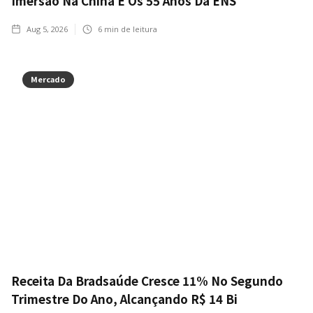
Imersão Na China E Os 55 Anos Da ENS
Aug 5, 2026
6
min de leitura
Mercado
Receita Da Bradsaúde Cresce 11% No Segundo
Trimestre Do Ano, Alcançando R$ 14 Bi