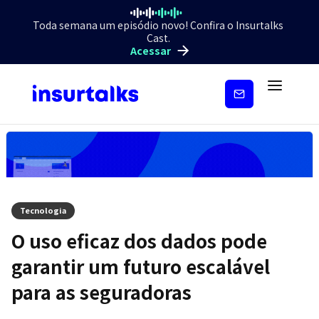
Toda semana um episódio novo! Confira o Insurtalks
Cast.
Acessar
Inscreva-
se
Tecnologia
O uso eficaz dos dados pode
garantir um futuro escalável
para as seguradoras