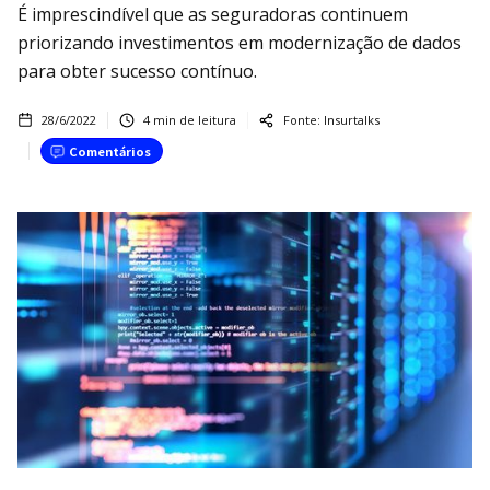
É imprescindível que as seguradoras continuem
priorizando investimentos em modernização de dados
para obter sucesso contínuo.
28/6/2022
4
min de leitura
Fonte:
Insurtalks
Comentários