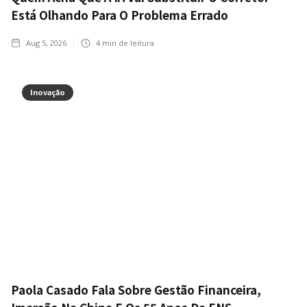
Está Olhando Para O Problema Errado
Aug 5, 2026
4
min de leitura
Inovação
Paola Casado Fala Sobre Gestão Financeira,