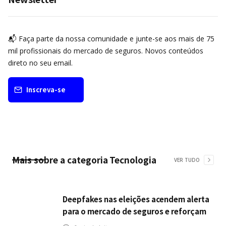
📬 Faça parte da nossa comunidade e junte-se aos mais de 75
mil profissionais do mercado de seguros. Novos conteúdos
direto no seu email.
Inscreva-se
Mais sobre a categoria
Tecnologia
VER TUDO
Deepfakes nas eleições acendem alerta
para o mercado de seguros e reforçam
desafios da inteligência artificial