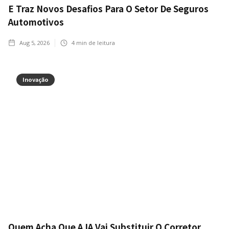
E Traz Novos Desafios Para O Setor De Seguros
Automotivos
Aug 5, 2026
4
min de leitura
Inovação
Quem Acha Que A IA Vai Substituir O Corretor