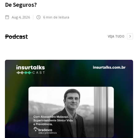
De Seguros?
Aug 4, 2026
6
min de leitura
Podcast
VEJA TUDO