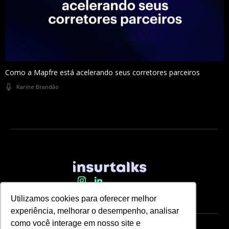
Como a Mapfre está acelerando seus corretores parceiros
Karine Brandão
Utilizamos cookies para oferecer melhor
experiência, melhorar o desempenho, analisar
como você interage em nosso site e