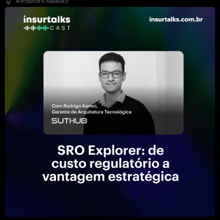
Alessandro Malavazi