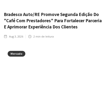
Bradesco Auto/RE Promove Segunda Edição Do
"Café Com Prestadores" Para Fortalecer Parceria
E Aprimorar Experiência Dos Clientes
Aug 3, 2026
2
min de leitura
Mercado