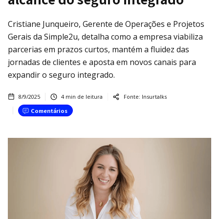
Cristiane Junqueiro, Gerente de Operações e Projetos
Gerais da Simple2u, detalha como a empresa viabiliza
parcerias em prazos curtos, mantém a fluidez das
jornadas de clientes e aposta em novos canais para
expandir o seguro integrado.
8/9/2025
4
min de leitura
Fonte:
Insurtalks
Comentários