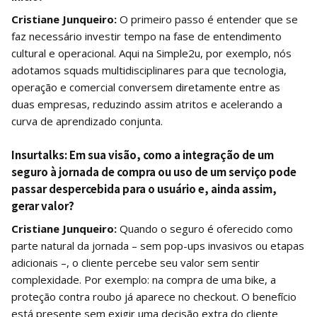
Cristiane Junqueiro:
O primeiro passo é entender que se
faz necessário investir tempo na fase de entendimento
cultural e operacional. Aqui na Simple2u, por exemplo, nós
adotamos squads multidisciplinares para que tecnologia,
operação e comercial conversem diretamente entre as
duas empresas, reduzindo assim atritos e acelerando a
curva de aprendizado conjunta.
Insurtalks:
Em sua visão, como a integração de um
seguro à jornada de compra ou uso de um serviço pode
passar despercebida para o usuário e, ainda assim,
gerar valor?
Cristiane Junqueiro:
Quando o seguro é oferecido como
parte natural da jornada – sem pop-ups invasivos ou etapas
adicionais –, o cliente percebe seu valor sem sentir
complexidade. Por exemplo: na compra de uma bike, a
proteção contra roubo já aparece no checkout. O benefício
está presente sem exigir uma decisão extra do cliente