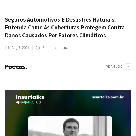
Seguros Automotivos E Desastres Naturais:
Entenda Como As Coberturas Protegem Contra
Danos Causados Por Fatores Climáticos
Aug 3, 2026
6
min de leitura
Podcast
VEJA TUDO