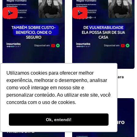
Utilizamos cookies para oferecer melhor
Por que apenas 17% dos
A cobertura inédita para
experiência, melhorar o desempenho, analisar
brasileiros têm seguro?
vítimas de violência
como você interage em nosso site e
doméstica
personalizar conteúdo. Ao utilizar este site, você
concorda com o uso de cookies.
Ok, entendi!