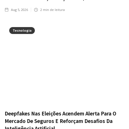
Aug 5, 2026
2
min de leitura
Tecnologia
Deepfakes Nas Eleições Acendem Alerta Para O
Mercado De Seguros E Reforçam Desafios Da
Inteligência Artificial