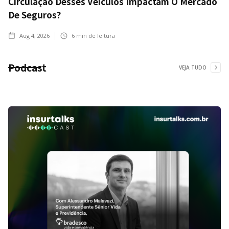
Circulação Desses Veículos Impactam O Mercado
De Seguros?
Aug 4, 2026
6
min de leitura
Podcast
VEJA TUDO