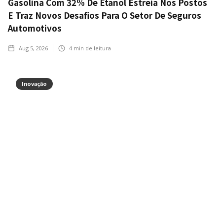
Gasolina Com 32% De Etanol Estreia Nos Postos
E Traz Novos Desafios Para O Setor De Seguros
Automotivos
Aug 5, 2026
4
min de leitura
Inovação