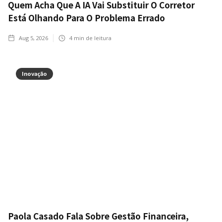
Quem Acha Que A IA Vai Substituir O Corretor
Está Olhando Para O Problema Errado
Aug 5, 2026
4
min de leitura
Inovação
Paola Casado Fala Sobre Gestão Financeira,