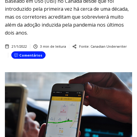
Baseado em Uso (UBI) no Canadá desde que foi
introduzido pela primeira vez há cerca de uma década,
mas os corretores acreditam que sobreviverá muito
além da adoção induzida pela pandemia nos últimos
dois anos.
21/1/2022
3
min de leitura
Fonte:
Canadian Underwriter
Comentários