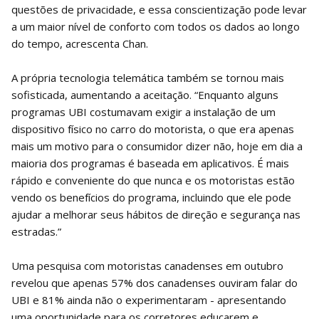
questões de privacidade, e essa conscientização pode levar
a um maior nível de conforto com todos os dados ao longo
do tempo, acrescenta Chan.
A própria tecnologia telemática também se tornou mais
sofisticada, aumentando a aceitação. “Enquanto alguns
programas UBI costumavam exigir a instalação de um
dispositivo físico no carro do motorista, o que era apenas
mais um motivo para o consumidor dizer não, hoje em dia a
maioria dos programas é baseada em aplicativos. É mais
rápido e conveniente do que nunca e os motoristas estão
vendo os benefícios do programa, incluindo que ele pode
ajudar a melhorar seus hábitos de direção e segurança nas
estradas.”
Uma pesquisa com motoristas canadenses em outubro
revelou que apenas 57% dos canadenses ouviram falar do
UBI e 81% ainda não o experimentaram - apresentando
uma oportunidade para os corretores educarem e