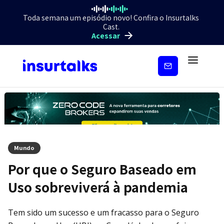
Toda semana um episódio novo! Confira o Insurtalks
Cast.
Acessar
Inscreva-
se
Mundo
Por que o Seguro Baseado em
Uso sobreviverá à pandemia
Tem sido um sucesso e um fracasso para o Seguro