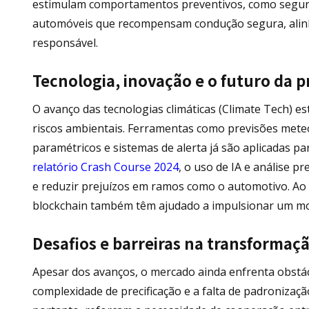
estimulam comportamentos preventivos, como seguro
automóveis que recompensam condução segura, alinh
responsável.
Tecnologia, inovação e o futuro da p
O avanço das tecnologias climáticas (Climate Tech) 
riscos ambientais. Ferramentas como previsões meteo
paramétricos e sistemas de alerta já são aplicadas p
relatório Crash Course 2024
, o uso de IA e análise p
e reduzir prejuízos em ramos como o automotivo. Ao l
blockchain também têm ajudado a impulsionar um mod
Desafios e barreiras na transformaçã
Apesar dos avanços, o mercado ainda enfrenta obstácu
complexidade de precificação e a falta de padronizaç