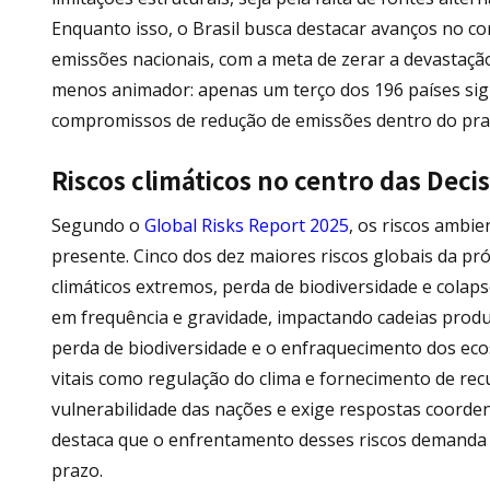
Enquanto isso, o Brasil busca destacar avanços no c
emissões nacionais, com a meta de zerar a devastaçã
menos animador: apenas um terço dos 196 países si
compromissos de redução de emissões dentro do pra
Riscos climáticos no centro das Deci
Segundo o
Global Risks Report 2025
, os riscos ambie
presente. Cinco dos dez maiores riscos globais da pr
climáticos extremos, perda de biodiversidade e colap
em frequência e gravidade, impactando cadeias produt
perda de biodiversidade e o enfraquecimento dos ec
vitais como regulação do clima e fornecimento de rec
vulnerabilidade das nações e exige respostas coord
destaca que o enfrentamento desses riscos demanda 
prazo.