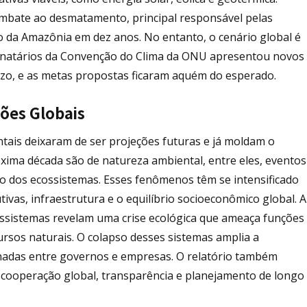
ombate ao desmatamento, principal responsável pelas
o da Amazônia em dez anos. No entanto, o cenário global é
gnatários da Convenção do Clima da ONU apresentou novos
zo, e as metas propostas ficaram aquém do esperado.
sões Globais
ntais deixaram de ser projeções futuras e já moldam o
óxima década são de natureza ambiental, entre eles, eventos
so dos ecossistemas. Esses fenômenos têm se intensificado
ivas, infraestrutura e o equilíbrio socioeconômico global. A
ossistemas revelam uma crise ecológica que ameaça funções
ursos naturais. O colapso desses sistemas amplia a
enadas entre governos e empresas. O relatório também
cooperação global, transparência e planejamento de longo