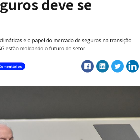
eguros deve se
limáticas e o papel do mercado de seguros na transição
SG estão moldando o futuro do setor.
Comentários