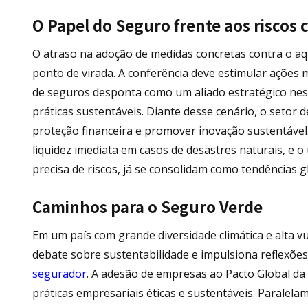
O Papel do Seguro frente aos riscos 
O atraso na adoção de medidas concretas contra o a
ponto de virada. A conferência deve estimular ações m
de seguros desponta como um aliado estratégico ness
práticas sustentáveis. Diante desse cenário, o seto
proteção financeira e promover inovação sustentáve
liquidez imediata em casos de desastres naturais, e o u
precisa de riscos, já se consolidam como tendências 
Caminhos para o Seguro Verde
Em um país com grande diversidade climática e alta vu
debate sobre sustentabilidade e impulsiona reflexõe
segurador
. A adesão de empresas ao Pacto Global 
práticas empresariais éticas e sustentáveis. Parale