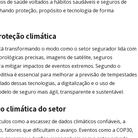
s de saúde voltados a hábitos saudáveis e seguros de
ando proteção, propósito e tecnologia de forma
roteção climática
está transformando o modo como o setor segurador lida com
rológicas precisas, imagens de satélite, seguros
ara mitigar impactos de eventos extremos. Segundo o
reditiva é essencial para melhorar a previsão de tempestades
ado dessas tecnologias, a digitalização e o uso de
elo de seguro mais ágil, transparente e sustentável.
o climática do setor
los como a escassez de dados climáticos confiáveis, a
ão, fatores que dificultam o avanço. Eventos como a COP30,