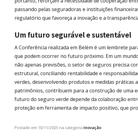
portanto, reforçam a necessidade de cooperação ent
passando pelas seguradoras e instituições financeir
regulatório que favoreça a inovação e a transparênci
Um futuro segurável e sustentável
A Conferência realizada em Belém é um lembrete para 
que podem ocorrer no futuro próximo. Em um mundo e
não apenas previsões, o setor de seguros precisa co
estrutural, conciliando rentabilidade e responsabilid
verdes, desenvolvendo produtos e medidas práticas 
patrimônios, contribuem para a construção de uma e
futuro do seguro verde depende da colaboração entr
proteção em ferramenta de impacto positivo, que pr
Postado em
10/11/2025
na categoria
Inovação