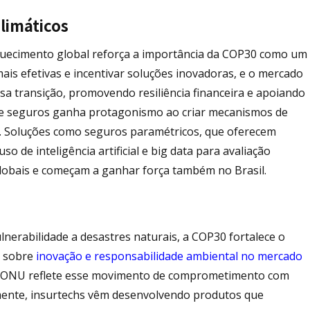
climáticos
quecimento global reforça a importância da COP30 como um
ais efetivas e incentivar soluções inovadoras, e o mercado
a transição, promovendo resiliência financeira e apoiando
r de seguros ganha protagonismo ao criar mecanismos de
l. Soluções como seguros paramétricos, que oferecem
so de inteligência artificial e big data para avaliação
globais e começam a ganhar força também no Brasil.
lnerabilidade a desastres naturais, a COP30 fortalece o
s sobre
inovação e responsabilidade ambiental no mercado
da ONU reflete esse movimento de comprometimento com
lamente, insurtechs vêm desenvolvendo produtos que