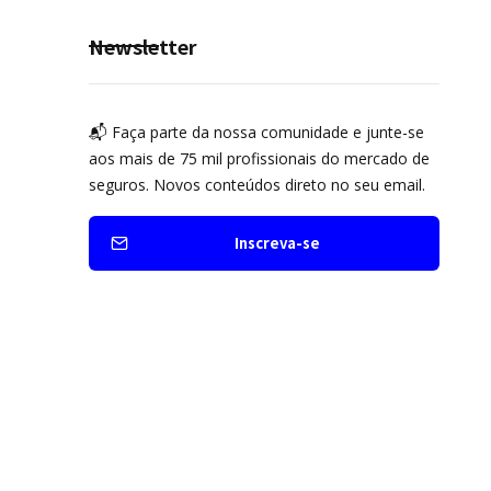
Seguro Mobilidade no Grupo
MDS
Newsletter
📬 Faça parte da nossa comunidade e junte-se
aos mais de 75 mil profissionais do mercado de
seguros. Novos conteúdos direto no seu email.
Inscreva-se