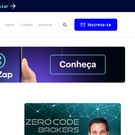
ssar
Inscreva-se
Sobre
Contato
Anuncie