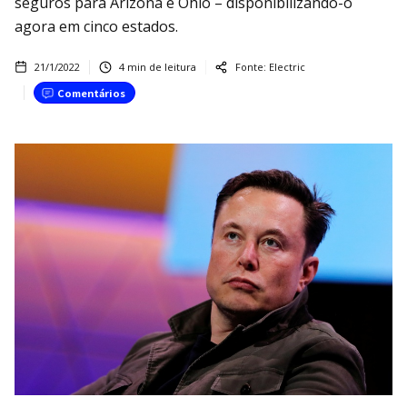
seguros para Arizona e Ohio – disponibilizando-o
agora em cinco estados.
21/1/2022
4
min de leitura
Fonte:
Electric
Comentários