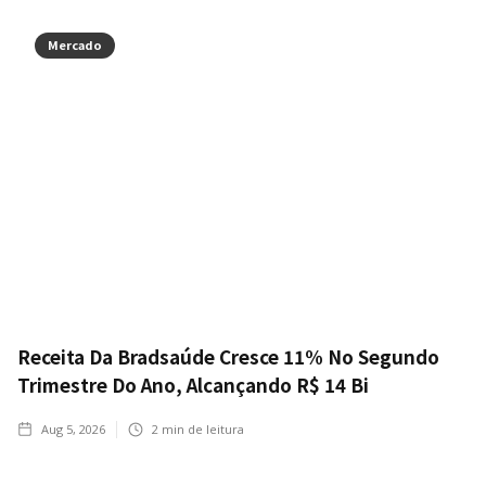
Mercado
Receita Da Bradsaúde Cresce 11% No Segundo
Trimestre Do Ano, Alcançando R$ 14 Bi
Aug 5, 2026
2
min de leitura