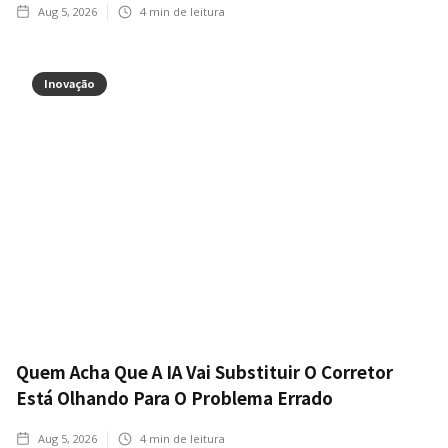
Aug 5, 2026
4
min de leitura
Inovação
Quem Acha Que A IA Vai Substituir O Corretor
Está Olhando Para O Problema Errado
Aug 5, 2026
4
min de leitura