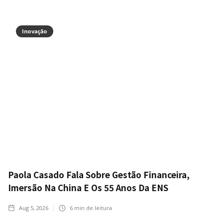
Inovação
Paola Casado Fala Sobre Gestão Financeira,
Imersão Na China E Os 55 Anos Da ENS
Aug 5, 2026
6
min de leitura