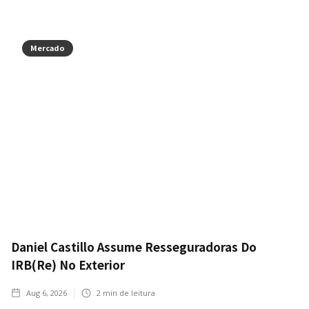
Mercado
Daniel Castillo Assume Resseguradoras Do
IRB(Re) No Exterior
Aug 6, 2026
2
min de leitura