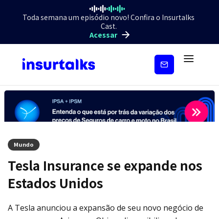
Toda semana um episódio novo! Confira o Insurtalks
Cast.
Acessar
Inscreva-
se
Mundo
Tesla Insurance se expande nos
Estados Unidos
A Tesla anunciou a expansão de seu novo negócio de