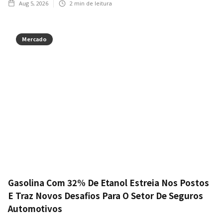
Aug 5, 2026
2
min de leitura
Mercado
Gasolina Com 32% De Etanol Estreia Nos Postos
E Traz Novos Desafios Para O Setor De Seguros
Automotivos