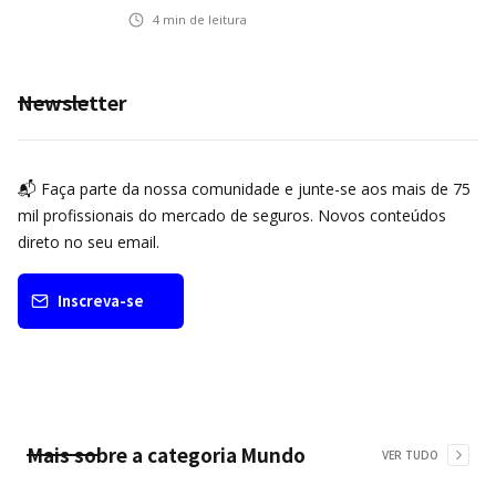
automotivo
4
min de leitura
Newsletter
📬 Faça parte da nossa comunidade e junte-se aos mais de 75
mil profissionais do mercado de seguros. Novos conteúdos
direto no seu email.
Inscreva-se
Mais sobre a categoria
Mundo
VER TUDO