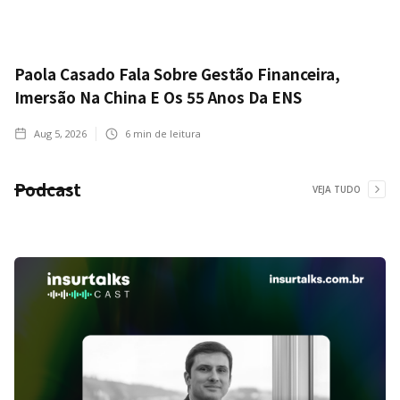
Paola Casado Fala Sobre Gestão Financeira,
Imersão Na China E Os 55 Anos Da ENS
Aug 5, 2026
6
min de leitura
Podcast
VEJA TUDO