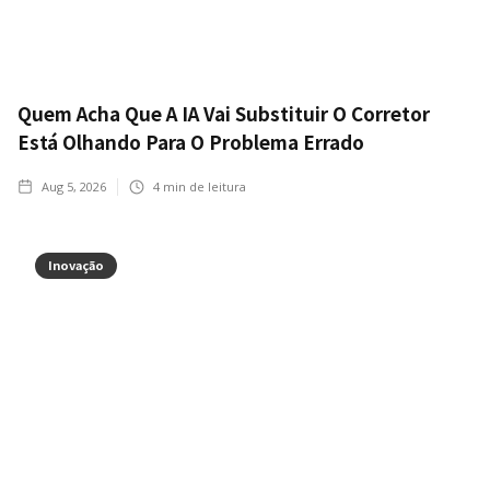
Quem Acha Que A IA Vai Substituir O Corretor
Está Olhando Para O Problema Errado
Aug 5, 2026
4
min de leitura
Inovação