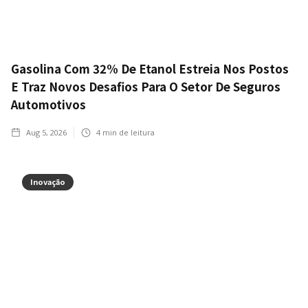
Gasolina Com 32% De Etanol Estreia Nos Postos
E Traz Novos Desafios Para O Setor De Seguros
Automotivos
Aug 5, 2026
4
min de leitura
Inovação