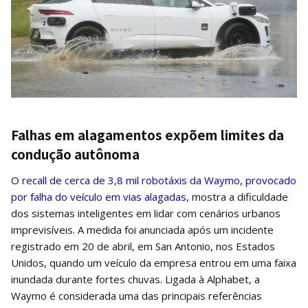
Falhas em alagamentos expõem limites da
condução autônoma
O
recall de cerca de 3,8 mil robotáxis da Waymo, provocado
por falha do veículo em vias alagadas
, mostra a dificuldade
dos sistemas inteligentes em lidar com cenários urbanos
imprevisíveis. A medida foi anunciada após um incidente
registrado em 20 de abril, em San Antonio, nos Estados
Unidos, quando um veículo da empresa entrou em uma faixa
inundada durante fortes chuvas. Ligada à Alphabet, a
Waymo é considerada uma das principais referências