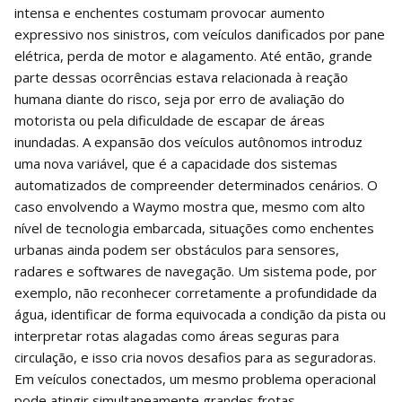
intensa e enchentes costumam provocar aumento
expressivo nos sinistros, com veículos danificados por pane
elétrica, perda de motor e alagamento. Até então, grande
parte dessas ocorrências estava relacionada à reação
humana diante do risco, seja por erro de avaliação do
motorista ou pela dificuldade de escapar de áreas
inundadas. A expansão dos veículos autônomos introduz
uma nova variável, que é a capacidade dos sistemas
automatizados de compreender determinados cenários. O
caso envolvendo a Waymo mostra que, mesmo com alto
nível de tecnologia embarcada, situações como enchentes
urbanas ainda podem ser obstáculos para sensores,
radares e softwares de navegação. Um sistema pode, por
exemplo, não reconhecer corretamente a profundidade da
água, identificar de forma equivocada a condição da pista ou
interpretar rotas alagadas como áreas seguras para
circulação, e isso cria novos desafios para as seguradoras.
Em veículos conectados, um mesmo problema operacional
pode atingir simultaneamente grandes frotas,