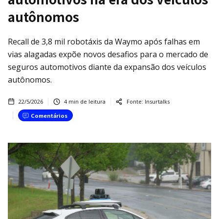
autônomos
Recall de 3,8 mil robotáxis da Waymo após falhas em
vias alagadas expõe novos desafios para o mercado de
seguros automotivos diante da expansão dos veículos
autônomos.
22/5/2026
4
min de leitura
Fonte:
Insurtalks
Comentários