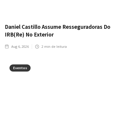
Daniel Castillo Assume Resseguradoras Do
IRB(Re) No Exterior
Aug 6, 2026
2
min de leitura
Eventos