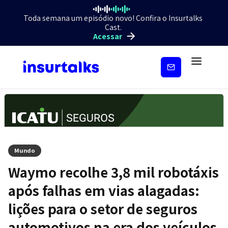
Toda semana um episódio novo! Confira o Insurtalks
Cast.
Acessar
Inscreva-
se
Mundo
Waymo recolhe 3,8 mil robotáxis
após falhas em vias alagadas:
lições para o setor de seguros
automotivos na era dos veículos