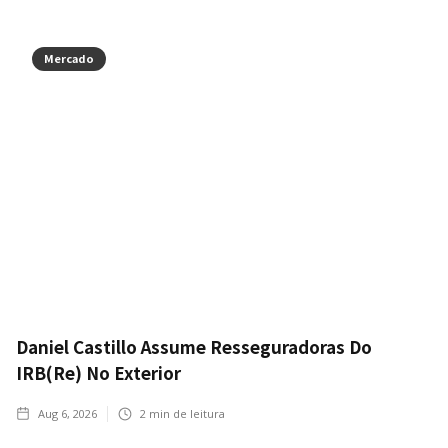
Mercado
Daniel Castillo Assume Resseguradoras Do
IRB(Re) No Exterior
Aug 6, 2026
2
min de leitura