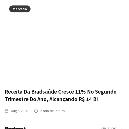
Mercado
Receita Da Bradsaúde Cresce 11% No Segundo
Trimestre Do Ano, Alcançando R$ 14 Bi
Aug 5, 2026
2
min de leitura
Podcast
VEJA TUDO