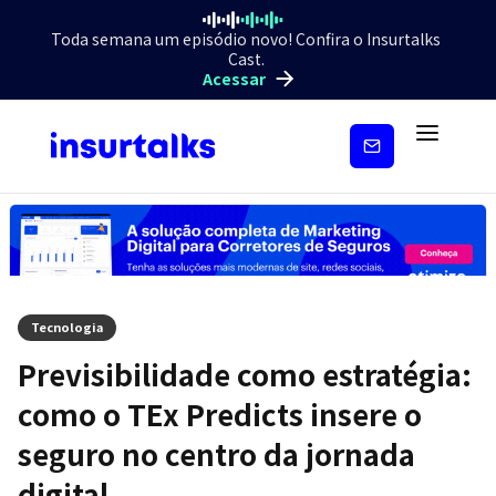
Toda semana um episódio novo! Confira o Insurtalks
Cast.
Acessar
Inscreva-
se
Tecnologia
Previsibilidade como estratégia:
como o TEx Predicts insere o
seguro no centro da jornada
digital