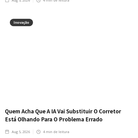
Aug 5, 2026
4
min de leitura
Inovação
Quem Acha Que A IA Vai Substituir O Corretor
Está Olhando Para O Problema Errado
Aug 5, 2026
4
min de leitura