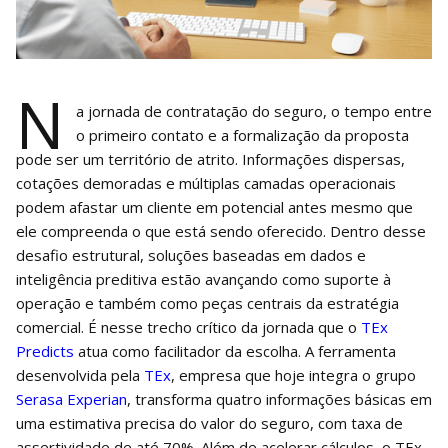
N
a jornada de contratação do seguro, o tempo entre
o primeiro contato e a formalização da proposta
pode ser um território de atrito. Informações dispersas,
cotações demoradas e múltiplas camadas operacionais
podem afastar um cliente em potencial antes mesmo que
ele compreenda o que está sendo oferecido. Dentro desse
desafio estrutural, soluções baseadas em dados e
inteligência preditiva estão avançando como suporte à
operação e também como peças centrais da estratégia
comercial. É nesse trecho crítico da jornada que o
TEx
Predicts
atua como facilitador da escolha. A ferramenta
desenvolvida pela
TEx
, empresa que hoje integra o grupo
Serasa Experian
, transforma quatro informações básicas em
uma estimativa precisa do valor do seguro, com taxa de
assertividade de até 70%. Além de acelerar cálculos, o TEx