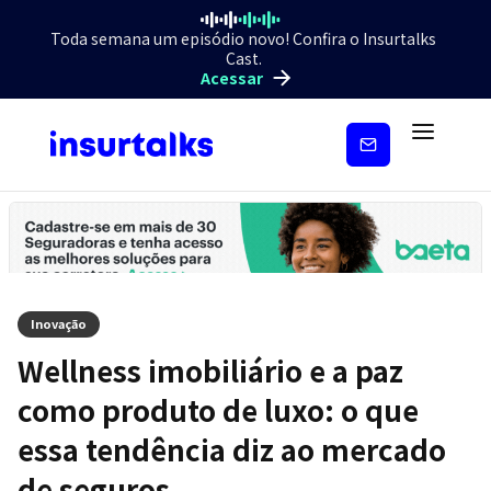
Toda semana um episódio novo! Confira o Insurtalks
Cast.
Acessar
Inscreva-
se
Inovação
Wellness imobiliário e a paz
como produto de luxo: o que
essa tendência diz ao mercado
de seguros