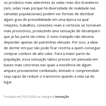
os produtos mais aderentes às vidas reais dos brasileiros
(sim, vidas reais porque há diversidade de realidade nas
camadas populacionais) podem ser formas de distribuir
algum grau de previsibilidade em uma época na qual
relações, trabalhos, conexões reais e certezas se tornaram
mais provisórios, produzindo uma sensação de desamparo
que já faz parte da rotina. O sono tranquilo não deveria
depender apenas de patrimônio elevado. Por isso, a ideia
de dormir em paz não pode ficar restrita a quem consegue
comprar combos de alto valor. Para a maior parte da
população, essa sensação talvez precise ser pensada em
bases mais concretas nas quais a existência de algum
amparo previamente combinado, limitado e compreendido
seja capaz de reduzir o transtorno quando a vida sai do
lugar.
Postado em
25/5/2026
na categoria
Inovação