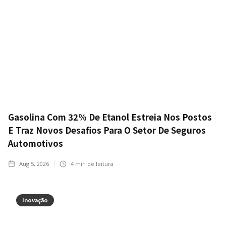
Gasolina Com 32% De Etanol Estreia Nos Postos
E Traz Novos Desafios Para O Setor De Seguros
Automotivos
Aug 5, 2026
4
min de leitura
Inovação