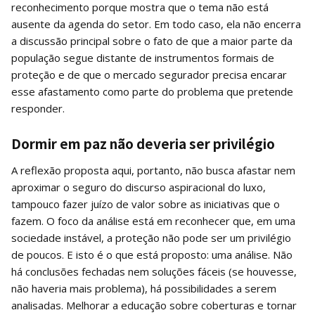
reconhecimento porque mostra que o tema não está
ausente da agenda do setor. Em todo caso, ela não encerra
a discussão principal sobre o fato de que a maior parte da
população segue distante de instrumentos formais de
proteção e de que o mercado segurador precisa encarar
esse afastamento como parte do problema que pretende
responder.
Dormir em paz não deveria ser privilégio
A reflexão proposta aqui, portanto, não busca afastar nem
aproximar o seguro do discurso aspiracional do luxo,
tampouco fazer juízo de valor sobre as iniciativas que o
fazem. O foco da análise está em reconhecer que, em uma
sociedade instável, a proteção não pode ser um privilégio
de poucos. E isto é o que está proposto: uma análise. Não
há conclusões fechadas nem soluções fáceis (se houvesse,
não haveria mais problema), há possibilidades a serem
analisadas. Melhorar a educação sobre coberturas e tornar