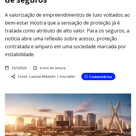
A valorização de empreendimentos de luxo voltados ao
bem-estar mostra que a sensação de proteção já é
tratada como atributo de alto valor. Para os seguros, a
notícia abre uma reflexão sobre acesso, proteção
contratada e amparo em uma sociedade marcada por
instabilidade.
25/5/2026
4
min de leitura
Fonte:
Luanna Mikaelle | Insurtalks
Comentários