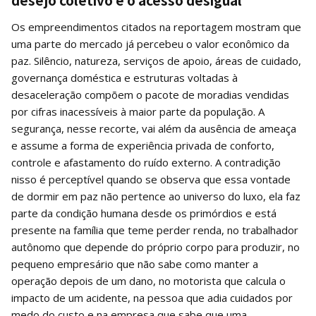
Os empreendimentos citados na reportagem mostram que
uma parte do mercado já percebeu o valor econômico da
paz. Silêncio, natureza, serviços de apoio, áreas de cuidado,
governança doméstica e estruturas voltadas à
desaceleração compõem o pacote de moradias vendidas
por cifras inacessíveis à maior parte da população. A
segurança, nesse recorte, vai além da ausência de ameaça
e assume a forma de experiência privada de conforto,
controle e afastamento do ruído externo. A contradição
nisso é perceptível quando se observa que essa vontade
de dormir em paz não pertence ao universo do luxo, ela faz
parte da condição humana desde os primórdios e está
presente na família que teme perder renda, no trabalhador
autônomo que depende do próprio corpo para produzir, no
pequeno empresário que não sabe como manter a
operação depois de um dano, no motorista que calcula o
impacto de um acidente, na pessoa que adia cuidados por
medo do custo e na empresa que sabe que uma