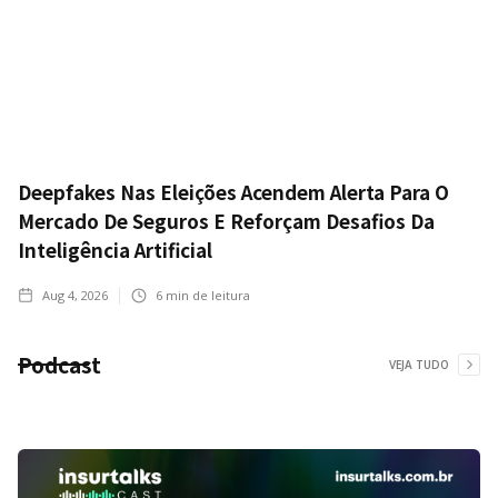
Deepfakes Nas Eleições Acendem Alerta Para O
Mercado De Seguros E Reforçam Desafios Da
Inteligência Artificial
Aug 4, 2026
6
min de leitura
Podcast
VEJA TUDO