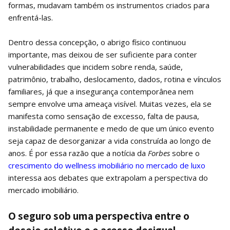
formas, mudavam também os instrumentos criados para
enfrentá-las.
Dentro dessa concepção, o abrigo físico continuou
importante, mas deixou de ser suficiente para conter
vulnerabilidades que incidem sobre renda, saúde,
patrimônio, trabalho, deslocamento, dados, rotina e vínculos
familiares, já que a insegurança contemporânea nem
sempre envolve uma ameaça visível. Muitas vezes, ela se
manifesta como sensação de excesso, falta de pausa,
instabilidade permanente e medo de que um único evento
seja capaz de desorganizar a vida construída ao longo de
anos. É por essa razão que a notícia da
Forbes
sobre o
crescimento do wellness imobiliário no mercado de luxo
interessa aos debates que extrapolam a perspectiva do
mercado imobiliário.
O seguro sob uma perspectiva entre o
desejo coletivo e o acesso desigual