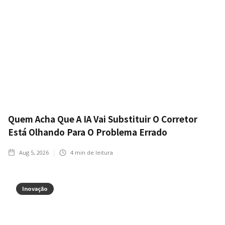
Quem Acha Que A IA Vai Substituir O Corretor
Está Olhando Para O Problema Errado
Aug 5, 2026
4
min de leitura
Inovação