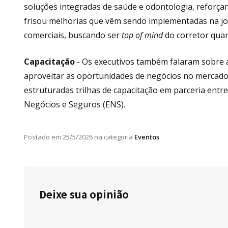
soluções integradas de saúde e odontologia, reforçan
frisou melhorias que vêm sendo implementadas na jo
comerciais, buscando ser
top of mind
do corretor qua
Capacitação
- Os executivos também falaram sobre 
aproveitar as oportunidades de negócios no mercado
estruturadas trilhas de capacitação em parceria entr
Negócios e Seguros (ENS).
Postado em
25/5/2026
na categoria
Eventos
Deixe sua opinião