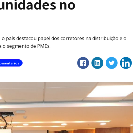
tunidades no
 o país destacou papel dos corretores na distribuição e o
ra o segmento de PMEs.
omentários