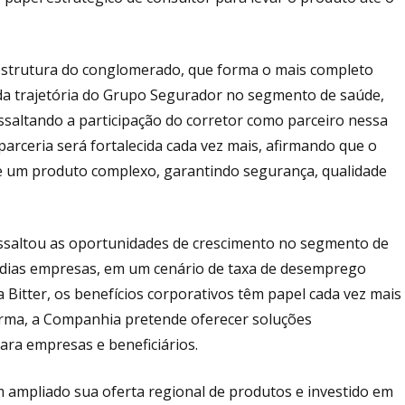
 estrutura do conglomerado, que forma o mais completo
lida trajetória do Grupo Segurador no segmento de saúde,
ssaltando a participação do corretor como parceiro nessa
parceria será fortalecida cada vez mais, afirmando que o
re um produto complexo, garantindo segurança, qualidade
 ressaltou as oportunidades de crescimento no segmento de
édias empresas, em um cenário de taxa de desemprego
Bitter, os benefícios corporativos têm papel cada vez mais
forma, a Companhia pretende oferecer soluções
ara empresas e beneficiários.
 ampliado sua oferta regional de produtos e investido em