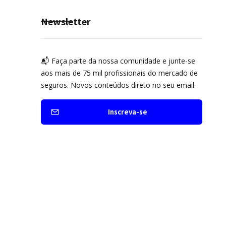
Seguro Mobilidade no Grupo
MDS
Newsletter
📬 Faça parte da nossa comunidade e junte-se
aos mais de 75 mil profissionais do mercado de
seguros. Novos conteúdos direto no seu email.
Inscreva-se