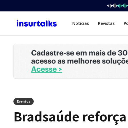
Notícias
Revistas
P
Eventos
Bradsaúde reforça