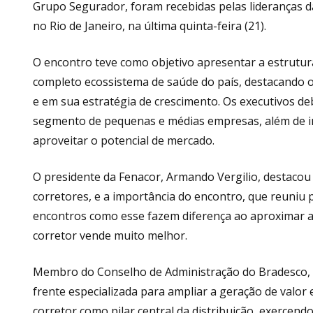
Grupo Segurador, foram recebidas pelas lideranças da
no Rio de Janeiro, na última quinta-feira (21).
O encontro teve como objetivo apresentar a estrutu
completo ecossistema de saúde do país, destacando o 
e em sua estratégia de crescimento. Os executivos 
segmento de pequenas e médias empresas, além de in
aproveitar o potencial de mercado.
O presidente da Fenacor, Armando Vergilio, destacou 
corretores, e a importância do encontro, que reuniu p
encontros como esse fazem diferença ao aproximar a 
corretor vende muito melhor.
Membro do Conselho de Administração do Bradesco, I
frente especializada para ampliar a geração de valor
corretor como pilar central da distribuição, exercend