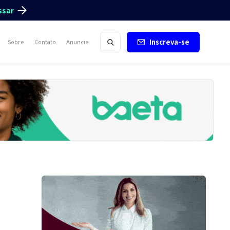
ssar
Inscreva-se
Sobre
Contato
Anuncie