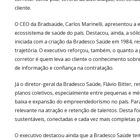
cliente.
O CEO da Bradsaúde, Carlos Marinelli, apresentou a
ecossistema de saúde do país. Destacou, ainda, a só
iniciada com a criação da Bradesco Saúde em 1984, re
trajetória. O executivo reforçou, também, o quanto a 
corretor é quem leva ao cliente o conhecimento sob
de informação e confiança na contratação.
Já o diretor-geral da Bradesco Saúde, Flávio Bitter,
planos coletivos, especialmente entre pequenas e m
baixa e expansão do empreendedorismo no país. Para 
relevante na atração e retenção de talentos. Desta 
sustentáveis, conectadas e cada vez mais completas p
O executivo destacou ainda que a Bradesco Saúde tem