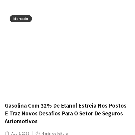
Mercado
Gasolina Com 32% De Etanol Estreia Nos Postos
E Traz Novos Desafios Para O Setor De Seguros
Automotivos
Aug 5, 2026
4
min de leitura