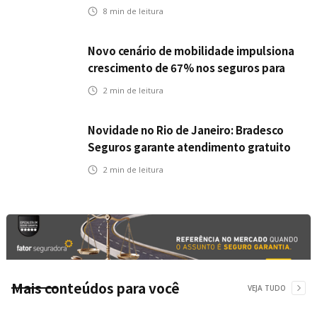
tecnologia
8
min de leitura
Novo cenário de mobilidade impulsiona
crescimento de 67% nos seguros para
veículos elétricos da Bradesco Seguros
2
min de leitura
Novidade no Rio de Janeiro: Bradesco
Seguros garante atendimento gratuito
na Ponte Rio-Niterói
2
min de leitura
Mais conteúdos para você
VEJA TUDO