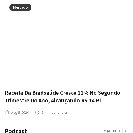
Mercado
Receita Da Bradsaúde Cresce 11% No Segundo
Trimestre Do Ano, Alcançando R$ 14 Bi
Aug 5, 2026
2
min de leitura
Podcast
VEJA TUDO