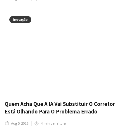
Inovação
Quem Acha Que A IA Vai Substituir O Corretor
Está Olhando Para O Problema Errado
Aug 5, 2026
4
min de leitura