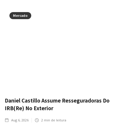
Mercado
Daniel Castillo Assume Resseguradoras Do
IRB(Re) No Exterior
Aug 6, 2026
2
min de leitura