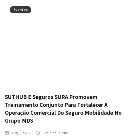
Eventos
SUTHUB E Seguros SURA Promovem
Treinamento Conjunto Para Fortalecer A
Operação Comercial Do Seguro Mobilidade No
Grupo MDS
Aug 5, 2026
2
min de leitura