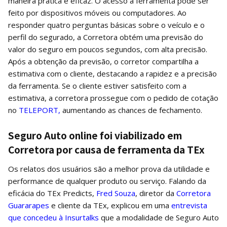
maneira prática e eficaz. O acesso à ferramenta pode ser
feito por dispositivos móveis ou computadores. Ao
responder quatro perguntas básicas sobre o veículo e o
perfil do segurado, a Corretora obtém uma previsão do
valor do seguro em poucos segundos, com alta precisão.
Após a obtenção da previsão, o corretor compartilha a
estimativa com o cliente, destacando a rapidez e a precisão
da ferramenta. Se o cliente estiver satisfeito com a
estimativa, a corretora prossegue com o pedido de cotação
no
TELEPORT,
aumentando as chances de fechamento.
Seguro Auto online foi viabilizado em
Corretora por causa de ferramenta da TEx
Os relatos dos usuários são a melhor prova da utilidade e
performance de qualquer produto ou serviço. Falando da
eficácia do TEx Predicts,
Fred Souza
, diretor da
Corretora
Guararapes
e cliente da TEx, explicou em uma
entrevista
que concedeu à Insurtalks
que a modalidade de Seguro Auto