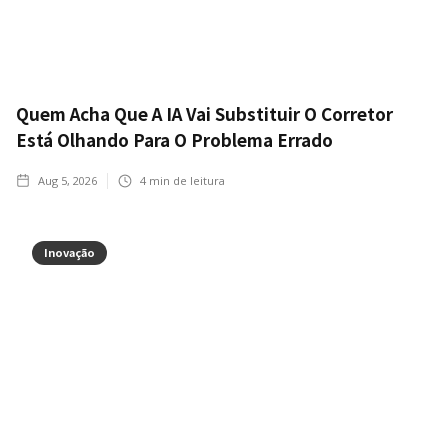
Quem Acha Que A IA Vai Substituir O Corretor
Está Olhando Para O Problema Errado
Aug 5, 2026
4
min de leitura
Inovação