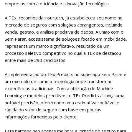
empresas com a eficiência e a inovação tecnológica.
A TEx, reconhecida insurtech, já estabeleceu seu nome no
mercado de seguros com soluções abrangentes, incluindo
venda, gestão, e análise preditiva de dados. A união com o
Sem Parar, ecossistema de soluções focado em mobilidade,
representa um marco significativo, resultado de um
processo seletivo competitivo no qual a TEx se destacou
entre mais de 290 candidatos.
A implementação do TEx Predicts no superapp Sem Parar é
um exemplo de como a tecnologia pode transformar
experiências tradicionais. Com a utilização de Machine
Learning e modelos preditivos, o TEx Predicts alcança uma
notável precisão, oferecendo uma estimativa confiável e
rápida do valor do seguro com base em poucas
informações fornecidas pelo cliente.
Esta parceria não apenas melhora a jornada de seguro para