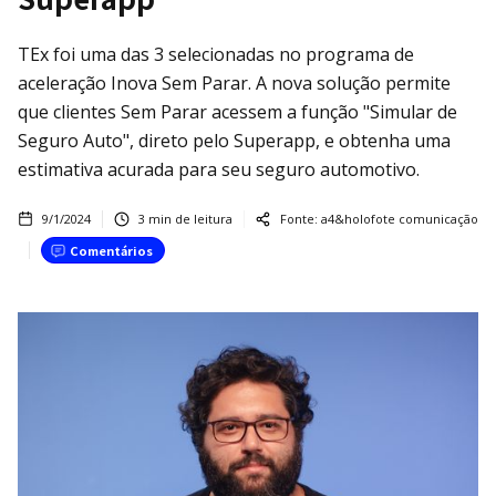
TEx foi uma das 3 selecionadas no programa de
aceleração Inova Sem Parar. A nova solução permite
que clientes Sem Parar acessem a função "Simular de
Seguro Auto", direto pelo Superapp, e obtenha uma
estimativa acurada para seu seguro automotivo.
9/1/2024
3
min de leitura
Fonte:
a4&holofote comunicação
Comentários