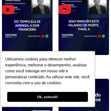
Utilizamos cookies para oferecer melhor
Sucessão e estabilidade
Futuro do Seguro e
experiência, melhorar o desempenho, analisar
financeira
Flexibilidade
como você interage em nosso site e
personalizar conteúdo. Ao utilizar este site, você
concorda com o uso de cookies.
Ok, entendi!