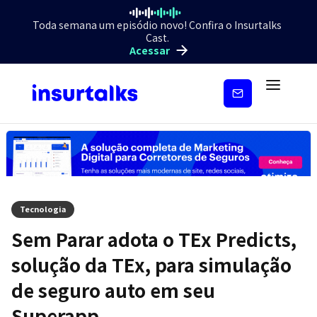
Toda semana um episódio novo! Confira o Insurtalks
Cast.
Acessar
Inscreva-
se
Tecnologia
Sem Parar adota o TEx Predicts,
solução da TEx, para simulação
de seguro auto em seu
Superapp