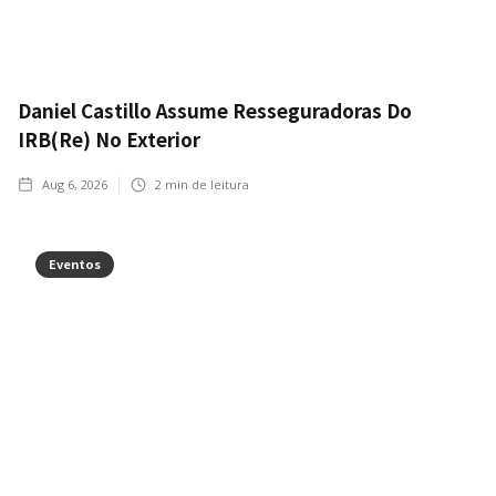
Daniel Castillo Assume Resseguradoras Do
IRB(Re) No Exterior
Aug 6, 2026
2
min de leitura
Eventos