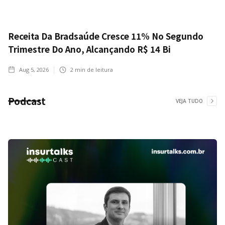
Receita Da Bradsaúde Cresce 11% No Segundo
Trimestre Do Ano, Alcançando R$ 14 Bi
Aug 5, 2026
2
min de leitura
Podcast
VEJA TUDO