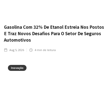
Gasolina Com 32% De Etanol Estreia Nos Postos
E Traz Novos Desafios Para O Setor De Seguros
Automotivos
Aug 5, 2026
4
min de leitura
Inovação