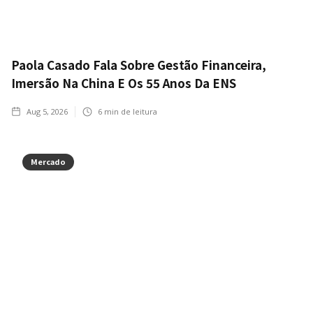
Paola Casado Fala Sobre Gestão Financeira,
Imersão Na China E Os 55 Anos Da ENS
Aug 5, 2026
6
min de leitura
Mercado