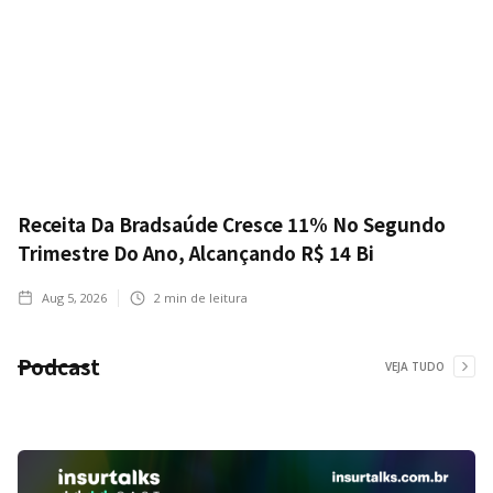
Receita Da Bradsaúde Cresce 11% No Segundo
Trimestre Do Ano, Alcançando R$ 14 Bi
Aug 5, 2026
2
min de leitura
Podcast
VEJA TUDO