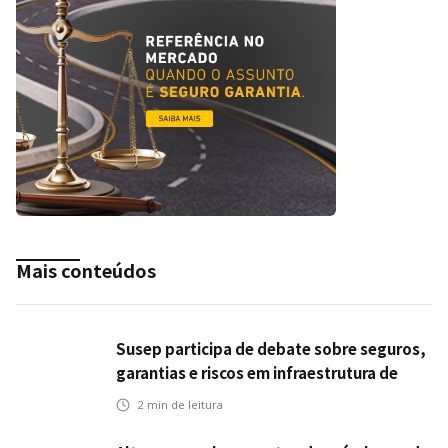
Mais conteúdos
Susep participa de debate sobre seguros,
garantias e riscos em infraestrutura de
transportes
2
min de leitura