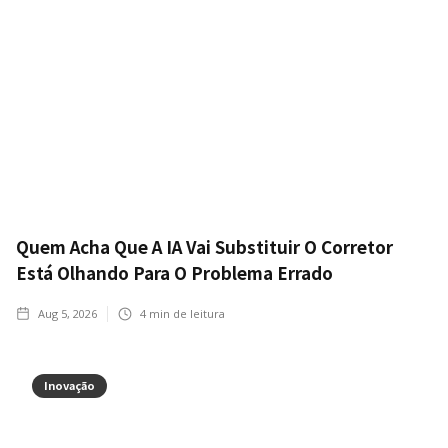
Quem Acha Que A IA Vai Substituir O Corretor
Está Olhando Para O Problema Errado
Aug 5, 2026
4
min de leitura
Inovação