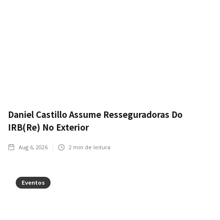
Daniel Castillo Assume Resseguradoras Do
IRB(Re) No Exterior
Aug 6, 2026
2
min de leitura
Eventos