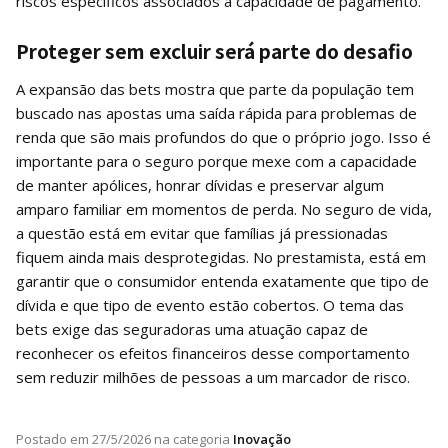
riscos específicos associados à capacidade de pagamento.
Proteger sem excluir será parte do desafio
A expansão das bets mostra que parte da população tem
buscado nas apostas uma saída rápida para problemas de
renda que são mais profundos do que o próprio jogo. Isso é
importante para o seguro porque mexe com a capacidade
de manter apólices, honrar dívidas e preservar algum
amparo familiar em momentos de perda. No seguro de vida,
a questão está em evitar que famílias já pressionadas
fiquem ainda mais desprotegidas. No prestamista, está em
garantir que o consumidor entenda exatamente que tipo de
dívida e que tipo de evento estão cobertos. O tema das
bets exige das seguradoras uma atuação capaz de
reconhecer os efeitos financeiros desse comportamento
sem reduzir milhões de pessoas a um marcador de risco.
Postado em
27/5/2026
na categoria
Inovação