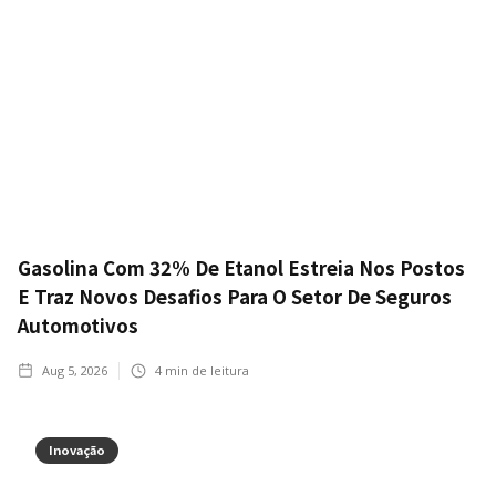
Gasolina Com 32% De Etanol Estreia Nos Postos
E Traz Novos Desafios Para O Setor De Seguros
Automotivos
Aug 5, 2026
4
min de leitura
Inovação