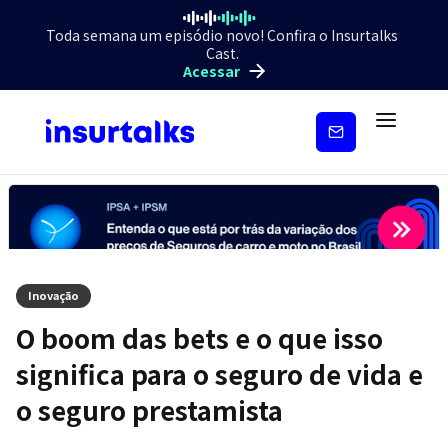
Toda semana um episódio novo! Confira o Insurtalks
Cast.
Acessar
Inscreva-
se
Inovação
O boom das bets e o que isso
significa para o seguro de vida e
o seguro prestamista