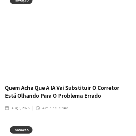
Inovação
Quem Acha Que A IA Vai Substituir O Corretor
Está Olhando Para O Problema Errado
Aug 5, 2026
4
min de leitura
Inovação