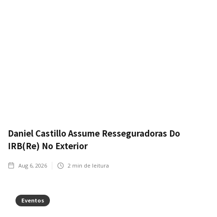
Daniel Castillo Assume Resseguradoras Do
IRB(Re) No Exterior
Aug 6, 2026
2
min de leitura
Eventos