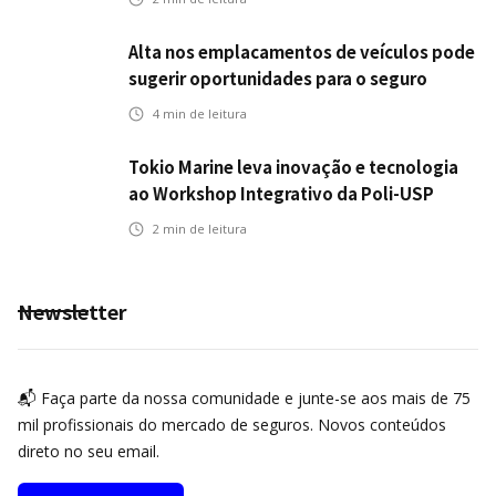
Alta nos emplacamentos de veículos pode
sugerir oportunidades para o seguro
automotivo
4
min de leitura
Tokio Marine leva inovação e tecnologia
ao Workshop Integrativo da Poli-USP
2
min de leitura
Newsletter
📬 Faça parte da nossa comunidade e junte-se aos mais de 75
mil profissionais do mercado de seguros. Novos conteúdos
direto no seu email.