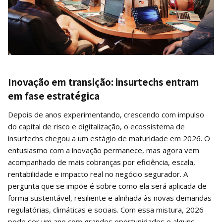
Inovação em transição: insurtechs entram
em fase estratégica
Depois de anos experimentando, crescendo com impulso
do capital de risco e digitalização, o ecossistema de
insurtechs chegou a um estágio de maturidade em 2026. O
entusiasmo com a inovação permanece, mas agora vem
acompanhado de mais cobranças por eficiência, escala,
rentabilidade e impacto real no negócio segurador. A
pergunta que se impõe é sobre como ela será aplicada de
forma sustentável, resiliente e alinhada às novas demandas
regulatórias, climáticas e sociais. Com essa mistura, 2026
pode ser um ano com grandes oportunidades e alguns