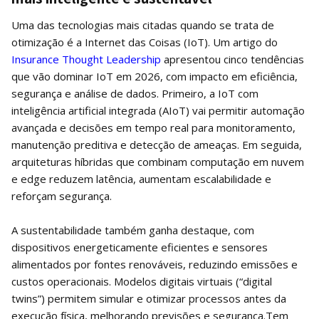
Uma das tecnologias mais citadas quando se trata de
otimização é a Internet das Coisas (IoT). Um artigo do
Insurance Thought Leadership
apresentou cinco tendências
que vão dominar IoT em 2026, com impacto em eficiência,
segurança e análise de dados. Primeiro, a IoT com
inteligência artificial integrada (AIoT) vai permitir automação
avançada e decisões em tempo real para monitoramento,
manutenção preditiva e detecção de ameaças. Em seguida,
arquiteturas híbridas que combinam computação em nuvem
e edge reduzem latência, aumentam escalabilidade e
reforçam segurança.
A sustentabilidade também ganha destaque, com
dispositivos energeticamente eficientes e sensores
alimentados por fontes renováveis, reduzindo emissões e
custos operacionais. Modelos digitais virtuais (“digital
twins”) permitem simular e otimizar processos antes da
execução física, melhorando previsões e segurança.Tem