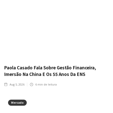
Paola Casado Fala Sobre Gestão Financeira,
Imersão Na China E Os 55 Anos Da ENS
Aug 5, 2026
6
min de leitura
Mercado