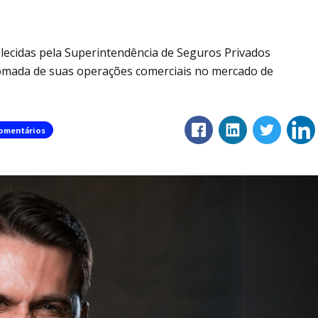
elecidas pela Superintendência de Seguros Privados
etomada de suas operações comerciais no mercado de
omentários