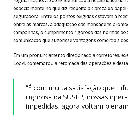
regularização, a SUSEP identificou a necessidade de
especialmente no que diz respeito à clareza do papel
seguradora. Entre os pontos exigidos estavam a reest
entre as marcas, a adequação das mensagens promocio
campanhas, o cumprimento rigoroso das normas do S
comunicação que sugerisse vantagens comerciais desc
Em um pronunciamento direcionado a corretores, exe
Loovi, comemorou a retomada das operações e destac
“É com muita satisfação que in
rigorosa da SUSEP, nossas oper
impedidas, agora voltam plename