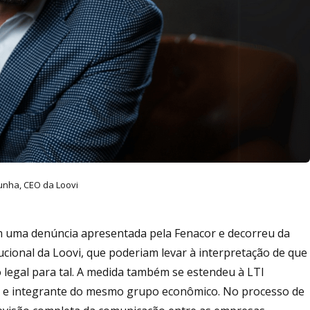
unha, CEO da Loovi
 uma denúncia apresentada pela Fenacor e decorreu da
ucional da Loovi, que poderiam levar à interpretação de que
legal para tal. A medida também se estendeu à LTI
 e integrante do mesmo grupo econômico. No processo de