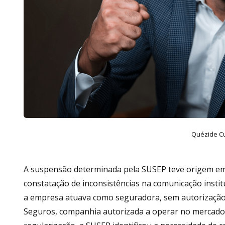
Quézide C
A suspensão determinada pela SUSEP teve origem em
constatação de inconsistências na comunicação instit
a empresa atuava como seguradora, sem autorização 
Seguros, companhia autorizada a operar no mercado