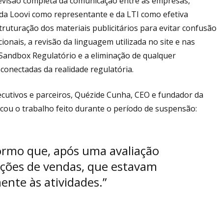
 revisão completa da comunicação entre as empresas,
 da Loovi como representante e da LTI como efetiva
ruturação dos materiais publicitários para evitar confusão
nais, a revisão da linguagem utilizada no site e nas
andbox Regulatório e a eliminação de qualquer
onectadas da realidade regulatória.
cutivos e parceiros, Quézide Cunha, CEO e fundador da
ou o trabalho feito durante o período de suspensão:
formo que, após uma avaliação
ações de vendas, que estavam
nte às atividades.”