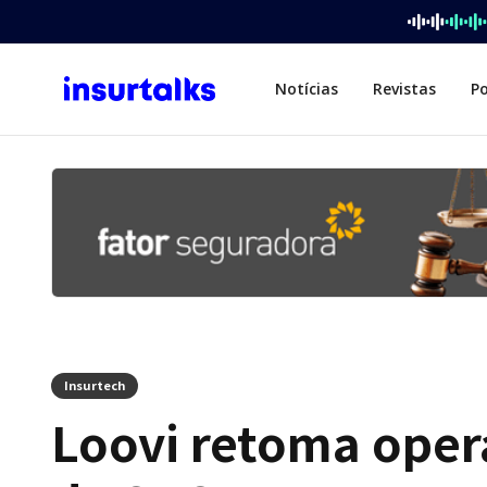
Notícias
Revistas
P
Insurtech
Loovi retoma oper