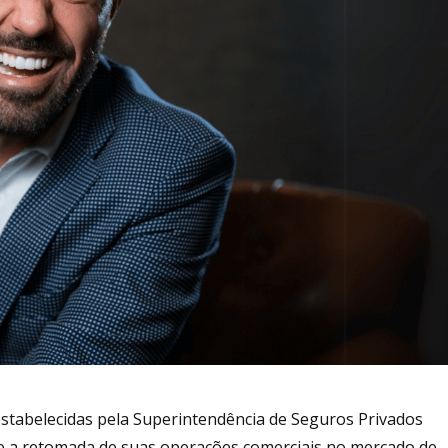
estabelecidas pela Superintendência de Seguros Privados
e a retomada de suas operações comerciais no mercado de