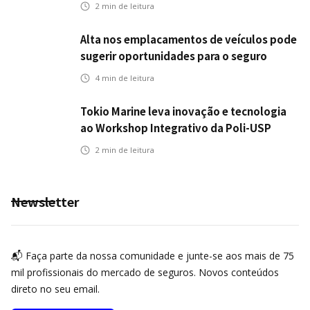
transportes
2
min de leitura
Alta nos emplacamentos de veículos pode
sugerir oportunidades para o seguro
automotivo
4
min de leitura
Tokio Marine leva inovação e tecnologia
ao Workshop Integrativo da Poli-USP
2
min de leitura
Newsletter
📬 Faça parte da nossa comunidade e junte-se aos mais de 75
mil profissionais do mercado de seguros. Novos conteúdos
direto no seu email.