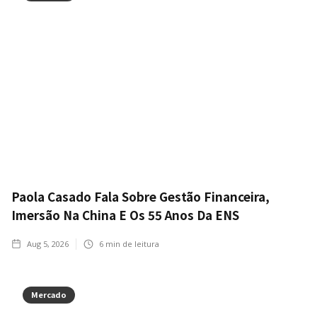
Paola Casado Fala Sobre Gestão Financeira,
Imersão Na China E Os 55 Anos Da ENS
Aug 5, 2026
6
min de leitura
Mercado