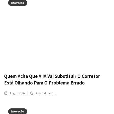
Inovação
Quem Acha Que A IA Vai Substituir O Corretor
Está Olhando Para O Problema Errado
Aug 5, 2026
4
min de leitura
Inovação