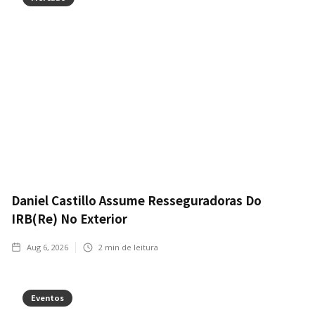
Daniel Castillo Assume Resseguradoras Do
IRB(Re) No Exterior
Aug 6, 2026
2
min de leitura
Eventos