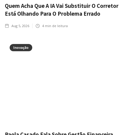
Quem Acha Que A IA Vai Substituir O Corretor
Está Olhando Para O Problema Errado
Aug 5, 2026
4
min de leitura
Inovação
Paola Casado Fala Sobre Gestão Financeira,