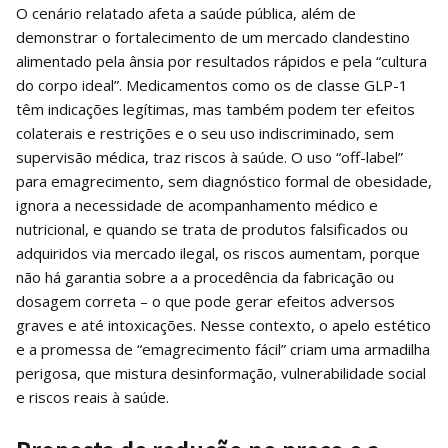
O cenário relatado afeta a saúde pública, além de
demonstrar o fortalecimento de um mercado clandestino
alimentado pela ânsia por resultados rápidos e pela “cultura
do corpo ideal”. Medicamentos como os de classe GLP-1
têm indicações legítimas, mas também podem ter efeitos
colaterais e restrições e o seu uso indiscriminado, sem
supervisão médica, traz riscos à saúde.
O uso “off-label”
para emagrecimento, sem diagnóstico formal de obesidade,
ignora a necessidade de acompanhamento médico e
nutricional, e quando se trata de produtos falsificados ou
adquiridos via mercado ilegal, os riscos aumentam, porque
não há garantia sobre a a procedência da fabricação ou
dosagem correta – o que pode gerar efeitos adversos
graves e até intoxicações. Nesse contexto, o apelo estético
e a promessa de “emagrecimento fácil” criam uma armadilha
perigosa, que mistura desinformação, vulnerabilidade social
e riscos reais à saúde.