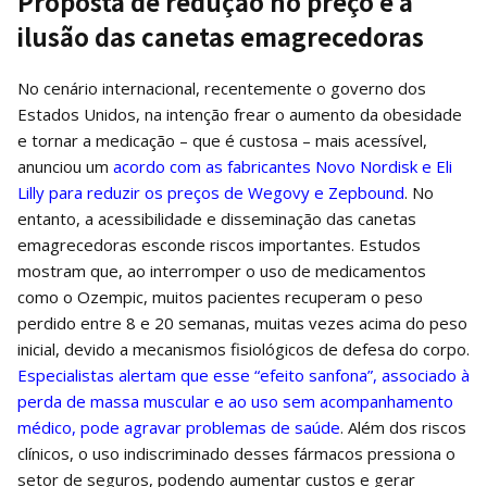
Proposta de redução no preço e a
ilusão das canetas emagrecedoras
No cenário internacional, recentemente o governo dos
Estados Unidos, na intenção frear o aumento da obesidade
e tornar a medicação – que é custosa – mais acessível,
anunciou um
acordo com as fabricantes Novo Nordisk e Eli
Lilly para reduzir os preços de Wegovy e Zepbound
. No
entanto, a acessibilidade e disseminação das canetas
emagrecedoras esconde riscos importantes. Estudos
mostram que, ao interromper o uso de medicamentos
como o Ozempic, muitos pacientes recuperam o peso
perdido entre 8 e 20 semanas, muitas vezes acima do peso
inicial, devido a mecanismos fisiológicos de defesa do corpo.
Especialistas alertam que esse “efeito sanfona”, associado à
perda de massa muscular e ao uso sem acompanhamento
médico, pode agravar problemas de saúde
. Além dos riscos
clínicos, o uso indiscriminado desses fármacos pressiona o
setor de seguros, podendo aumentar custos e gerar