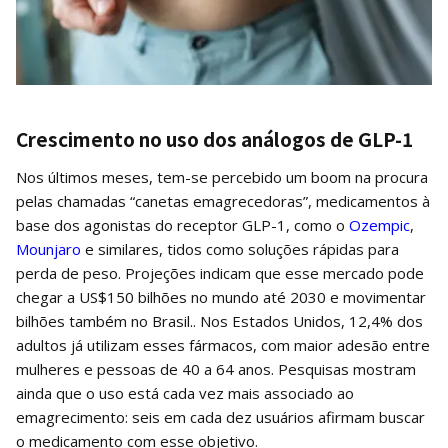
Crescimento no uso dos análogos de GLP-1
Nos últimos meses, tem-se percebido um boom na procura
pelas chamadas “canetas emagrecedoras”, medicamentos à
base dos agonistas do receptor GLP-1, como o
Ozempic
,
Mounjaro
e similares, tidos como soluções rápidas para
perda de peso. Projeções indicam que esse mercado pode
chegar a US$150 bilhões no mundo até 2030 e movimentar
bilhões também no Brasil.. Nos Estados Unidos, 12,4% dos
adultos já utilizam esses fármacos, com maior adesão entre
mulheres e pessoas de 40 a 64 anos. Pesquisas mostram
ainda que o uso está cada vez mais associado ao
emagrecimento: seis em cada dez usuários afirmam buscar
o medicamento com esse objetivo.