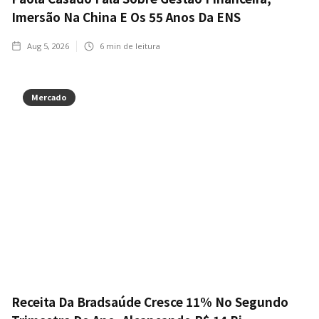
Imersão Na China E Os 55 Anos Da ENS
Aug 5, 2026
6
min de leitura
Mercado
Receita Da Bradsaúde Cresce 11% No Segundo