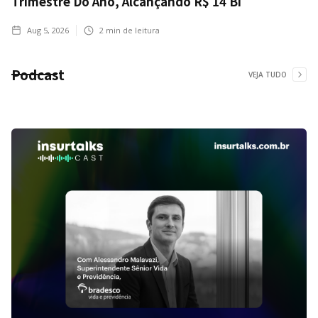
Trimestre Do Ano, Alcançando R$ 14 Bi
Aug 5, 2026
2
min de leitura
Podcast
VEJA TUDO