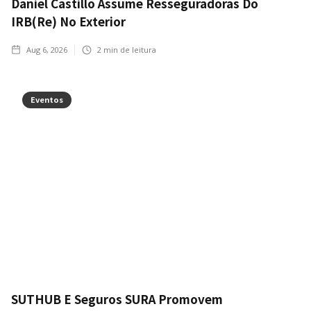
Daniel Castillo Assume Resseguradoras Do
IRB(Re) No Exterior
Aug 6, 2026
2
min de leitura
Eventos
SUTHUB E Seguros SURA Promovem