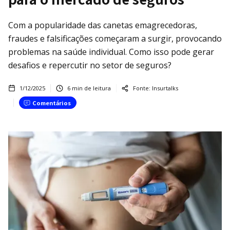
Com a popularidade das canetas emagrecedoras,
fraudes e falsificações começaram a surgir, provocando
problemas na saúde individual. Como isso pode gerar
desafios e repercutir no setor de seguros?
1/12/2025
6
min de leitura
Fonte:
Insurtalks
Comentários