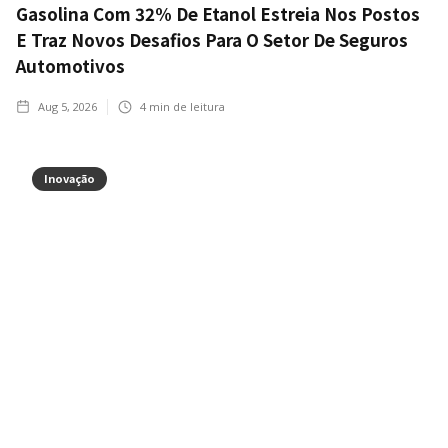
Gasolina Com 32% De Etanol Estreia Nos Postos
E Traz Novos Desafios Para O Setor De Seguros
Automotivos
Aug 5, 2026
4
min de leitura
Inovação