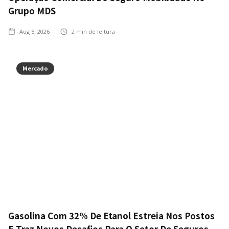
Grupo MDS
Aug 5, 2026
2
min de leitura
Mercado
Gasolina Com 32% De Etanol Estreia Nos Postos
E Traz Novos Desafios Para O Setor De Seguros