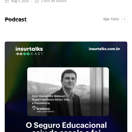
Aug 5, 2026
2
min de leitura
Podcast
VEJA TUDO