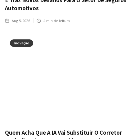
Automotivos
Aug 5, 2026
4
min de leitura
Inovação
Quem Acha Que A IA Vai Substituir O Corretor