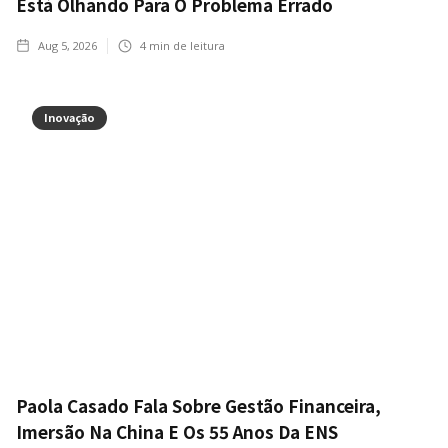
Está Olhando Para O Problema Errado
Aug 5, 2026
4
min de leitura
Inovação
Paola Casado Fala Sobre Gestão Financeira,
Imersão Na China E Os 55 Anos Da ENS