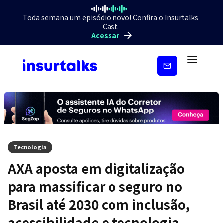
Toda semana um episódio novo! Confira o Insurtalks
Cast.
Acessar
Inscreva-
se
Tecnologia
AXA aposta em digitalização
para massificar o seguro no
Brasil até 2030 com inclusão,
acessibilidade e tecnologia