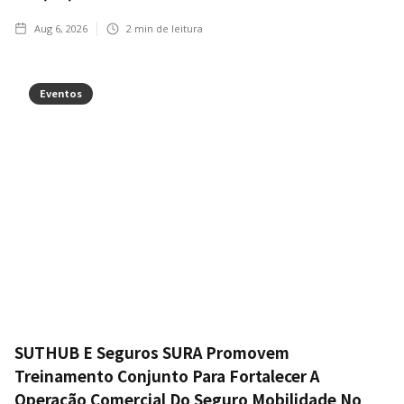
Aug 6, 2026
2
min de leitura
Eventos
SUTHUB E Seguros SURA Promovem
Treinamento Conjunto Para Fortalecer A
Operação Comercial Do Seguro Mobilidade No