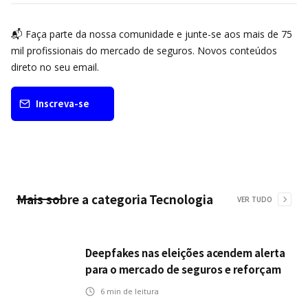
📬 Faça parte da nossa comunidade e junte-se aos mais de 75
mil profissionais do mercado de seguros. Novos conteúdos
direto no seu email.
Inscreva-se
Mais sobre a categoria
Tecnologia
VER TUDO
Deepfakes nas eleições acendem alerta
para o mercado de seguros e reforçam
desafios da inteligência artificial
6
min de leitura