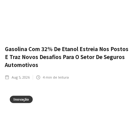
Gasolina Com 32% De Etanol Estreia Nos Postos
E Traz Novos Desafios Para O Setor De Seguros
Automotivos
Aug 5, 2026
4
min de leitura
Inovação