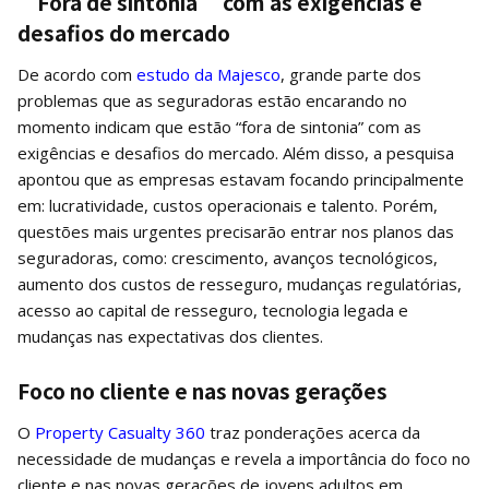
“Fora de sintonia” com as exigências e
desafios do mercado
De acordo com
estudo da Majesco
, grande parte dos
problemas que as seguradoras estão encarando no
momento indicam que estão “fora de sintonia” com as
exigências e desafios do mercado. Além disso, a pesquisa
apontou que as empresas estavam focando principalmente
em: lucratividade, custos operacionais e talento. Porém,
questões mais urgentes precisarão entrar nos planos das
seguradoras, como: crescimento, avanços tecnológicos,
aumento dos custos de resseguro, mudanças regulatórias,
acesso ao capital de resseguro, tecnologia legada e
mudanças nas expectativas dos clientes.
Foco no cliente e nas novas gerações
O
Property Casualty 360
traz ponderações acerca da
necessidade de mudanças e revela a importância do foco no
cliente e nas novas gerações de jovens adultos em