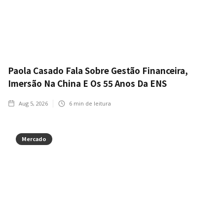
Paola Casado Fala Sobre Gestão Financeira,
Imersão Na China E Os 55 Anos Da ENS
Aug 5, 2026
6
min de leitura
Mercado