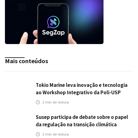
Mais conteúdos
Tokio Marine leva inovação e tecnologia
ao Workshop Integrativo da Poli-USP
2
min de leitura
Susep participa de debate sobre o papel
da regulação na transição climática
2
min de leitura