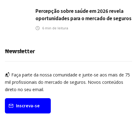
Percepção sobre saúde em 2026 revela
oportunidades para o mercado de seguros
ampliar cobertura e prevenção
6
min de leitura
Newsletter
📬 Faça parte da nossa comunidade e junte-se aos mais de 75
mil profissionais do mercado de seguros. Novos conteúdos
direto no seu email.
Inscreva-se