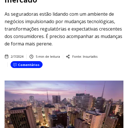
As seguradoras estão lidando com um ambiente de
negócios impulsionado por mudanças tecnológicas,
transformações regulatórias e expectativas crescentes
dos consumidores. É preciso acompanhar as mudanças
de forma mais perene.
2/7/2024
5
min de leitura
Fonte:
Insurtalks
Comentários