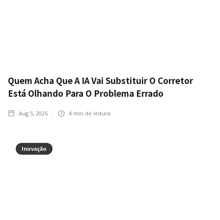
Quem Acha Que A IA Vai Substituir O Corretor
Está Olhando Para O Problema Errado
Aug 5, 2026
4
min de leitura
Inovação