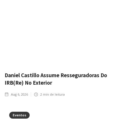
Daniel Castillo Assume Resseguradoras Do
IRB(Re) No Exterior
Aug 6, 2026
2
min de leitura
Eventos