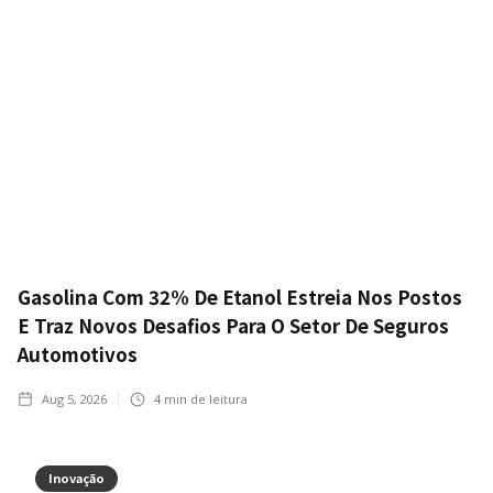
Gasolina Com 32% De Etanol Estreia Nos Postos
E Traz Novos Desafios Para O Setor De Seguros
Automotivos
Aug 5, 2026
4
min de leitura
Inovação