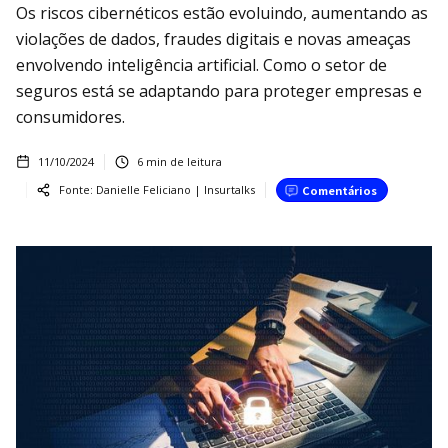
Os riscos cibernéticos estão evoluindo, aumentando as
violações de dados, fraudes digitais e novas ameaças
envolvendo inteligência artificial. Como o setor de
seguros está se adaptando para proteger empresas e
consumidores.
11/10/2024
6
min de leitura
Fonte:
Danielle Feliciano | Insurtalks
Comentários