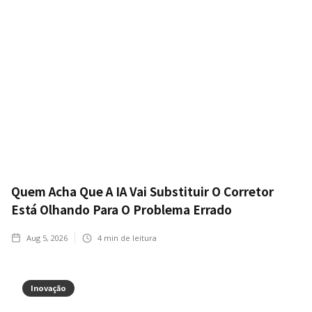
Quem Acha Que A IA Vai Substituir O Corretor
Está Olhando Para O Problema Errado
Aug 5, 2026
4
min de leitura
Inovação