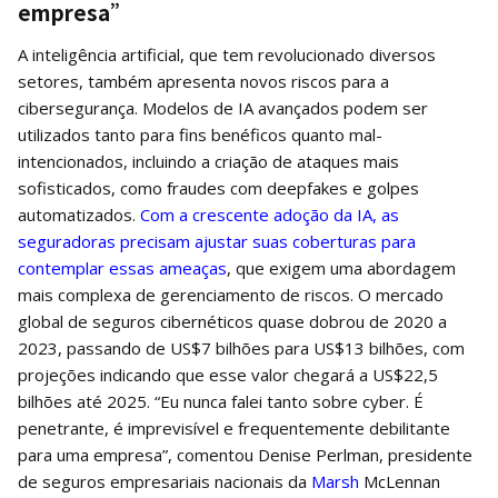
empresa”
A inteligência artificial, que tem revolucionado diversos
setores, também apresenta novos riscos para a
cibersegurança. Modelos de IA avançados podem ser
utilizados tanto para fins benéficos quanto mal-
intencionados, incluindo a criação de ataques mais
sofisticados, como fraudes com deepfakes e golpes
automatizados.
Com a crescente adoção da IA, as
seguradoras precisam ajustar suas coberturas para
contemplar essas ameaças
, que exigem uma abordagem
mais complexa de gerenciamento de riscos. O mercado
global de seguros cibernéticos quase dobrou de 2020 a
2023, passando de US$7 bilhões para US$13 bilhões, com
projeções indicando que esse valor chegará a US$22,5
bilhões até 2025. “Eu nunca falei tanto sobre cyber. É
penetrante, é imprevisível e frequentemente debilitante
para uma empresa”, comentou Denise Perlman, presidente
de seguros empresariais nacionais da
Marsh
McLennan