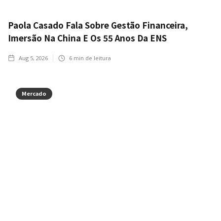
Paola Casado Fala Sobre Gestão Financeira,
Imersão Na China E Os 55 Anos Da ENS
Aug 5, 2026
6
min de leitura
Mercado