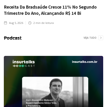
Receita Da Bradsaúde Cresce 11% No Segundo
Trimestre Do Ano, Alcançando R$ 14 Bi
Aug 5, 2026
2
min de leitura
Podcast
VEJA TUDO