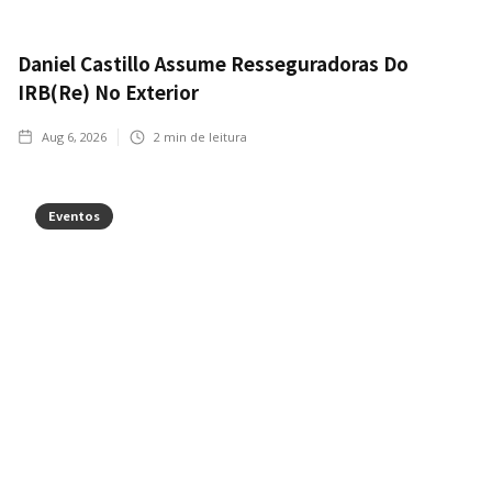
Daniel Castillo Assume Resseguradoras Do
IRB(Re) No Exterior
Aug 6, 2026
2
min de leitura
Eventos