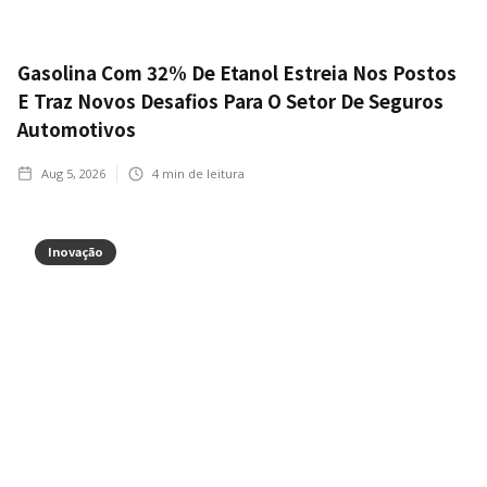
Gasolina Com 32% De Etanol Estreia Nos Postos
E Traz Novos Desafios Para O Setor De Seguros
Automotivos
Aug 5, 2026
4
min de leitura
Inovação