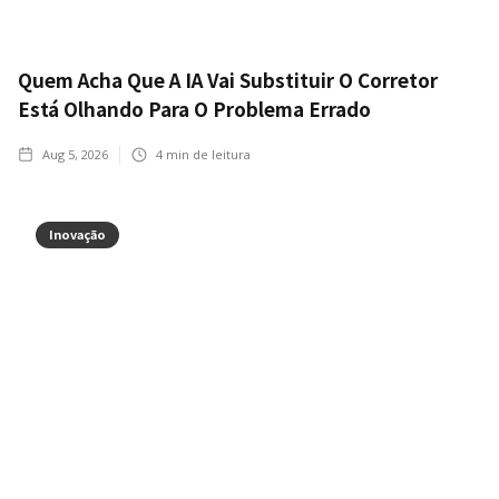
Quem Acha Que A IA Vai Substituir O Corretor
Está Olhando Para O Problema Errado
Aug 5, 2026
4
min de leitura
Inovação