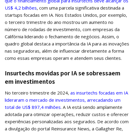
que o financiamento global para insurtechs deve alcançar os
US$ 4,2 bilhões
, com uma parcela significativa destinada a
startups focadas em IA. Nos Estados Unidos, por exemplo,
o terceiro trimestre do ano mostrou um aumento no
número de rodadas de investimento, com empresas da
Califórnia liderando o fechamento de negócios. Assim, o
quadro global destaca a importância da IA para as inovações
nas seguradoras, além de influenciar diretamente a forma
como essas empresas operam e atendem seus clientes.
Insurtechs movidas por IA se sobressaem
em investimentos
No terceiro trimestre de 2024,
as insurtechs focadas em IA
lideraram o mercado de investimentos, arrecadando um
total de US$ 897,4 milhões
. A IA está sendo amplamente
adotada para otimizar operações, reduzir custos e oferecer
experiências personalizadas aos segurados. De acordo com
a divulgação do portal Reinsurance News, a Gallagher Re,