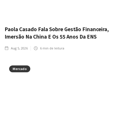
Paola Casado Fala Sobre Gestão Financeira,
Imersão Na China E Os 55 Anos Da ENS
Aug 5, 2026
6
min de leitura
Mercado