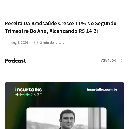
Receita Da Bradsaúde Cresce 11% No Segundo
Trimestre Do Ano, Alcançando R$ 14 Bi
Aug 5, 2026
2
min de leitura
Podcast
VEJA TUDO