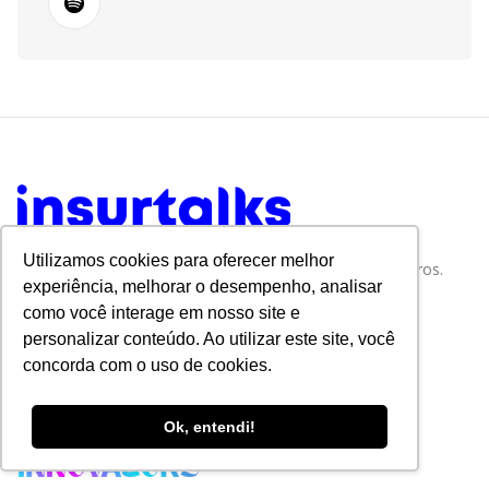
Utilizamos cookies para oferecer melhor
Tudo sobre Tecnologia e Inovação no Mercado de Seguros.
experiência, melhorar o desempenho, analisar
como você interage em nosso site e
personalizar conteúdo. Ao utilizar este site, você
concorda com o uso de cookies.
Ok, entendi!