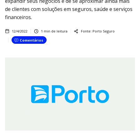
expandir seus negócios e de se aproximar ainda mais
de clientes com soluções em seguros, saúde e serviços
financeiros.
12/4/2022
1
min de leitura
Fonte:
Porto Seguro
Comentários