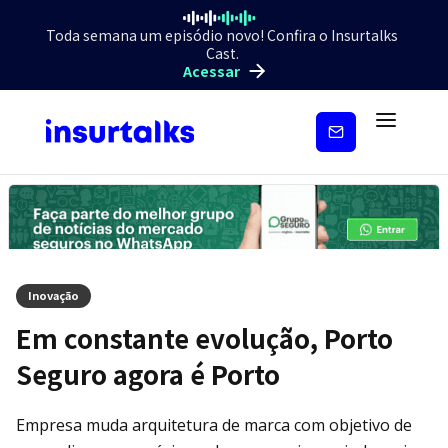
Toda semana um episódio novo! Confira o Insurtalks
Cast.
Acessar
Inscreva-
se
Inovação
Em constante evolução, Porto
Seguro agora é Porto
Empresa muda arquitetura de marca com objetivo de