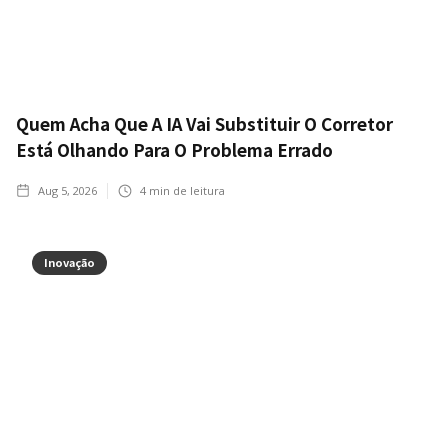
Quem Acha Que A IA Vai Substituir O Corretor
Está Olhando Para O Problema Errado
Aug 5, 2026
4
min de leitura
Inovação