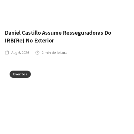
Daniel Castillo Assume Resseguradoras Do
IRB(Re) No Exterior
Aug 6, 2026
2
min de leitura
Eventos