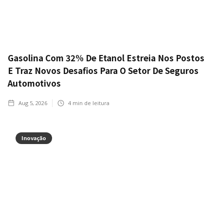
Gasolina Com 32% De Etanol Estreia Nos Postos
E Traz Novos Desafios Para O Setor De Seguros
Automotivos
Aug 5, 2026
4
min de leitura
Inovação