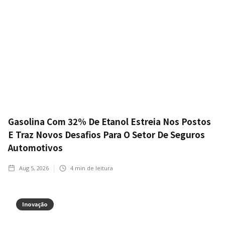
Gasolina Com 32% De Etanol Estreia Nos Postos
E Traz Novos Desafios Para O Setor De Seguros
Automotivos
Aug 5, 2026
4
min de leitura
Inovação