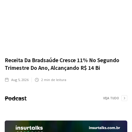
Receita Da Bradsaúde Cresce 11% No Segundo
Trimestre Do Ano, Alcançando R$ 14 Bi
Aug 5, 2026
2
min de leitura
Podcast
VEJA TUDO