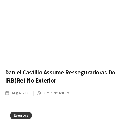
Daniel Castillo Assume Resseguradoras Do
IRB(Re) No Exterior
Aug 6, 2026
2
min de leitura
Eventos