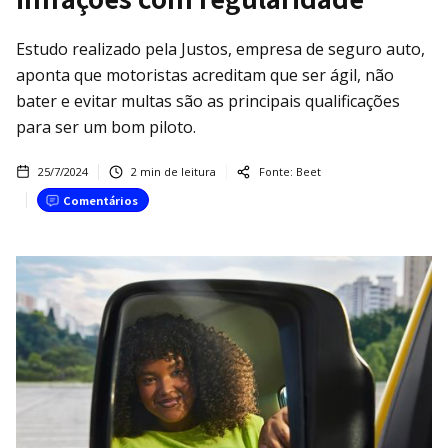
Estudo realizado pela Justos, empresa de seguro auto,
aponta que motoristas acreditam que ser ágil, não
bater e evitar multas são as principais qualificações
para ser um bom piloto.
25/7/2024
2
min de leitura
Fonte:
Beet
Comentários