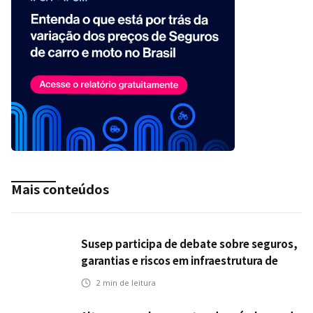
Mais conteúdos
Susep participa de debate sobre seguros,
garantias e riscos em infraestrutura de
transportes
2
min de leitura