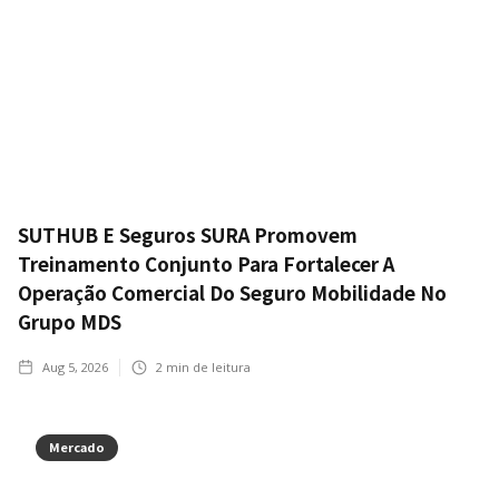
SUTHUB E Seguros SURA Promovem
Treinamento Conjunto Para Fortalecer A
Operação Comercial Do Seguro Mobilidade No
Grupo MDS
Aug 5, 2026
2
min de leitura
Mercado