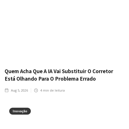
Quem Acha Que A IA Vai Substituir O Corretor
Está Olhando Para O Problema Errado
Aug 5, 2026
4
min de leitura
Inovação