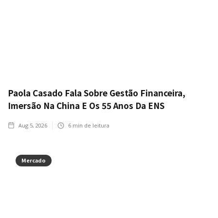
Paola Casado Fala Sobre Gestão Financeira,
Imersão Na China E Os 55 Anos Da ENS
Aug 5, 2026
6
min de leitura
Mercado