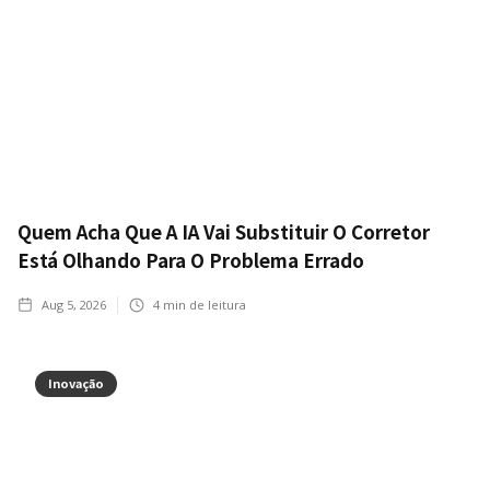
Quem Acha Que A IA Vai Substituir O Corretor
Está Olhando Para O Problema Errado
Aug 5, 2026
4
min de leitura
Inovação