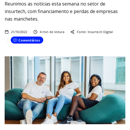
Reunimos as notícias esta semana no setor de
insurtech, com financiamento e perdas de empresas
nas manchetes.
21/10/2022
4
min de leitura
Fonte:
Insurtech Digital
Comentários