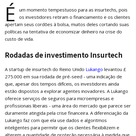
É
um momento tempestuoso para as insurtechs, pois
os investidores retiram o financiamento e os clientes
apertam seus cordões à bolsa, muitos deles cortando suas
políticas na tentativa de economizar dinheiro na crise do
custo de vida.
Rodadas de investimento Insurtech
A startup de insurtech do Reino Unido
Lukango
levantou £
275.000 em sua rodada de pré-seed - uma indicação de
que, apesar dos tempos difíceis, os investidores ainda
estão dispostos a explorar agentes inovadores. A Lukango
oferece serviços de seguros para microempresas e
profissionais liberais - uma área do mercado que parece ser
duramente atingida pela crise financeira. A diferenciação da
Lukango faz com que ela use dados e algoritmos
inteligentes para permitir que os clientes flexibilizem e
alterem a quantidade de proteção necessária à medida que