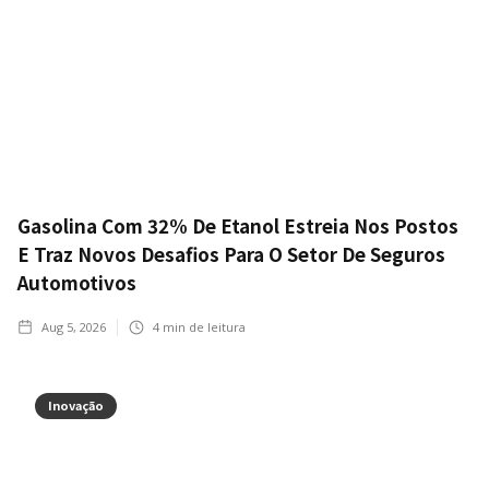
Gasolina Com 32% De Etanol Estreia Nos Postos
E Traz Novos Desafios Para O Setor De Seguros
Automotivos
Aug 5, 2026
4
min de leitura
Inovação