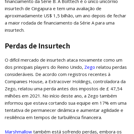
financiamento da Série B. A Bolttech é o único unicórnio
insurtech de Cingapura e tem uma avaliação de
aproximadamente US$ 1,5 bilhão, um ano depois de fechar
a maior rodada de financiamento da Série A para uma
insurtech.
Perdas de Insurtech
O difícil mercado de insurtech ataca novamente como um
dos principais players do Reino Unido,
Zego
relatou perdas
consideráveis. De acordo com registros recentes à
Companies House, a Extracover Holdings, controladora da
Zego, relatou uma perda antes dos impostos de £ 47,54
milhões em 2021. No início deste ano, a Zego também
informou que estava cortando sua equipe em 17% em uma
tentativa de permanecer dinâmica e aumentar agilidade e
resiliência em tempos de turbulência financeira.
Marshmallow
também está sofrendo perdas, embora os