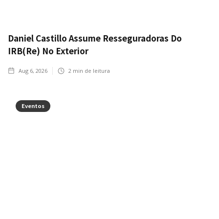
Daniel Castillo Assume Resseguradoras Do
IRB(Re) No Exterior
Aug 6, 2026
2
min de leitura
Eventos