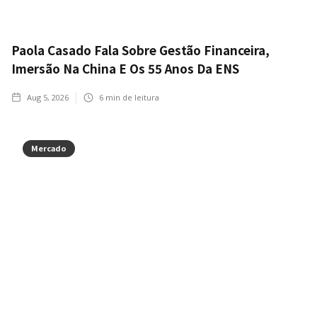
Paola Casado Fala Sobre Gestão Financeira,
Imersão Na China E Os 55 Anos Da ENS
Aug 5, 2026
6
min de leitura
Mercado