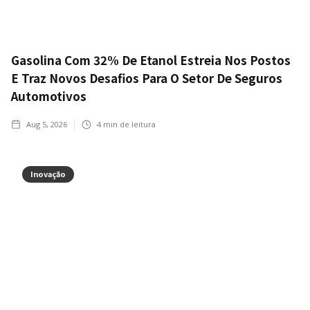
Gasolina Com 32% De Etanol Estreia Nos Postos
E Traz Novos Desafios Para O Setor De Seguros
Automotivos
Aug 5, 2026
4
min de leitura
Inovação