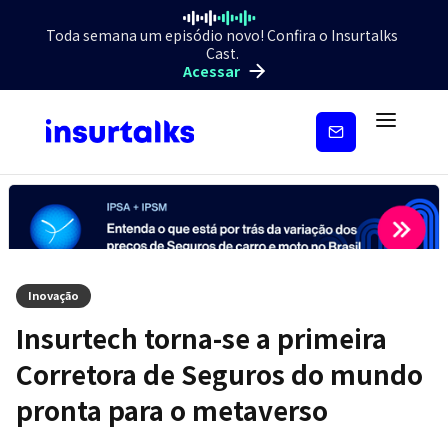
Toda semana um episódio novo! Confira o Insurtalks
Cast.
Acessar
Inscreva-
se
Inovação
Insurtech torna-se a primeira
Corretora de Seguros do mundo
pronta para o metaverso