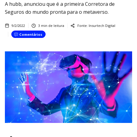
A hubb, anunciou que é a primeira Corretora de
Seguros do mundo pronta para o metaverso.
9/2/2022
3
min de leitura
Fonte:
Insurtech Digital
Comentários