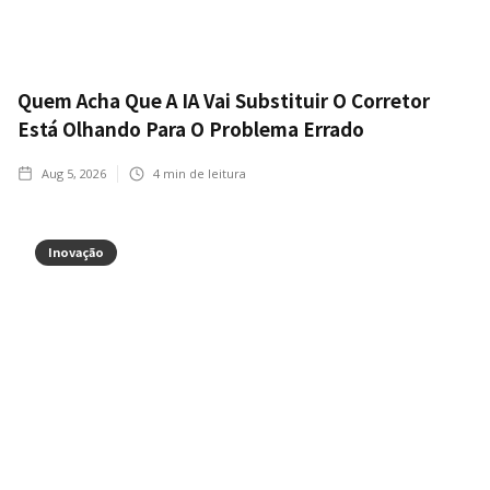
Quem Acha Que A IA Vai Substituir O Corretor
Está Olhando Para O Problema Errado
Aug 5, 2026
4
min de leitura
Inovação