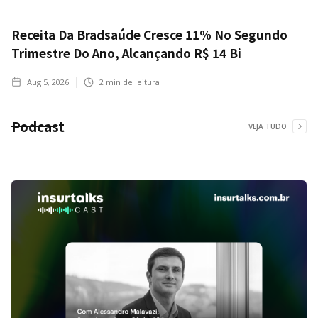
Receita Da Bradsaúde Cresce 11% No Segundo
Trimestre Do Ano, Alcançando R$ 14 Bi
Aug 5, 2026
2
min de leitura
Podcast
VEJA TUDO