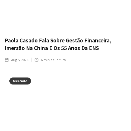
Paola Casado Fala Sobre Gestão Financeira,
Imersão Na China E Os 55 Anos Da ENS
Aug 5, 2026
6
min de leitura
Mercado