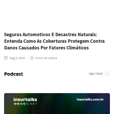
Seguros Automotivos E Desastres Naturais:
Entenda Como As Coberturas Protegem Contra
Danos Causados Por Fatores Climáticos
Aug 3, 2026
6
min de leitura
Podcast
VEJA TUDO