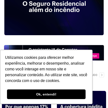
Utilizamos cookies para oferecer melhor
experiência, melhorar o desempenho, analisar
como você interage em nosso site e
YouTube
personalizar conteúdo. Ao utilizar este site, você
VER TUDO
concorda com o uso de cookies.
Ok, entendi!