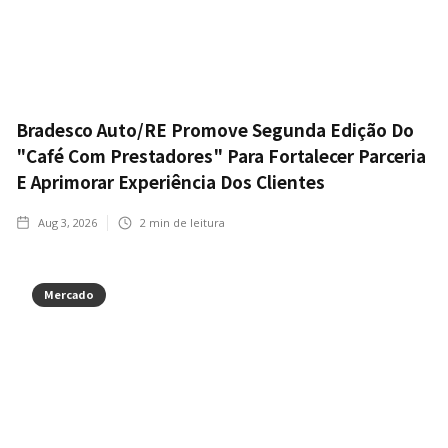
Bradesco Auto/RE Promove Segunda Edição Do
"Café Com Prestadores" Para Fortalecer Parceria
E Aprimorar Experiência Dos Clientes
Aug 3, 2026
2
min de leitura
Mercado