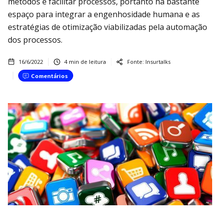
métodos e facilitar processos, portanto há bastante
espaço para integrar a engenhosidade humana e as
estratégias de otimização viabilizadas pela automação
dos processos.
16/6/2022
4
min de leitura
Fonte:
Insurtalks
Comentários