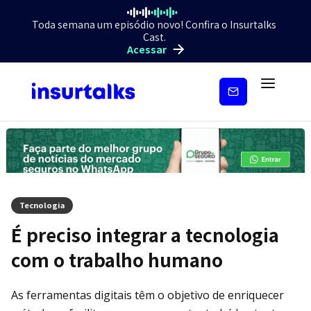
Toda semana um episódio novo! Confira o Insurtalks
Cast.
Acessar
Inscreva-
se
Tecnologia
É preciso integrar a tecnologia
com o trabalho humano
As ferramentas digitais têm o objetivo de enriquecer