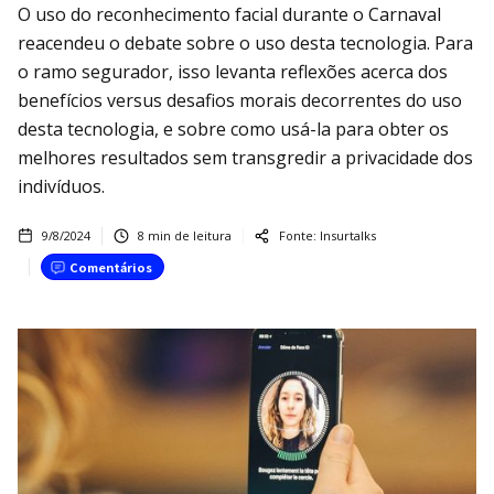
O uso do reconhecimento facial durante o Carnaval
reacendeu o debate sobre o uso desta tecnologia. Para
o ramo segurador, isso levanta reflexões acerca dos
benefícios versus desafios morais decorrentes do uso
desta tecnologia, e sobre como usá-la para obter os
melhores resultados sem transgredir a privacidade dos
indivíduos.
9/8/2024
8
min de leitura
Fonte:
Insurtalks
Comentários