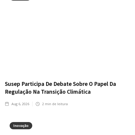
Susep Participa De Debate Sobre O Papel Da
Regulação Na Transição Climática
Aug 6, 2026
2
min de leitura
Inovação