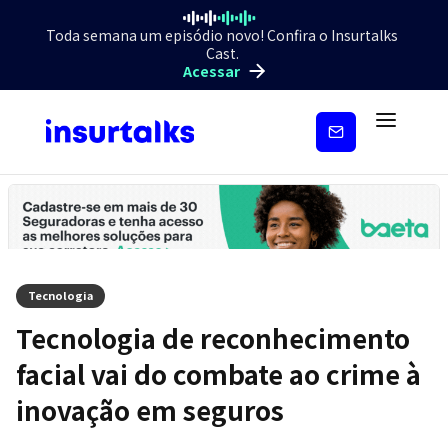
Toda semana um episódio novo! Confira o Insurtalks
Cast.
Acessar
Inscreva-
se
Tecnologia
Tecnologia de reconhecimento
facial vai do combate ao crime à
inovação em seguros