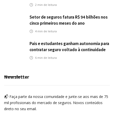
semestre
2
min de leitura
Setor de seguros fatura R$ 94 bilhões nos
cinco primeiros meses do ano
4
min de leitura
Pais e estudantes ganham autonomia para
contratar seguro voltado à continuidade
dos estudos
6
min de leitura
Newsletter
📬 Faça parte da nossa comunidade e junte-se aos mais de 75
mil profissionais do mercado de seguros. Novos conteúdos
direto no seu email.