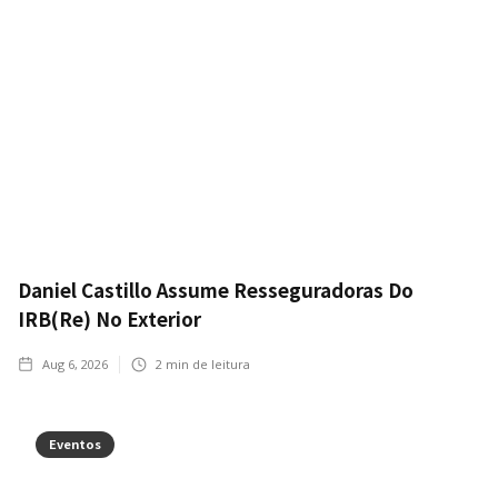
Daniel Castillo Assume Resseguradoras Do
IRB(Re) No Exterior
Aug 6, 2026
2
min de leitura
Eventos