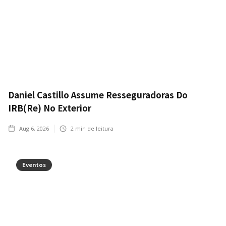
Daniel Castillo Assume Resseguradoras Do
IRB(Re) No Exterior
Aug 6, 2026
2
min de leitura
Eventos