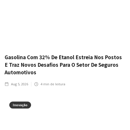
Gasolina Com 32% De Etanol Estreia Nos Postos
E Traz Novos Desafios Para O Setor De Seguros
Automotivos
Aug 5, 2026
4
min de leitura
Inovação