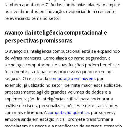
também aponta que 71% das companhias planejam ampliar
os investimentos em inovação, evidenciando a crescente
relevância do tema no setor.
Avanço da inteligência computacional e
perspectivas promissoras
O avanço da inteligência computacional está se expandindo
de várias maneiras. Como aliada do ramo segurador, a
tecnologia computacional e suas funções podem beneficiar
fortemente as etapas e os processos que ocorrem nos
seguros. O recurso da
computação em nuvem
, por
exemplo, já utilizado no setor, permite maior escalabilidade,
processamento ágil de grandes volumes de dados e a
implementação de inteligência artificial para aprimorar a
análise de riscos, personalizar apólices e detectar fraudes
com mais eficiência. A
computação quântica
, por sua vez,
embora ainda em estágio inicial, promete transformar a
modelagem de riscos e a precificação de seguros, tornando