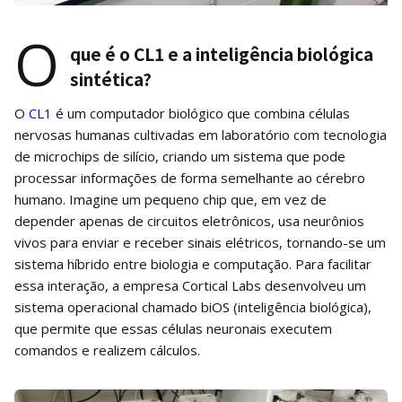
O
que é o CL1 e a inteligência biológica
sintética?
O
CL1
é um computador biológico que combina células
nervosas humanas cultivadas em laboratório com tecnologia
de microchips de silício, criando um sistema que pode
processar informações de forma semelhante ao cérebro
humano. Imagine um pequeno chip que, em vez de
depender apenas de circuitos eletrônicos, usa neurônios
vivos para enviar e receber sinais elétricos, tornando-se um
sistema híbrido entre biologia e computação. Para facilitar
essa interação, a empresa Cortical Labs desenvolveu um
sistema operacional chamado biOS (inteligência biológica),
que permite que essas células neuronais executem
comandos e realizem cálculos.