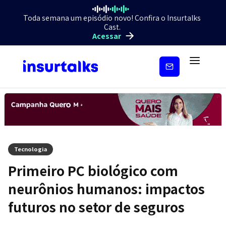
Toda semana um episódio novo! Confira o Insurtalks
Cast.
Acessar
Inscreva-
se
Tecnologia
Primeiro PC biológico com
neurônios humanos: impactos
futuros no setor de seguros