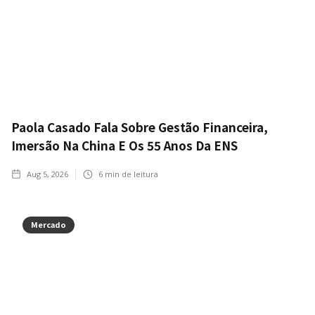
Paola Casado Fala Sobre Gestão Financeira,
Imersão Na China E Os 55 Anos Da ENS
Aug 5, 2026
6
min de leitura
Mercado