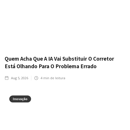
Quem Acha Que A IA Vai Substituir O Corretor
Está Olhando Para O Problema Errado
Aug 5, 2026
4
min de leitura
Inovação