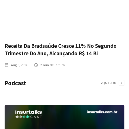
Receita Da Bradsaúde Cresce 11% No Segundo
Trimestre Do Ano, Alcançando R$ 14 Bi
Aug 5, 2026
2
min de leitura
Podcast
VEJA TUDO