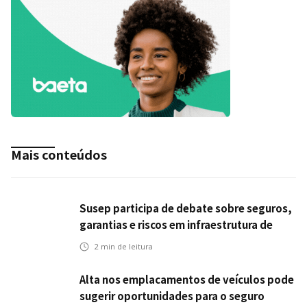
Mais conteúdos
Susep participa de debate sobre seguros,
garantias e riscos em infraestrutura de
transportes
2
min de leitura
Alta nos emplacamentos de veículos pode
sugerir oportunidades para o seguro