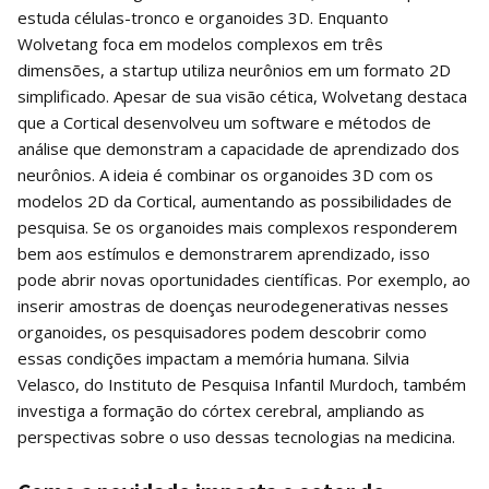
estuda células-tronco e organoides 3D. Enquanto
Wolvetang foca em modelos complexos em três
dimensões, a startup utiliza neurônios em um formato 2D
simplificado. Apesar de sua visão cética, Wolvetang destaca
que a Cortical desenvolveu um software e métodos de
análise que demonstram a capacidade de aprendizado dos
neurônios. A ideia é combinar os organoides 3D com os
modelos 2D da Cortical, aumentando as possibilidades de
pesquisa. Se os organoides mais complexos responderem
bem aos estímulos e demonstrarem aprendizado, isso
pode abrir novas oportunidades científicas. Por exemplo, ao
inserir amostras de doenças neurodegenerativas nesses
organoides, os pesquisadores podem descobrir como
essas condições impactam a memória humana. Silvia
Velasco, do Instituto de Pesquisa Infantil Murdoch, também
investiga a formação do córtex cerebral, ampliando as
perspectivas sobre o uso dessas tecnologias na medicina.