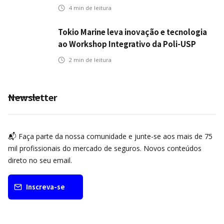
automotivo
4
min de leitura
Tokio Marine leva inovação e tecnologia
ao Workshop Integrativo da Poli-USP
2
min de leitura
Newsletter
📬 Faça parte da nossa comunidade e junte-se aos mais de 75
mil profissionais do mercado de seguros. Novos conteúdos
direto no seu email.
Inscreva-se