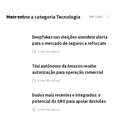
Mais sobre a categoria
Tecnologia
VER TUDO
Deepfakes nas eleições acendem alerta
para o mercado de seguros e reforçam
desafios da inteligência artificial
6
min de leitura
Táxi autônomo da Amazon recebe
autorização para operação comercial
nos EUA: como a circulação desses
6
min de leitura
veículos impactam o mercado de
seguros?
Dados mais recentes e integrados: o
potencial do SRO para apoiar decisões
nas seguradoras
6
min de leitura