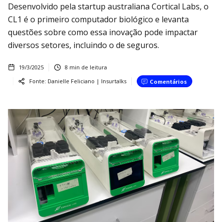
Desenvolvido pela startup australiana Cortical Labs, o
CL1 é o primeiro computador biológico e levanta
questões sobre como essa inovação pode impactar
diversos setores, incluindo o de seguros.
19/3/2025
8
min de leitura
Fonte:
Danielle Feliciano | Insurtalks
Comentários