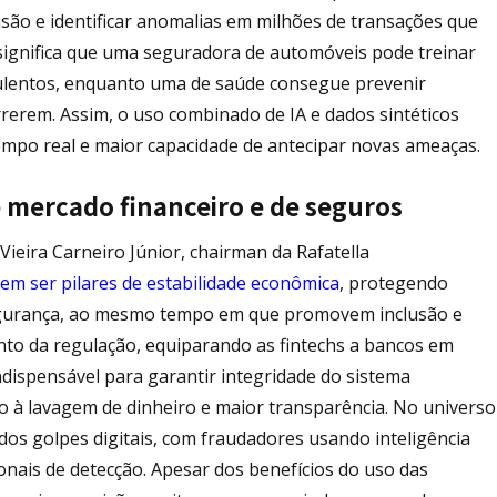
são e identificar anomalias em milhões de transações que
 significa que uma seguradora de automóveis pode treinar
ulentos, enquanto uma de saúde consegue prevenir
erem. Assim, o uso combinado de IA e dados sintéticos
po real e maior capacidade de antecipar novas ameaças.
ce mercado financeiro e de seguros
Vieira Carneiro Júnior, chairman da Rafatella
em ser pilares de estabilidade econômica
, protegendo
egurança, ao mesmo tempo em que promovem inclusão e
ento da regulação, equiparando as fintechs a bancos em
dispensável para garantir integridade do sistema
o à lavagem de dinheiro e maior transparência. No universo
dos golpes digitais, com fraudadores usando inteligência
ionais de detecção. Apesar dos benefícios do uso das