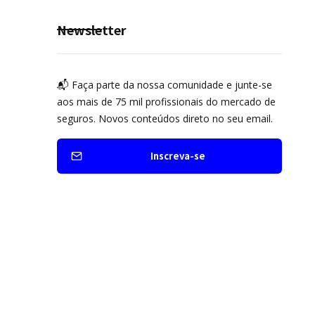
Seguro Mobilidade no Grupo
MDS
Newsletter
📬 Faça parte da nossa comunidade e junte-se
aos mais de 75 mil profissionais do mercado de
seguros. Novos conteúdos direto no seu email.
Inscreva-se