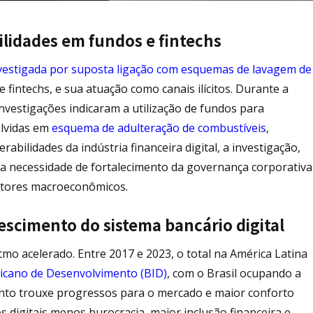
lidades em fundos e fintechs
nvestigada por suposta ligação com esquemas de lavagem de
 fintechs, e sua atuação como canais ilícitos. Durante a
nvestigações indicaram a utilização de fundos para
olvidas em
esquema de adulteração de combustíveis
,
ilidades da indústria financeira digital, a investigação,
 a necessidade de fortalecimento da governança corporativa
etores macroeconômicos.
rescimento do sistema bancário digital
tmo acelerado. Entre 2017 e 2023, o total na América Latina
icano de Desenvolvimento (BID)
, com o Brasil ocupando a
ento trouxe progressos para o mercado e maior conforto
 digitais menos burocracia, maior inclusão financeira e