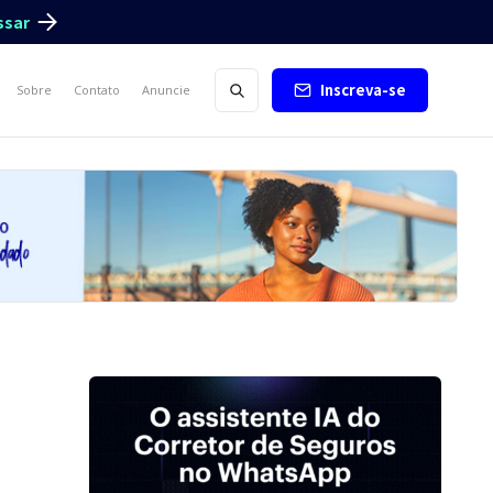
ssar
Inscreva-se
Sobre
Contato
Anuncie