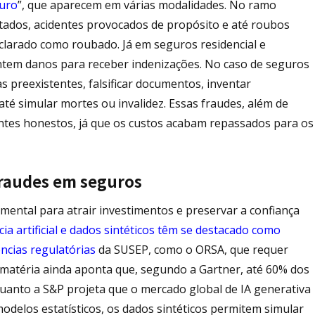
guro
”, que aparecem em várias modalidades. No ramo
ntados, acidentes provocados de propósito e até roubos
eclarado como roubado. Já em seguros residencial e
ntem danos para receber indenizações. No caso de seguros
s preexistentes, falsificar documentos, inventar
té simular mortes ou invalidez. Essas fraudes, além de
ntes honestos, já que os custos acabam repassados para os
 fraudes em seguros
ental para atrair investimentos e preservar a confiança
cia artificial e dados sintéticos têm se destacado como
ências regulatórias
da SUSEP, como o ORSA, que requer
 matéria ainda aponta que, segundo a Gartner, até 60% dos
quanto a S&P projeta que o mercado global de IA generativa
 modelos estatísticos, os dados sintéticos permitem simular