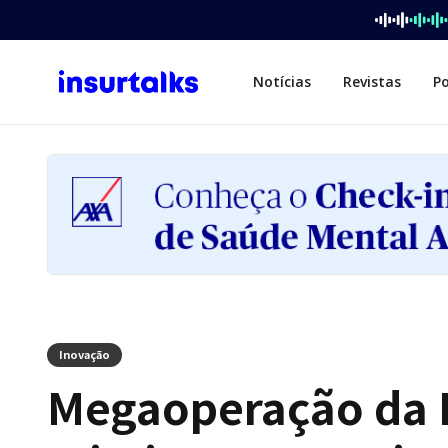
Notícias
Revistas
P
Inovação
Megaoperação da 