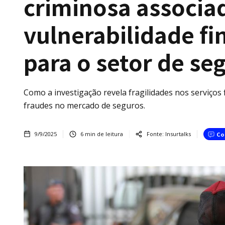
criminosa associad
vulnerabilidade fin
para o setor de se
Como a investigação revela fragilidades nos serviços 
fraudes no mercado de seguros.
9/9/2025
6
min de leitura
Fonte:
Insurtalks
Co