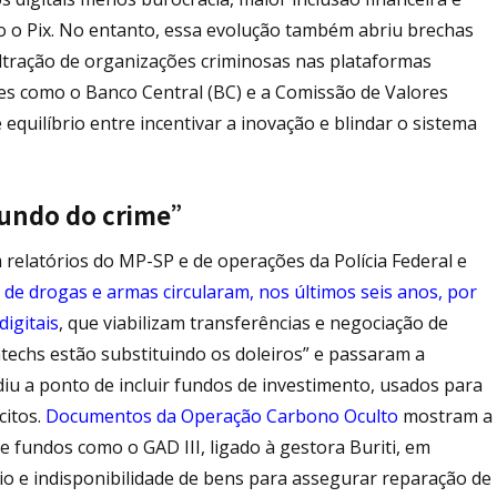
 o Pix. No entanto, essa evolução também abriu brechas
iltração de organizações criminosas nas plataformas
ores como o Banco Central (BC) e a Comissão de Valores
quilíbrio entre incentivar a inovação e blindar o sistema
undo do crime”
relatórios do MP-SP e de operações da Polícia Federal e
co de drogas e armas circularam, nos últimos seis anos, por
igitais
, que viabilizam transferências e negociação de
techs estão substituindo os doleiros” e passaram a
iu a ponto de incluir fundos de investimento, usados para
citos.
Documentos da Operação Carbono Oculto
mostram a
e fundos como o GAD III, ligado à gestora Buriti, em
io e indisponibilidade de bens para assegurar reparação de