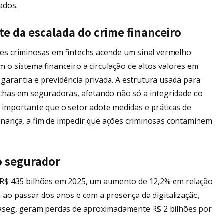
ados.
nte da escalada do crime financeiro
ões criminosas em fintechs acende um sinal vermelho
o sistema financeiro a circulação de altos valores em
arantia e previdência privada. A estrutura usada para
echas em seguradoras, afetando não só a integridade do
é importante que o setor adote medidas e práticas de
nança, a fim de impedir que ações criminosas contaminem
o segurador
e R$ 435 bilhões em 2025, um aumento de 12,2% em relação
a ao passar dos anos e com a presença da digitalização,
seg, geram perdas de aproximadamente R$ 2 bilhões por