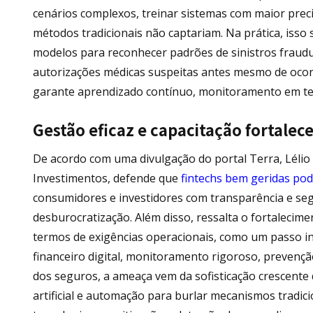
cenários complexos, treinar sistemas com maior preci
métodos tradicionais não captariam. Na prática, isso
modelos para reconhecer padrões de sinistros fraud
autorizações médicas suspeitas antes mesmo de ocorr
garante aprendizado contínuo, monitoramento em tem
Gestão eficaz e capacitação fortale
De acordo com uma divulgação do portal Terra, Lélio 
Investimentos, defende que
fintechs bem geridas pod
consumidores e investidores com transparência e s
desburocratização. Além disso, ressalta o fortalecim
termos de exigências operacionais, como um passo in
financeiro digital, monitoramento rigoroso, prevençã
dos seguros, a ameaça vem da sofisticação crescente 
artificial e automação para burlar mecanismos tradic