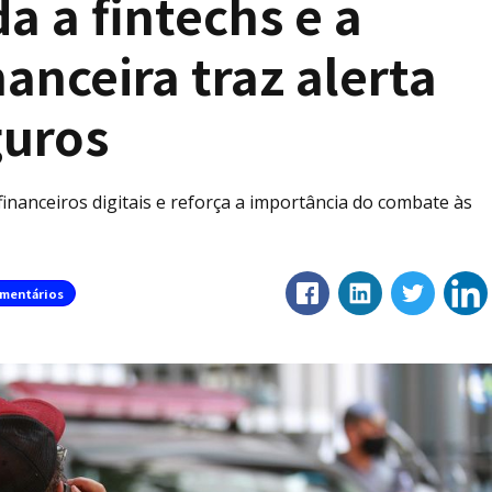
a a fintechs e a
anceira traz alerta
guros
financeiros digitais e reforça a importância do combate às
mentários