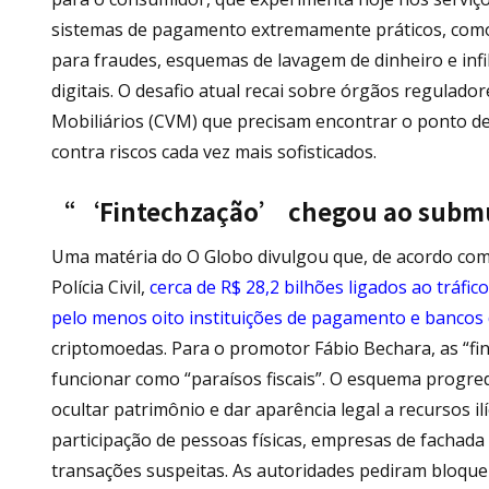
sistemas de pagamento extremamente práticos, como
para fraudes, esquemas de lavagem de dinheiro e inf
digitais. O desafio atual recai sobre órgãos regulad
Mobiliários (CVM) que precisam encontrar o ponto de e
contra riscos cada vez mais sofisticados.
“‘Fintechzação’ chegou ao subm
Uma matéria do O Globo divulgou que, de acordo com 
Polícia Civil,
cerca de R$ 28,2 bilhões ligados ao tráfi
pelo menos oito instituições de pagamento e bancos d
criptomoedas. Para o promotor Fábio Bechara, as “fin
funcionar como “paraísos fiscais”. O esquema progred
ocultar patrimônio e dar aparência legal a recursos ilí
participação de pessoas físicas, empresas de fachada 
transações suspeitas. As autoridades pediram bloque