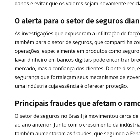
danos e evitar que os valores sejam novamente recicl
O alerta para o setor de seguros dia
As investigações que expuseram a infiltração de facç
também para o setor de seguros, que compartilha com 
operações, especialmente em produtos como seguro g
lavar dinheiro em bancos digitais pode encontrar br
mercado, mas a confiança dos clientes. Diante disso, 
segurança que fortaleçam seus mecanismos de gover
uma indústria cuja essência é oferecer proteção.
Principais fraudes que afetam o ram
O setor de seguros no Brasil já movimentou cerca d
ao ano anterior. Junto com o crescimento da indústri
também aumentaram as fraudes, que segundo a Fena