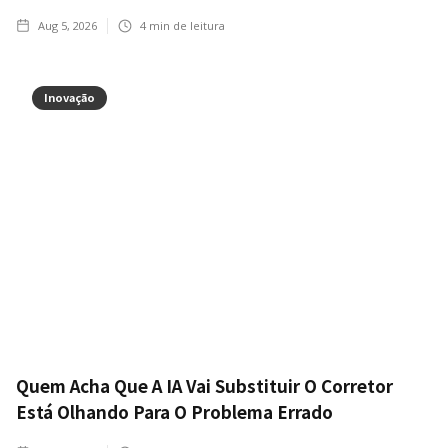
Aug 5, 2026
4
min de leitura
Inovação
Quem Acha Que A IA Vai Substituir O Corretor
Está Olhando Para O Problema Errado