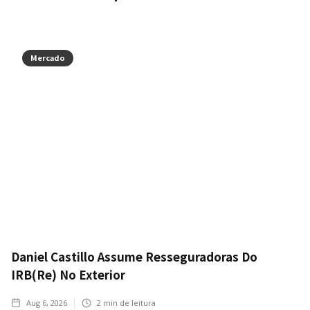
Mercado
Daniel Castillo Assume Resseguradoras Do
IRB(Re) No Exterior
Aug 6, 2026
2
min de leitura