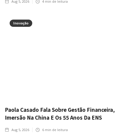
Aug 5, 2026
4
min de leitura
Inovação
Paola Casado Fala Sobre Gestão Financeira,
Imersão Na China E Os 55 Anos Da ENS
Aug 5, 2026
6
min de leitura