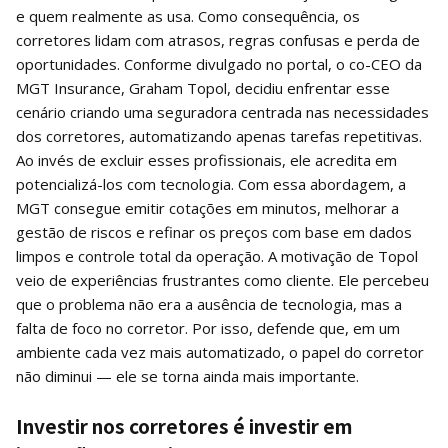
e quem realmente as usa. Como consequência, os
corretores lidam com atrasos, regras confusas e perda de
oportunidades. Conforme divulgado no portal, o co-CEO da
MGT Insurance, Graham Topol, decidiu enfrentar esse
cenário criando uma seguradora centrada nas necessidades
dos corretores, automatizando apenas tarefas repetitivas.
Ao invés de excluir esses profissionais, ele acredita em
potencializá-los com tecnologia. Com essa abordagem, a
MGT consegue emitir cotações em minutos, melhorar a
gestão de riscos e refinar os preços com base em dados
limpos e controle total da operação. A motivação de Topol
veio de experiências frustrantes como cliente. Ele percebeu
que o problema não era a ausência de tecnologia, mas a
falta de foco no corretor. Por isso, defende que, em um
ambiente cada vez mais automatizado, o papel do corretor
não diminui — ele se torna ainda mais importante.
Investir nos corretores é investir em