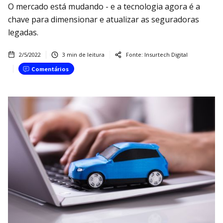
O mercado está mudando - e a tecnologia agora é a
chave para dimensionar e atualizar as seguradoras
legadas.
2/5/2022
3
min de leitura
Fonte:
Insurtech Digital
Comentários