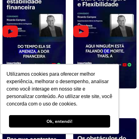
Utilizamos cookies para oferecer melhor
experiência, melhorar o desempenho, analisar
como você interage em nosso site e
Sucessão e estabilidade
Futuro do Seguro e
personalizar conteúdo. Ao utilizar este site, você
financeira
Flexibilidade
concorda com o uso de cookies.
Ok, entendi!