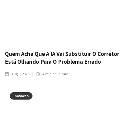
Quem Acha Que A IA Vai Substituir O Corretor
Está Olhando Para O Problema Errado
Aug 5, 2026
4
min de leitura
Inovação