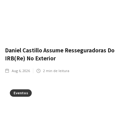
Daniel Castillo Assume Resseguradoras Do
IRB(Re) No Exterior
Aug 6, 2026
2
min de leitura
Eventos