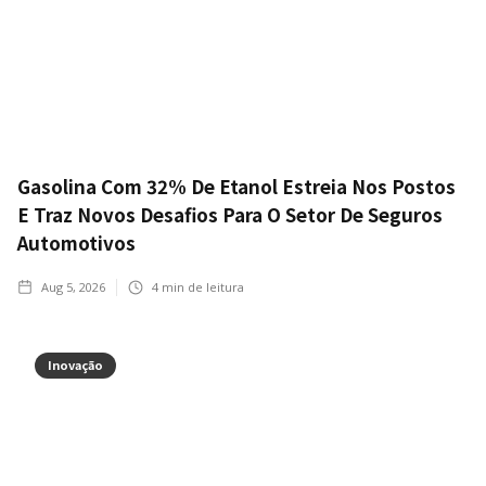
Gasolina Com 32% De Etanol Estreia Nos Postos
E Traz Novos Desafios Para O Setor De Seguros
Automotivos
Aug 5, 2026
4
min de leitura
Inovação