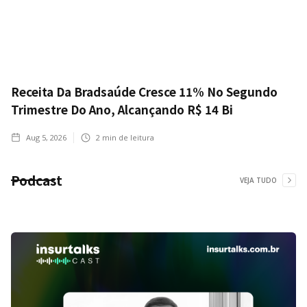
Receita Da Bradsaúde Cresce 11% No Segundo
Trimestre Do Ano, Alcançando R$ 14 Bi
Aug 5, 2026
2
min de leitura
Podcast
VEJA TUDO