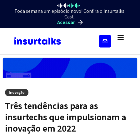
Toda semana um episódio novo! Confira o Insurtalks
Cast.
Acessar
Inscreva-
se
Inovação
Três tendências para as
insurtechs que impulsionam a
inovação em 2022