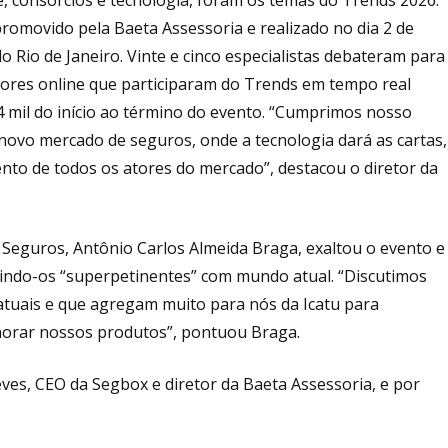
romovido pela Baeta Assessoria e realizado no dia 2 de
Rio de Janeiro. Vinte e cinco especialistas debateram para
dores online que participaram do Trends em tempo real
4 mil do início ao término do evento. “Cumprimos nosso
ovo mercado de seguros, onde a tecnologia dará as cartas,
 de todos os atores do mercado”, destacou o diretor da
u Seguros, Antônio Carlos Almeida Braga, exaltou o evento e
nindo-os “superpetinentes” com mundo atual. “Discutimos
 atuais e que agregam muito para nós da Icatu para
horar nossos produtos”, pontuou Braga.
ves, CEO da Segbox e diretor da Baeta Assessoria, e por