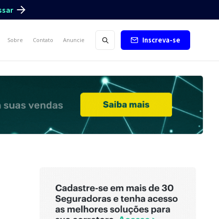
ssar
Inscreva-se
Sobre
Contato
Anuncie