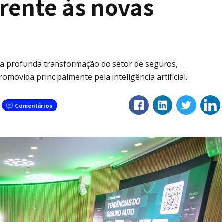
frente às novas
ra profunda transformação do setor de seguros,
omovida principalmente pela inteligência artificial.
Comentários