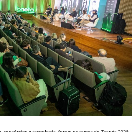
e, consórcios e tecnologia, foram os temas do Trends 2026: