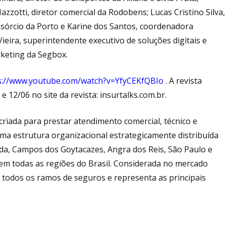
zotti, diretor comercial da Rodobens; Lucas Cristino Silva,
sórcio da Porto e Karine dos Santos, coordenadora
eira, superintendente executivo de soluções digitais e
rketing da Segbox.
s://www.youtube.com/watch?v=YfyCEKfQBIo
. A revista
e 12/06 no site da revista: insurtalks.com.br.
 criada para prestar atendimento comercial, técnico e
ma estrutura organizacional estrategicamente distribuída
onda, Campos dos Goytacazes, Angra dos Reis, São Paulo e
 em todas as regiões do Brasil. Considerada no mercado
 todos os ramos de seguros e representa as principais