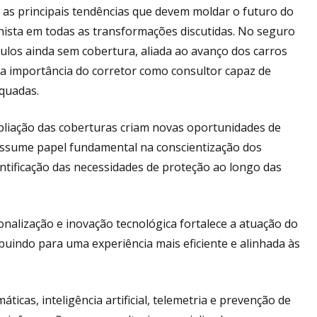
as principais tendências que devem moldar o futuro do
ista em todas as transformações discutidas. No seguro
ulos ainda sem cobertura, aliada ao avanço dos carros
a a importância do corretor como consultor capaz de
equadas.
pliação das coberturas criam novas oportunidades de
 assume papel fundamental na conscientização dos
ntificação das necessidades de proteção ao longo das
onalização e inovação tecnológica fortalece a atuação do
ibuindo para uma experiência mais eficiente e alinhada às
cas, inteligência artificial, telemetria e prevenção de