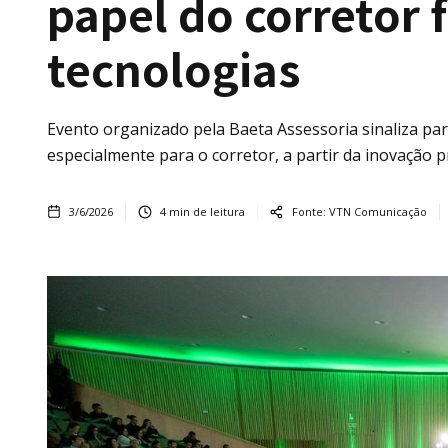
papel do corretor 
tecnologias
Evento organizado pela Baeta Assessoria sinaliza pa
especialmente para o corretor, a partir da inovação pr
3/6/2026
4
min de leitura
Fonte:
VTN Comunicação