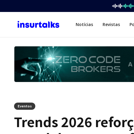
Notícias
Revistas
P
Eventos
Trends 2026 refor