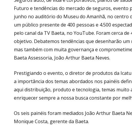
Futuro e tendências do mercado de seguros, evento p
junho no auditório do Museu do Amanhã, no centro do 
um público presente de 400 pessoas e 4.500 especta
pelo canal da TV Baeta, no YouTube. Foram cerca de 
objetivo. Debatemos tendências que desenharão um n
mas também com muita governança e comprometimento
Baeta Assessoria, João Arthur Baeta Neves.
Prestigiando o evento, o diretor de produtos da Icat
a importância dos temas abordados nos painéis defi
aqui distribuição, produto e tecnologia, temas muito
enriquecer sempre a nossa busca constante por mel
Os seis painéis foram mediados João Arthur Baeta Ne
Monique Costa, gerente da Baeta.