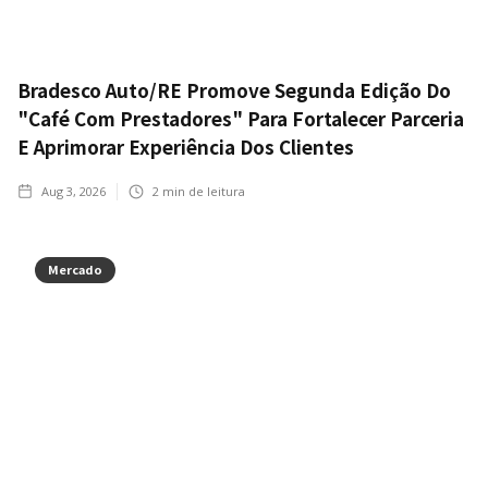
Bradesco Auto/RE Promove Segunda Edição Do
"Café Com Prestadores" Para Fortalecer Parceria
E Aprimorar Experiência Dos Clientes
Aug 3, 2026
2
min de leitura
Mercado