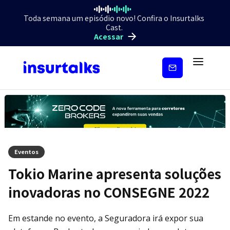
Toda semana um episódio novo! Confira o Insurtalks
Cast.
Acessar
Inscreva-
se
Eventos
Tokio Marine apresenta soluções
inovadoras no CONSEGNE 2022
Em estande no evento, a Seguradora irá expor sua