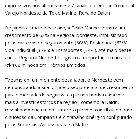
expressivos nos últimos meses”, analisa o Diretor Comercial
Varejo Nordeste da Tokio Marine, Ronaldo Dalcin.
De janeiro a maio deste ano, a Tokio Marine acumula um
crescimento de 63% na Regional Nordeste, impulsionado
pelas carteiras de seguros Auto (68%); Residencial (63%);
Vida Individual (37%); e Transportes (34%). Até maio deste
ano, a Regional Nordeste registrou a importante marca de
R$ 168 milhões em Prêmios Emitidos.
“Mesmo em um momento desafiador, o Nordeste vem
demonstrando a sua força e o seu potencial de crescimento
para o mercado de seguros, o que nos motiva cada vez
mais a investir esforços na região”, comemora Dalcin,
ressaltando que um dos fatores que vem contribuindo para
o sucesso da Companhia é o trabalho sinérgico configurado
pelas Sucursais, Assessorias e a Matriz.