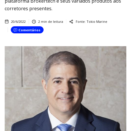
plataforma Brokertech e seus variados produtos aos
corretores presentes.
20/6/2022
2
min de leitura
Fonte:
Tokio Marine
Comentários