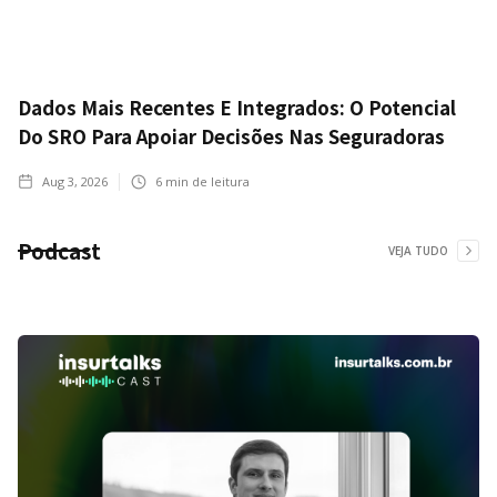
Dados Mais Recentes E Integrados: O Potencial
Do SRO Para Apoiar Decisões Nas Seguradoras
Aug 3, 2026
6
min de leitura
Podcast
VEJA TUDO