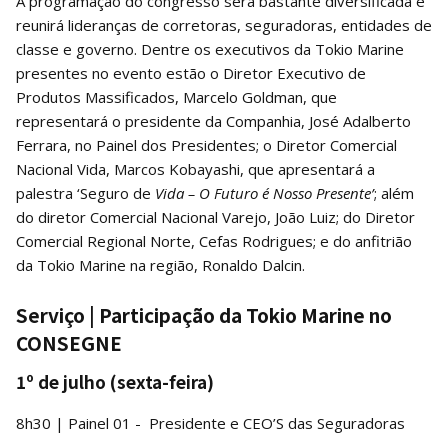
A programação do congresso será bastante diversificada e
reunirá lideranças de corretoras, seguradoras, entidades de
classe e governo. Dentre os executivos da Tokio Marine
presentes no evento estão o Diretor Executivo de
Produtos Massificados, Marcelo Goldman, que
representará o presidente da Companhia, José Adalberto
Ferrara, no Painel dos Presidentes; o Diretor Comercial
Nacional Vida, Marcos Kobayashi, que apresentará a
palestra ‘Seguro de
Vida – O Futuro é Nosso Presente’
; além
do diretor Comercial Nacional Varejo, João Luiz; do Diretor
Comercial Regional Norte, Cefas Rodrigues; e do anfitrião
da Tokio Marine na região, Ronaldo Dalcin.
Serviço | Participação da Tokio Marine no
CONSEGNE
1º de julho (sexta-feira)
8h30 | Painel 01 - Presidente e CEO’S das Seguradoras