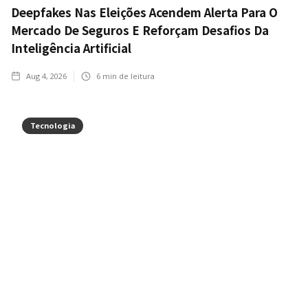
Deepfakes Nas Eleições Acendem Alerta Para O
Mercado De Seguros E Reforçam Desafios Da
Inteligência Artificial
Aug 4, 2026
6
min de leitura
Tecnologia