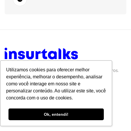
Utilizamos cookies para oferecer melhor
Tudo sobre Tecnologia e Inovação no Mercado de Seguros.
experiência, melhorar o desempenho, analisar
como você interage em nosso site e
personalizar conteúdo. Ao utilizar este site, você
concorda com o uso de cookies.
Ok, entendi!