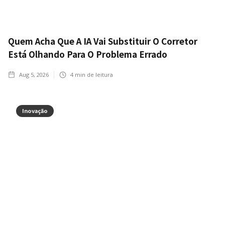
Quem Acha Que A IA Vai Substituir O Corretor
Está Olhando Para O Problema Errado
Aug 5, 2026
4
min de leitura
Inovação