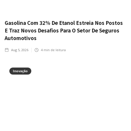
Gasolina Com 32% De Etanol Estreia Nos Postos
E Traz Novos Desafios Para O Setor De Seguros
Automotivos
Aug 5, 2026
4
min de leitura
Inovação