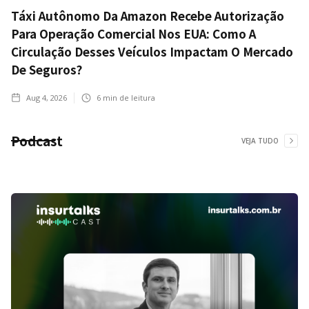
Táxi Autônomo Da Amazon Recebe Autorização
Para Operação Comercial Nos EUA: Como A
Circulação Desses Veículos Impactam O Mercado
De Seguros?
Aug 4, 2026
6
min de leitura
Podcast
VEJA TUDO