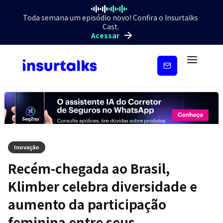
Toda semana um episódio novo! Confira o Insurtalks
Cast.
Acessar
Inscreva-
se
Inovação
Recém-chegada ao Brasil,
Klimber celebra diversidade e
aumento da participação
feminina entre seus