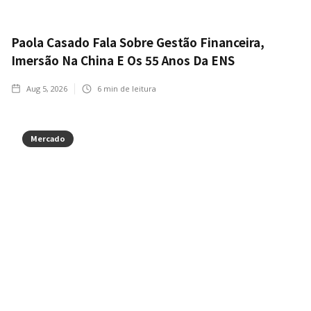
Paola Casado Fala Sobre Gestão Financeira,
Imersão Na China E Os 55 Anos Da ENS
Aug 5, 2026
6
min de leitura
Mercado