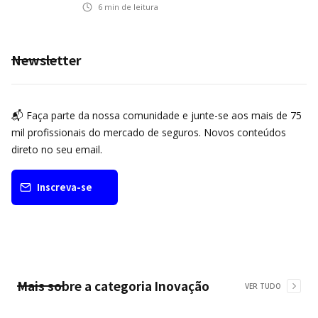
ampliar cobertura e prevenção
6
min de leitura
Newsletter
📬 Faça parte da nossa comunidade e junte-se aos mais de 75
mil profissionais do mercado de seguros. Novos conteúdos
direto no seu email.
Inscreva-se
Mais sobre a categoria
Inovação
VER TUDO