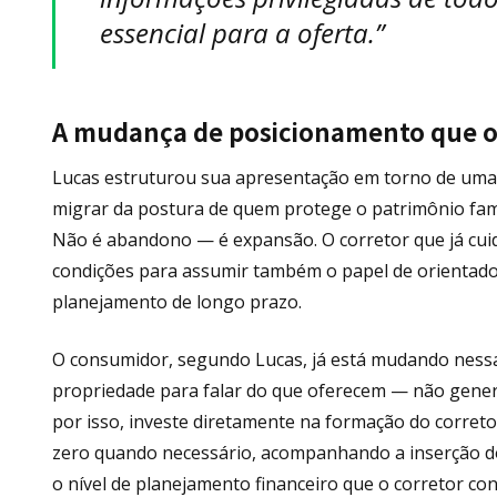
essencial para a oferta.”
A mudança de posicionamento que o
Lucas estruturou sua apresentação em torno de uma te
migrar da postura de quem protege o patrimônio famil
Não é abandono — é expansão. O corretor que já cuid
condições para assumir também o papel de orientador
planejamento de longo prazo.
O consumidor, segundo Lucas, já está mudando nessa 
propriedade para falar do que oferecem — não genera
por isso, investe diretamente na formação do corret
zero quando necessário, acompanhando a inserção d
o nível de planejamento financeiro que o corretor con