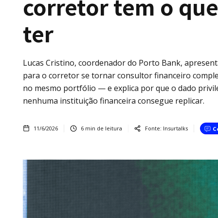
corretor tem o que
ter
Lucas Cristino, coordenador do Porto Bank, apresen
para o corretor se tornar consultor financeiro compl
no mesmo portfólio — e explica por que o dado privile
nenhuma instituição financeira consegue replicar.
11/6/2026
6
min de leitura
Fonte:
Insurtalks
C