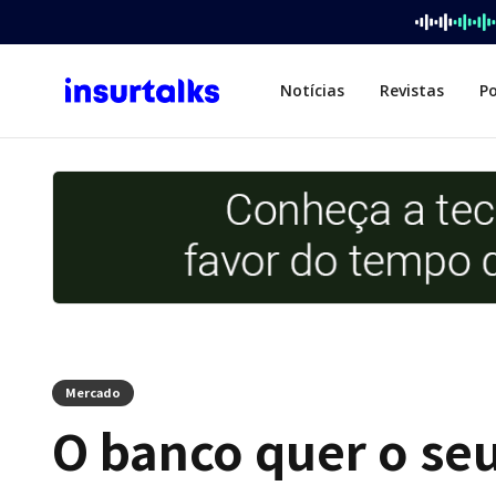
Notícias
Revistas
P
Mercado
O banco quer o seu