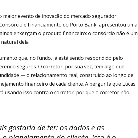
 o maior evento de inovação do mercado segurador
e Consórcio e Financiamento do Porto Bank, apresentou uma
 ainda enxergam o produto financeiro: o consórcio não é um
 natural dela.
umento que, no fundo, já está sendo respondido pelo
ecendo seguros. O corretor, por sua vez, tem algo que
didade — o relacionamento real, construído ao longo de
nejamento financeiro de cada cliente. A pergunta que Lucas
stá usando isso contra o corretor, por que o corretor não
s gostaria de ter: os dados e as
 o planejamento do cliente. Isso é o