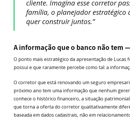
cliente. Imagina esse corretor pa
família, o planejador estratégico d
quer construir juntos.”
A informação que o banco não tem — 
O ponto mais estratégico da apresentação de Lucas fo
possui e que raramente percebe como tal: a informação
O corretor que está renovando um seguro empresarial
próximo ano tem uma informação que nenhum gerente 
conhece o histórico financeiro, a situação patrimoni
que torna a oferta do corretor qualitativamente dife
baseada em dados cadastrais, não em relacionamento