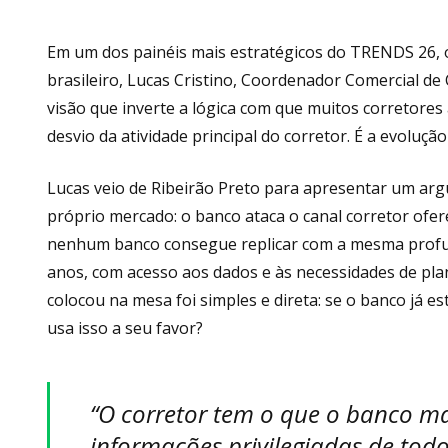
Em um dos painéis mais estratégicos do TRENDS 26,
brasileiro, Lucas Cristino, Coordenador Comercial d
visão que inverte a lógica com que muitos corretores
desvio da atividade principal do corretor. É a evolução
Lucas veio de Ribeirão Preto para apresentar um arg
próprio mercado: o banco ataca o canal corretor ofer
nenhum banco consegue replicar com a mesma profun
anos, com acesso aos dados e às necessidades de pla
colocou na mesa foi simples e direta: se o banco já e
usa isso a seu favor?
“O corretor tem o que o banco mai
informações privilegiadas de todo