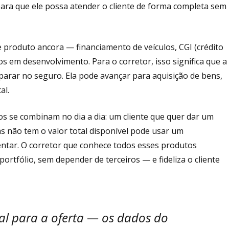
 para que ele possa atender o cliente de forma completa sem
e produto ancora — financiamento de veículos, CGI (crédito
s em desenvolvimento. Para o corretor, isso significa que a
parar no seguro. Ela pode avançar para aquisição de bens,
al.
s se combinam no dia a dia: um cliente que quer dar um
s não tem o valor total disponível pode usar um
ntar. O corretor que conhece todos esses produtos
rtfólio, sem depender de terceiros — e fideliza o cliente
ial para a oferta — os dados do