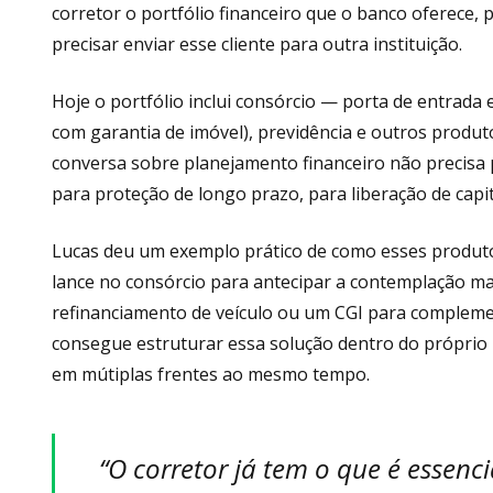
corretor o portfólio financeiro que o banco oferece,
precisar enviar esse cliente para outra instituição.
Hoje o portfólio inclui consórcio — porta de entrada 
com garantia de imóvel), previdência e outros produto
conversa sobre planejamento financeiro não precisa 
para proteção de longo prazo, para liberação de capit
Lucas deu um exemplo prático de como esses produto
lance no consórcio para antecipar a contemplação ma
refinanciamento de veículo ou um CGI para compleme
consegue estruturar essa solução dentro do próprio po
em mútiplas frentes ao mesmo tempo.
“O corretor já tem o que é essenc