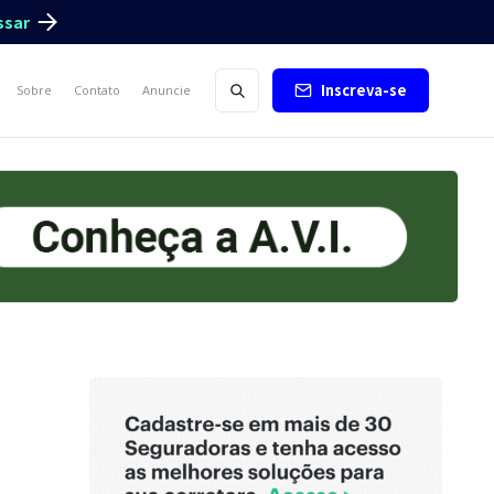
ssar
Inscreva-se
Sobre
Contato
Anuncie