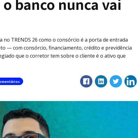
 o banco nunca vai
ta no TRENDS 26 como o consórcio é a porta de entrada
eto — com consórcio, financiamento, crédito e previdência
giado que o corretor tem sobre o cliente é o ativo que
omentários