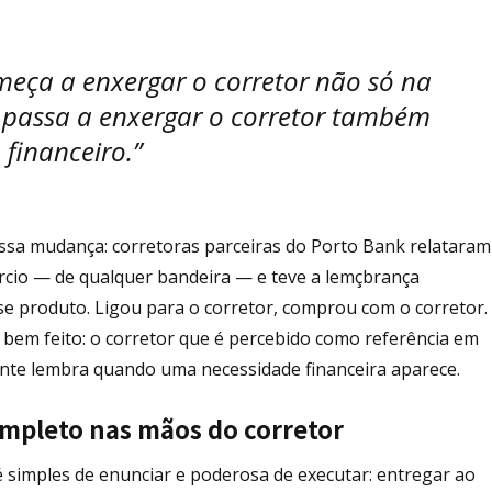
omeça a enxergar o corretor não só na
e passa a enxergar o corretor também
financeiro.”
ssa mudança: corretoras parceiras do Porto Bank relataram
rcio — de qualquer bandeira — e teve a lemçbrança
e produto. Ligou para o corretor, comprou com o corretor.
 bem feito: o corretor que é percebido como referência em
ente lembra quando uma necessidade financeira aparece.
completo nas mãos do corretor
 simples de enunciar e poderosa de executar: entregar ao