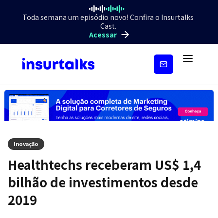
Toda semana um episódio novo! Confira o Insurtalks
Cast.
Acessar
Inscreva-
se
Inovação
Healthtechs receberam US$ 1,4
bilhão de investimentos desde
2019