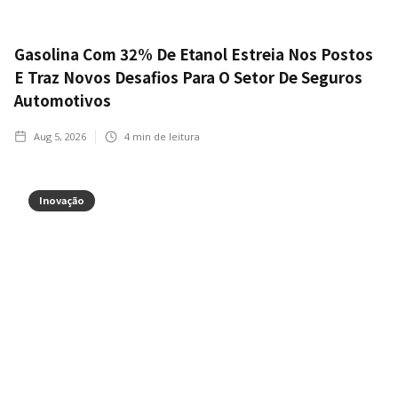
Gasolina Com 32% De Etanol Estreia Nos Postos
E Traz Novos Desafios Para O Setor De Seguros
Automotivos
Aug 5, 2026
4
min de leitura
Inovação