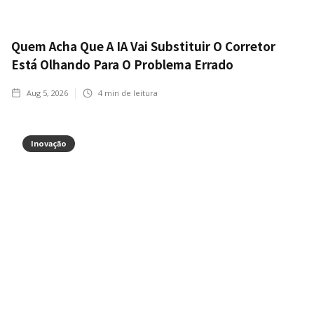
Quem Acha Que A IA Vai Substituir O Corretor
Está Olhando Para O Problema Errado
Aug 5, 2026
4
min de leitura
Inovação