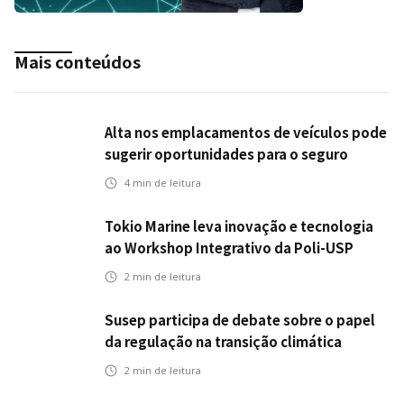
Mais conteúdos
Alta nos emplacamentos de veículos pode
sugerir oportunidades para o seguro
automotivo
4
min de leitura
Tokio Marine leva inovação e tecnologia
ao Workshop Integrativo da Poli-USP
2
min de leitura
Susep participa de debate sobre o papel
da regulação na transição climática
2
min de leitura