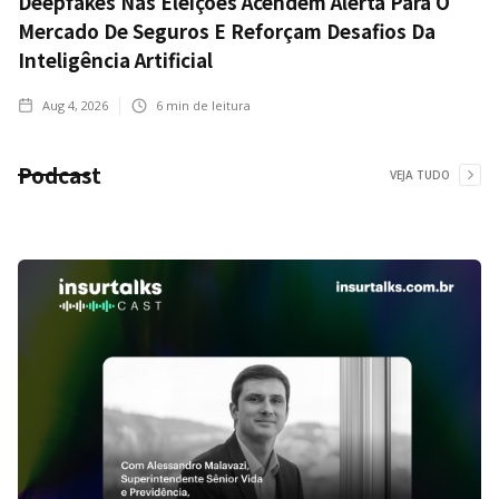
Deepfakes Nas Eleições Acendem Alerta Para O
Mercado De Seguros E Reforçam Desafios Da
Inteligência Artificial
Aug 4, 2026
6
min de leitura
Podcast
VEJA TUDO