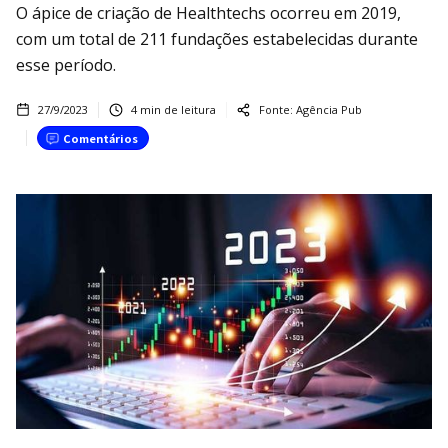
O ápice de criação de Healthtechs ocorreu em 2019,
com um total de 211 fundações estabelecidas durante
esse período.
27/9/2023
4
min de leitura
Fonte:
Agência Pub
Comentários