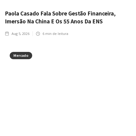
Paola Casado Fala Sobre Gestão Financeira,
Imersão Na China E Os 55 Anos Da ENS
Aug 5, 2026
6
min de leitura
Mercado