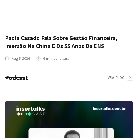
Paola Casado Fala Sobre Gestão Financeira,
Imersão Na China E Os 55 Anos Da ENS
Aug 5, 2026
6
min de leitura
Podcast
VEJA TUDO