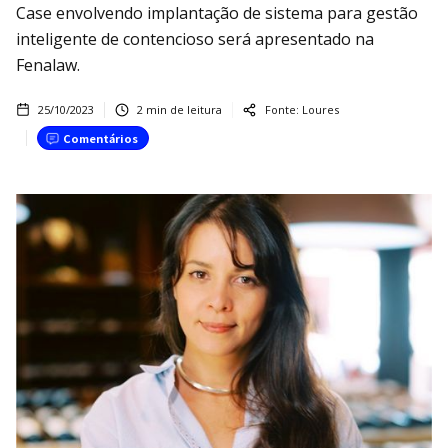
Case envolvendo implantação de sistema para gestão
inteligente de contencioso será apresentado na
Fenalaw.
25/10/2023
2
min de leitura
Fonte:
Loures
Comentários