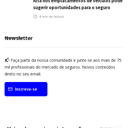
Alta nos emplacamentos de veículos pode
sugerir oportunidades para o seguro
automotivo
4
min de leitura
Newsletter
📬 Faça parte da nossa comunidade e junte-se aos mais de 75
mil profissionais do mercado de seguros. Novos conteúdos
direto no seu email.
Inscreva-se