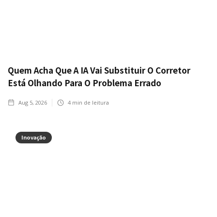
Quem Acha Que A IA Vai Substituir O Corretor
Está Olhando Para O Problema Errado
Aug 5, 2026
4
min de leitura
Inovação