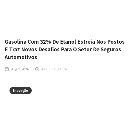
Gasolina Com 32% De Etanol Estreia Nos Postos
E Traz Novos Desafios Para O Setor De Seguros
Automotivos
Aug 5, 2026
4
min de leitura
Inovação