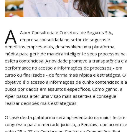
A
Alper Consultoria e Corretora de Seguros S.A.,
empresa consolidada no setor de seguros e
benefícios empresariais, desenvolveu uma plataforma
inédita para gerir de maneira inteligente seus processos na
esfera contenciosa. A novidade promove a transparência e a
performance no acesso a informações de processos - em
curso ou finalizados - de forma mais rápida e estratégica. O
objetivo é o acesso a informações de cunho contencioso e a
busca por dados em assuntos específicos. Como ganho, a
Alper passa a ter uma visão mais assertiva e consegue
realizar decisões mais estratégicas.
O case desta plataforma será apresentado na maior feira e
congresso para o mercado jurídico, a Fenalaw, que acontece
entre 25 e 27 de Outubro no Centro de Convenções Frei