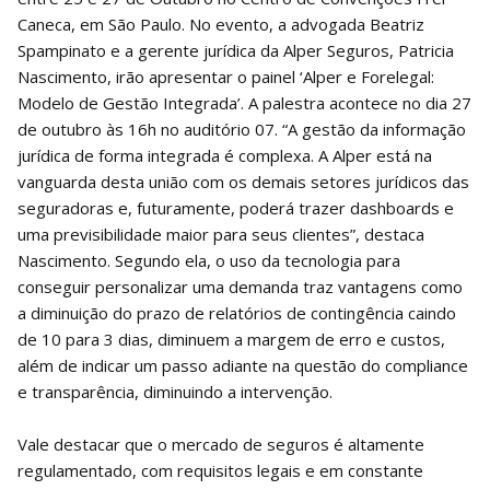
Caneca, em São Paulo. No evento, a advogada Beatriz
Spampinato e a gerente jurídica da Alper Seguros, Patricia
Nascimento, irão apresentar o painel ‘Alper e Forelegal:
Modelo de Gestão Integrada’. A palestra acontece no dia 27
de outubro às 16h no auditório 07. “A gestão da informação
jurídica de forma integrada é complexa. A Alper está na
vanguarda desta união com os demais setores jurídicos das
seguradoras e, futuramente, poderá trazer dashboards e
uma previsibilidade maior para seus clientes”, destaca
Nascimento. Segundo ela, o uso da tecnologia para
conseguir personalizar uma demanda traz vantagens como
a diminuição do prazo de relatórios de contingência caindo
de 10 para 3 dias, diminuem a margem de erro e custos,
além de indicar um passo adiante na questão do compliance
e transparência, diminuindo a intervenção.
Vale destacar que o mercado de seguros é altamente
regulamentado, com requisitos legais e em constante