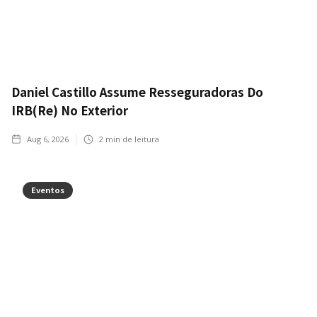
Daniel Castillo Assume Resseguradoras Do
IRB(Re) No Exterior
Aug 6, 2026
2
min de leitura
Eventos