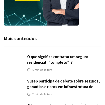
Mais conteúdos
O que significa contratar um seguro
residencial “completo”?
6
min de leitura
Susep participa de debate sobre seguros,
garantias e riscos em infraestrutura de
transportes
2
min de leitura