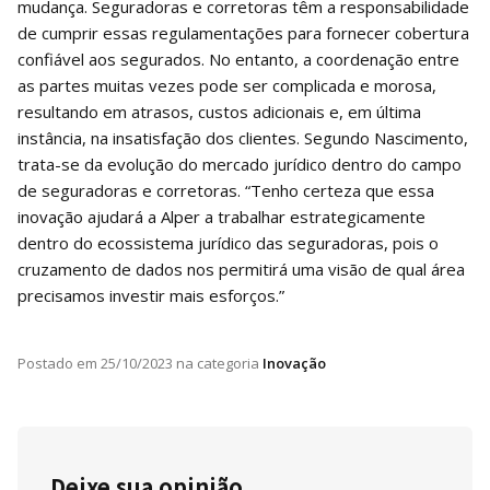
mudança. Seguradoras e corretoras têm a responsabilidade
de cumprir essas regulamentações para fornecer cobertura
confiável aos segurados. No entanto, a coordenação entre
as partes muitas vezes pode ser complicada e morosa,
resultando em atrasos, custos adicionais e, em última
instância, na insatisfação dos clientes. Segundo Nascimento,
trata-se da evolução do mercado jurídico dentro do campo
de seguradoras e corretoras. “Tenho certeza que essa
inovação ajudará a Alper a trabalhar estrategicamente
dentro do ecossistema jurídico das seguradoras, pois o
cruzamento de dados nos permitirá uma visão de qual área
precisamos investir mais esforços.”
Postado em
25/10/2023
na categoria
Inovação
Deixe sua opinião