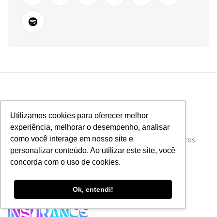
Utilizamos cookies para oferecer melhor
experiência, melhorar o desempenho, analisar
como você interage em nosso site e
Tudo sobre Tecnologia e Inovação no Mercado de Seguros.
personalizar conteúdo. Ao utilizar este site, você
concorda com o uso de cookies.
Ok, entendi!