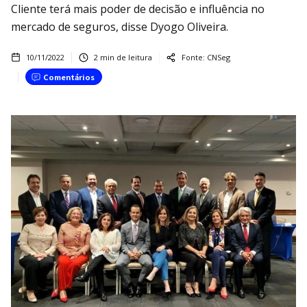
Cliente terá mais poder de decisão e influência no
mercado de seguros, disse Dyogo Oliveira.
10/11/2022
2
min de leitura
Fonte:
CNSeg
Comentários