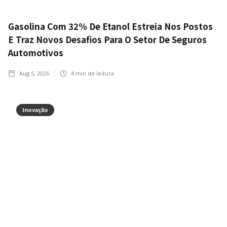
Gasolina Com 32% De Etanol Estreia Nos Postos
E Traz Novos Desafios Para O Setor De Seguros
Automotivos
Aug 5, 2026
4
min de leitura
Inovação