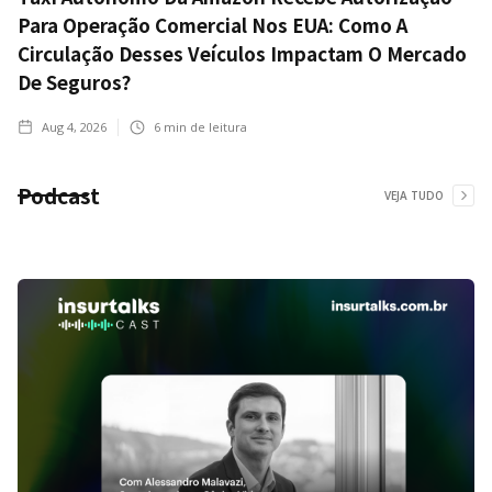
Para Operação Comercial Nos EUA: Como A
Circulação Desses Veículos Impactam O Mercado
De Seguros?
Aug 4, 2026
6
min de leitura
Podcast
VEJA TUDO