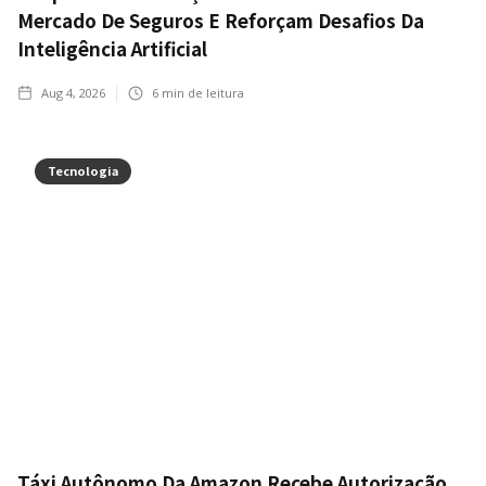
Mercado De Seguros E Reforçam Desafios Da
Inteligência Artificial
Aug 4, 2026
6
min de leitura
Tecnologia
Táxi Autônomo Da Amazon Recebe Autorização