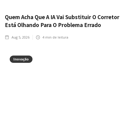
Quem Acha Que A IA Vai Substituir O Corretor
Está Olhando Para O Problema Errado
Aug 5, 2026
4
min de leitura
Inovação