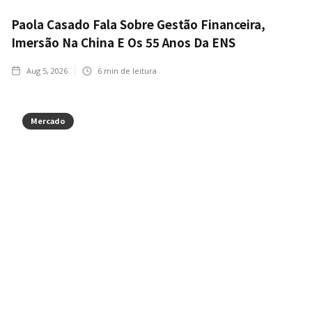
Paola Casado Fala Sobre Gestão Financeira,
Imersão Na China E Os 55 Anos Da ENS
Aug 5, 2026
6
min de leitura
Mercado