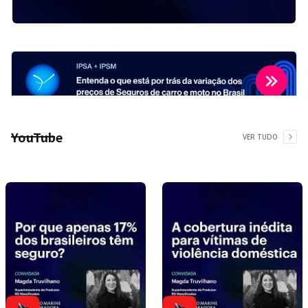
YouTube
VER TUDO