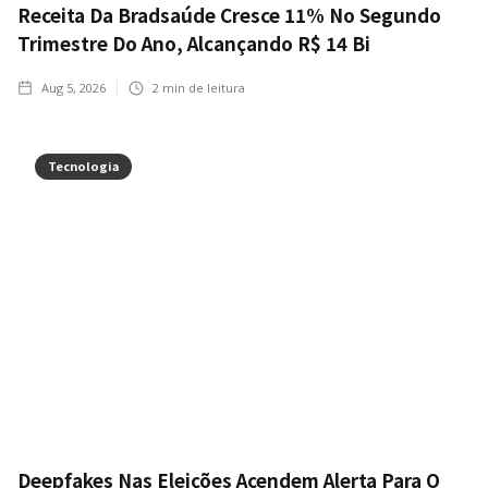
Receita Da Bradsaúde Cresce 11% No Segundo
Trimestre Do Ano, Alcançando R$ 14 Bi
Aug 5, 2026
2
min de leitura
Tecnologia
Deepfakes Nas Eleições Acendem Alerta Para O