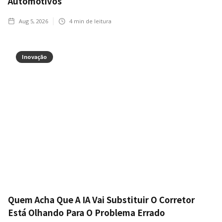
Automotivos
Aug 5, 2026
4
min de leitura
Inovação
Quem Acha Que A IA Vai Substituir O Corretor
Está Olhando Para O Problema Errado