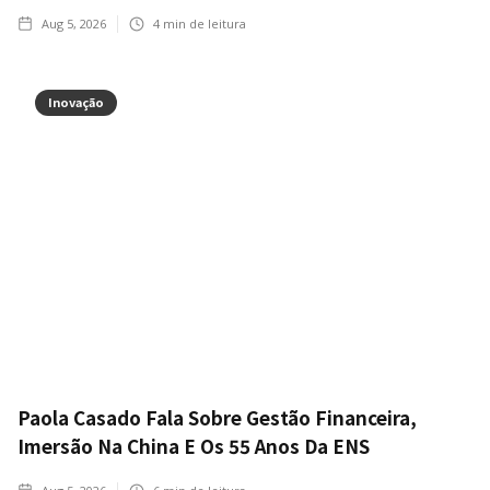
Aug 5, 2026
4
min de leitura
Inovação
Paola Casado Fala Sobre Gestão Financeira,
Imersão Na China E Os 55 Anos Da ENS