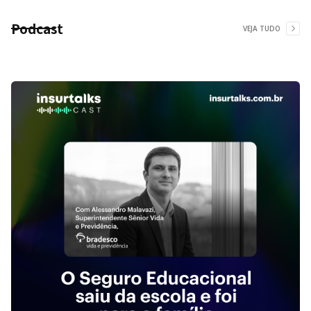
Podcast
VEJA TUDO