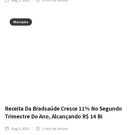
Aug 5, 2026
6
min de leitura
Mercado
Receita Da Bradsaúde Cresce 11% No Segundo
Trimestre Do Ano, Alcançando R$ 14 Bi
Aug 5, 2026
2
min de leitura