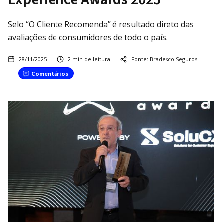
Selo “O Cliente Recomenda” é resultado direto das
avaliações de consumidores de todo o país.
28/11/2025
2
min de leitura
Fonte:
Bradesco Seguros
Comentários