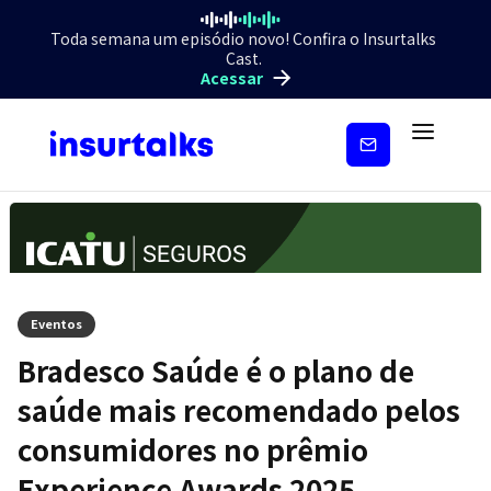
Toda semana um episódio novo! Confira o Insurtalks
Cast.
Acessar
Inscreva-
se
Eventos
Bradesco Saúde é o plano de
saúde mais recomendado pelos
consumidores no prêmio
Experience Awards 2025