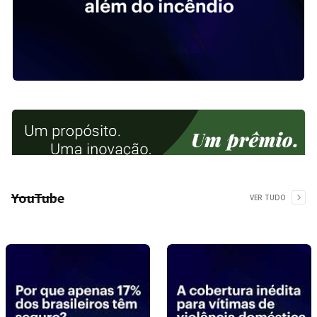
YouTube
VER TUDO