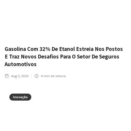
Gasolina Com 32% De Etanol Estreia Nos Postos
E Traz Novos Desafios Para O Setor De Seguros
Automotivos
Aug 5, 2026
4
min de leitura
Inovação