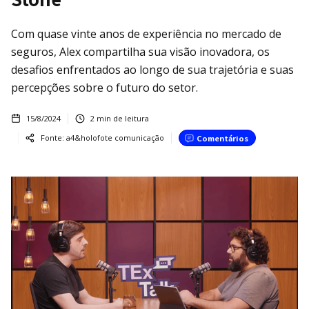
Com quase vinte anos de experiência no mercado de
seguros, Alex compartilha sua visão inovadora, os
desafios enfrentados ao longo de sua trajetória e suas
percepções sobre o futuro do setor.
15/8/2024
2
min de leitura
Fonte:
a4&holofote comunicação
Comentários