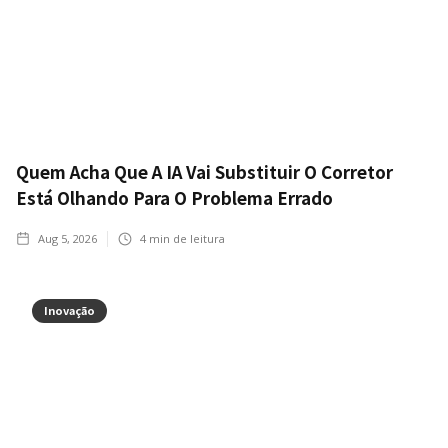
Quem Acha Que A IA Vai Substituir O Corretor
Está Olhando Para O Problema Errado
Aug 5, 2026
4
min de leitura
Inovação