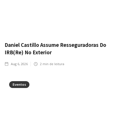
Daniel Castillo Assume Resseguradoras Do
IRB(Re) No Exterior
Aug 6, 2026
2
min de leitura
Eventos