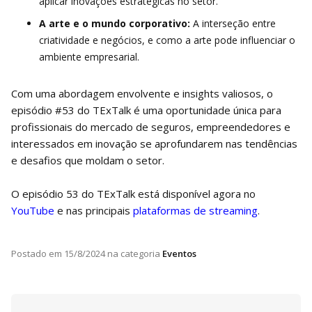
aplicar inovações estratégicas no setor.
A arte e o mundo corporativo:
A interseção entre
criatividade e negócios, e como a arte pode influenciar o
ambiente empresarial.
Com uma abordagem envolvente e insights valiosos, o
episódio #53 do TExTalk é uma oportunidade única para
profissionais do mercado de seguros, empreendedores e
interessados em inovação se aprofundarem nas tendências
e desafios que moldam o setor.
O episódio 53 do TExTalk está disponível agora no
YouTube
e nas principais
plataformas de streaming
.
Postado em
15/8/2024
na categoria
Eventos