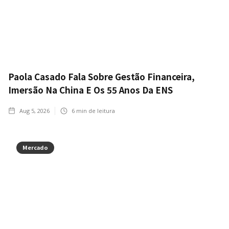
Paola Casado Fala Sobre Gestão Financeira,
Imersão Na China E Os 55 Anos Da ENS
Aug 5, 2026
6
min de leitura
Mercado