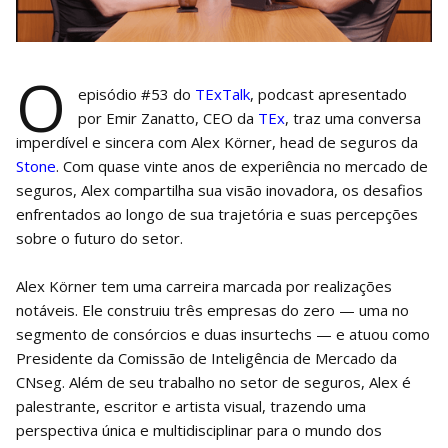
O
episódio #53 do
TExTalk
, podcast apresentado
por Emir Zanatto, CEO da
TEx
, traz uma conversa
imperdível e sincera com Alex Körner, head de seguros da
Stone
. Com quase vinte anos de experiência no mercado de
seguros, Alex compartilha sua visão inovadora, os desafios
enfrentados ao longo de sua trajetória e suas percepções
sobre o futuro do setor.
Alex Körner tem uma carreira marcada por realizações
notáveis. Ele construiu três empresas do zero — uma no
segmento de consórcios e duas insurtechs — e atuou como
Presidente da Comissão de Inteligência de Mercado da
CNseg. Além de seu trabalho no setor de seguros, Alex é
palestrante, escritor e artista visual, trazendo uma
perspectiva única e multidisciplinar para o mundo dos