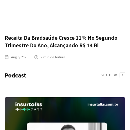
Receita Da Bradsaúde Cresce 11% No Segundo
Trimestre Do Ano, Alcançando R$ 14 Bi
Aug 5, 2026
2
min de leitura
Podcast
VEJA TUDO