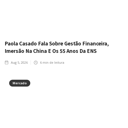
Paola Casado Fala Sobre Gestão Financeira,
Imersão Na China E Os 55 Anos Da ENS
Aug 5, 2026
6
min de leitura
Mercado