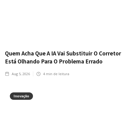
Quem Acha Que A IA Vai Substituir O Corretor
Está Olhando Para O Problema Errado
Aug 5, 2026
4
min de leitura
Inovação