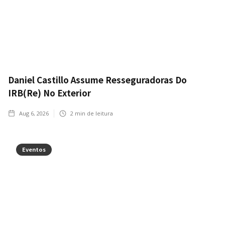
Daniel Castillo Assume Resseguradoras Do
IRB(Re) No Exterior
Aug 6, 2026
2
min de leitura
Eventos