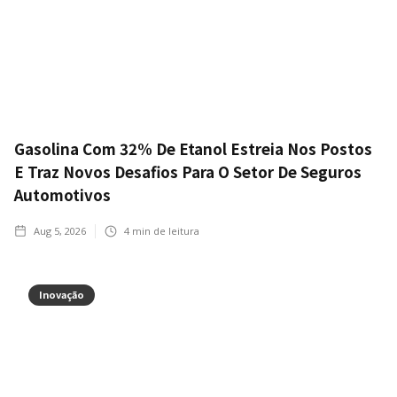
Gasolina Com 32% De Etanol Estreia Nos Postos
E Traz Novos Desafios Para O Setor De Seguros
Automotivos
Aug 5, 2026
4
min de leitura
Inovação