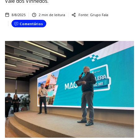
Vale dos Vinhedos.
8/8/2025
2
min de leitura
Fonte:
Grupo Fala
Comentários