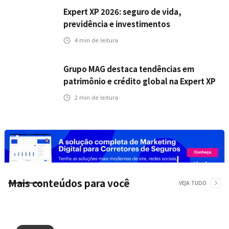
Expert XP 2026: seguro de vida,
previdência e investimentos
estabelecem uma nova agenda para a
4
min de leitura
inteligência financeira no Brasil
Grupo MAG destaca tendências em
patrimônio e crédito global na Expert XP
2026
2
min de leitura
Mais conteúdos para você
VEJA TUDO