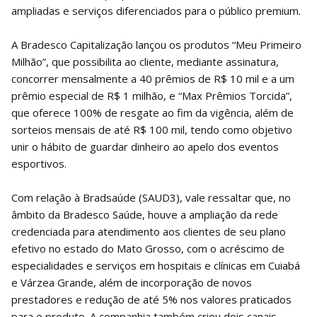
ampliadas e serviços diferenciados para o público premium.
A Bradesco Capitalização lançou os produtos “Meu Primeiro
Milhão”, que possibilita ao cliente, mediante assinatura,
concorrer mensalmente a 40 prêmios de R$ 10 mil e a um
prêmio especial de R$ 1 milhão, e “Max Prêmios Torcida”,
que oferece 100% de resgate ao fim da vigência, além de
sorteios mensais de até R$ 100 mil, tendo como objetivo
unir o hábito de guardar dinheiro ao apelo dos eventos
esportivos.
Com relação à Bradsaúde (SAUD3), vale ressaltar que, no
âmbito da Bradesco Saúde, houve a ampliação da rede
credenciada para atendimento aos clientes de seu plano
efetivo no estado do Mato Grosso, com o acréscimo de
especialidades e serviços em hospitais e clínicas em Cuiabá
e Várzea Grande, além de incorporação de novos
prestadores e redução de até 5% nos valores praticados
para o produto. A companhia também criou dois canais