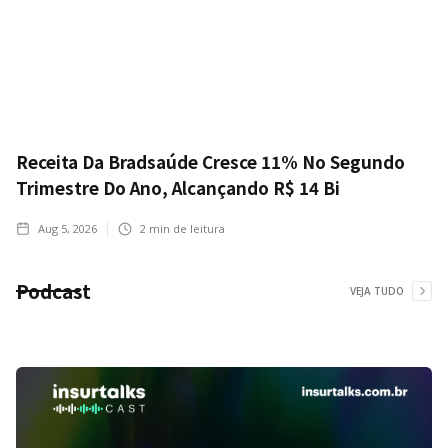
Receita Da Bradsaúde Cresce 11% No Segundo
Trimestre Do Ano, Alcançando R$ 14 Bi
Aug 5, 2026
2
min de leitura
Podcast
VEJA TUDO