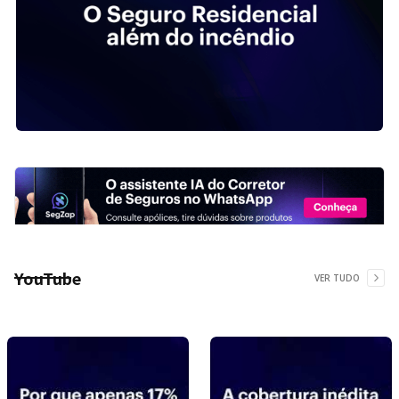
YouTube
VER TUDO