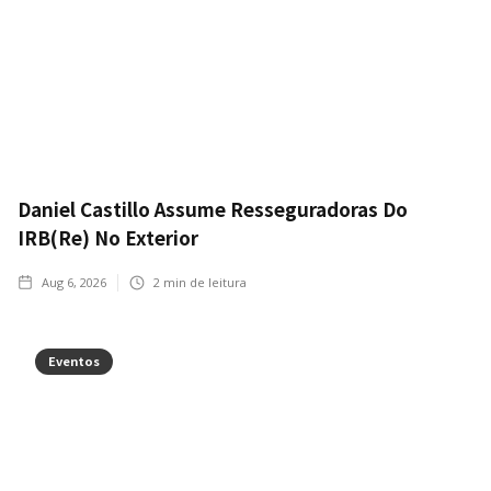
Daniel Castillo Assume Resseguradoras Do
IRB(Re) No Exterior
Aug 6, 2026
2
min de leitura
Eventos