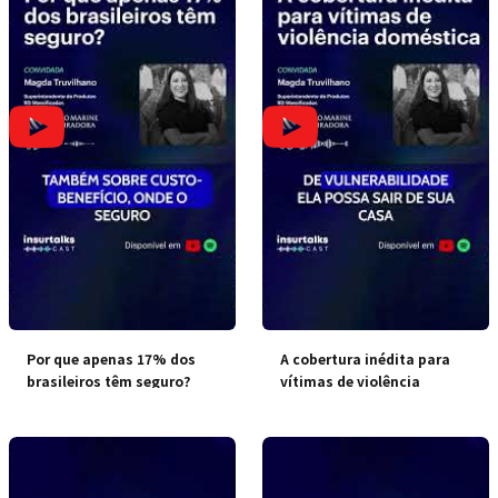
Por que apenas 17% dos
A cobertura inédita para
brasileiros têm seguro?
vítimas de violência
doméstica