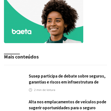
Mais conteúdos
Susep participa de debate sobre seguros,
garantias e riscos em infraestrutura de
transportes
2
min de leitura
Alta nos emplacamentos de veículos pode
sugerir oportunidades para o seguro