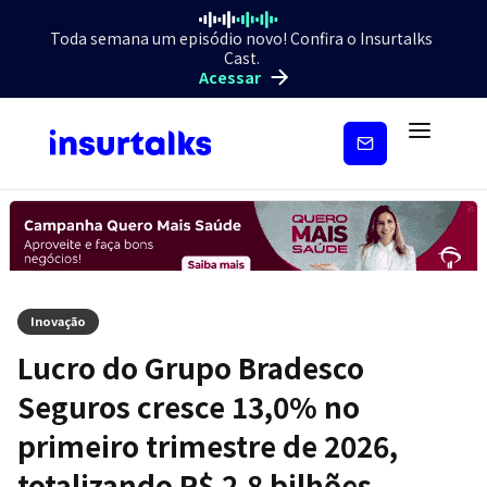
Toda semana um episódio novo! Confira o Insurtalks
Cast.
Acessar
Inscreva-
se
Inovação
Lucro do Grupo Bradesco
Seguros cresce 13,0% no
primeiro trimestre de 2026,
totalizando R$ 2,8 bilhões