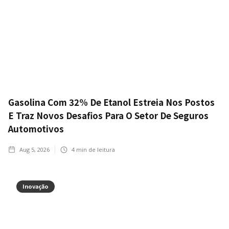
Gasolina Com 32% De Etanol Estreia Nos Postos
E Traz Novos Desafios Para O Setor De Seguros
Automotivos
Aug 5, 2026
4
min de leitura
Inovação