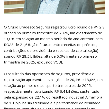
O Grupo Bradesco Seguros registrou lucro líquido de R$ 2,8
bilhões no primeiro trimestre de 2026, um crescimento de
13,0% em relação ao mesmo período do ano anterior, com
ROAE de 21,6%. Já o faturamento (receitas de prêmios,
contribuições de previdência e receitas de capitalização)
somou R$ 28,5 bilhões, alta de 5,0% frente ao primeiro
trimestre de 2025, excluindo VGBL.
O resultado das operações de seguros, previdência e
capitalização apresentou evoluções de 20,4% e 13,0%, em
relação ao primeiro e ao quarto trimestres de 2025,
respectivamente, totalizando R$ 6,4 bilhões, sustentado
pela expansão de 22,1% do resultado industrial. A melhora
de 1,1 p.p. na sinistralidade e a performance do resultado
financeiro, com alta de 17,5%, reforçam a consistência