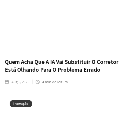
Quem Acha Que A IA Vai Substituir O Corretor
Está Olhando Para O Problema Errado
Aug 5, 2026
4
min de leitura
Inovação