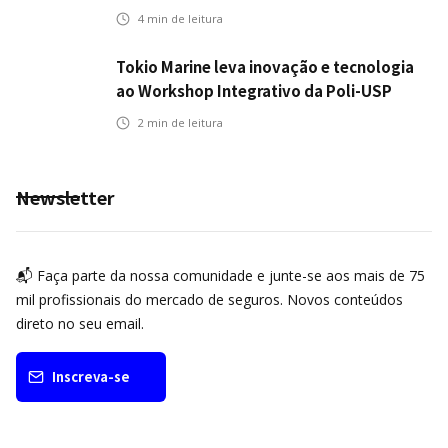
automotivo
4
min de leitura
Tokio Marine leva inovação e tecnologia
ao Workshop Integrativo da Poli-USP
2
min de leitura
Newsletter
📬 Faça parte da nossa comunidade e junte-se aos mais de 75
mil profissionais do mercado de seguros. Novos conteúdos
direto no seu email.
Inscreva-se