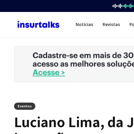
Notícias
Revistas
P
Eventos
Luciano Lima, da J