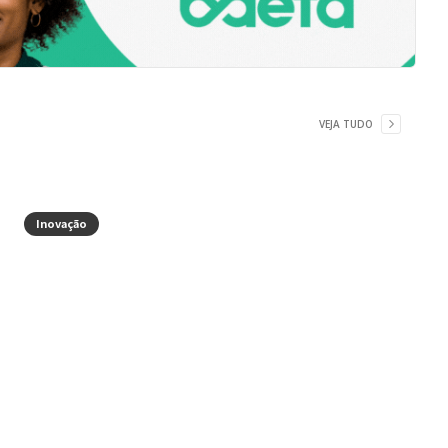
VEJA TUDO
Inovação