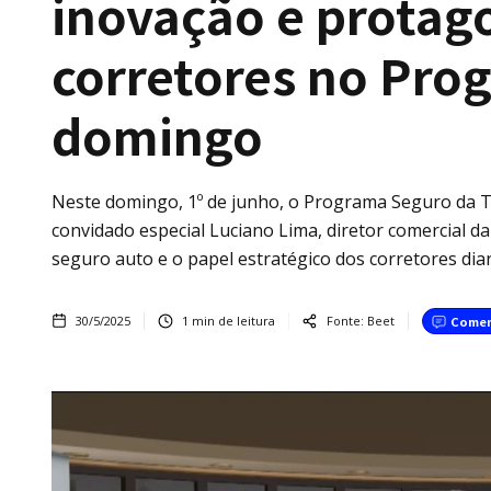
inovação e protag
corretores no Pro
domingo
Neste domingo, 1º de junho, o Programa Seguro da T
convidado especial Luciano Lima, diretor comercial 
seguro auto e o papel estratégico dos corretores di
30/5/2025
1
min de leitura
Fonte:
Beet
Comen