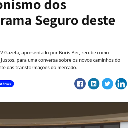
onismo dos
grama Seguro deste
V Gazeta, apresentado por Boris Ber, recebe como
da Justos, para uma conversa sobre os novos caminhos do
ante das transformações do mercado.
tários