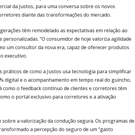
ercial da Justos, para uma conversa sobre os novos
orretores diante das transformações do mercado.
erações têm remodelado as expectativas em relação ao
 e personalizadas. “O consumidor de hoje valoriza agilidade
como um consultor da nova era, capaz de oferecer produtos
o executivo.
ráticos de como a Justos usa tecnologia para simplificar
% digital e o acompanhamento em tempo real do guincho,
rá como o feedback contínuo de clientes e corretores têm
mo o portal exclusivo para corretores e a ativação
o sobre a valorização da condução segura. Os programas de
ransformado a percepção do seguro de um “gasto