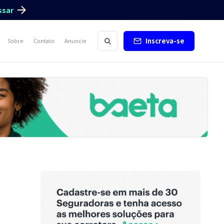
ssar
Inscreva-se
Sobre
Contato
Anuncie