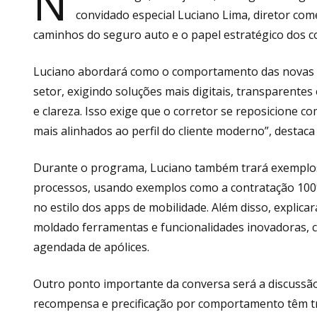
N
convidado especial Luciano Lima, diretor com
caminhos do seguro auto e o papel estratégico dos c
Luciano abordará como o comportamento das novas g
setor, exigindo soluções mais digitais, transparentes
e clareza. Isso exige que o corretor se reposicione 
mais alinhados ao perfil do cliente moderno”, destaca 
Durante o programa, Luciano também trará exemplos p
processos, usando exemplos como a contratação 100
no estilo dos apps de mobilidade. Além disso, explica
moldado ferramentas e funcionalidades inovadoras, co
agendada de apólices.
Outro ponto importante da conversa será a discussã
recompensa e precificação por comportamento têm t