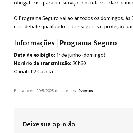
obrigatório” para um serviço com retorno claro e me
O Programa Seguro vai ao ar todos os domingos, às 
e ao debate qualificado sobre seguros e proteção para
Informações | Programa Seguro
Data de exibição:
1º de junho (domingo)
Horário de transmissão:
20h30
Canal:
TV Gazeta
Postado em
30/5/2025
na categoria
Eventos
Deixe sua opinião