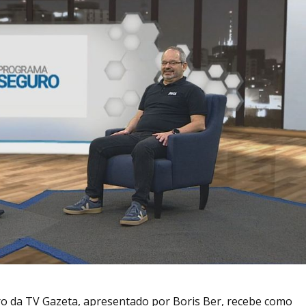
o da TV Gazeta, apresentado por Boris Ber, recebe como