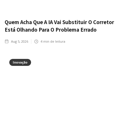
Quem Acha Que A IA Vai Substituir O Corretor
Está Olhando Para O Problema Errado
Aug 5, 2026
4
min de leitura
Inovação