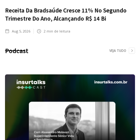
Receita Da Bradsaúde Cresce 11% No Segundo
Trimestre Do Ano, Alcançando R$ 14 Bi
Aug 5, 2026
2
min de leitura
Podcast
VEJA TUDO