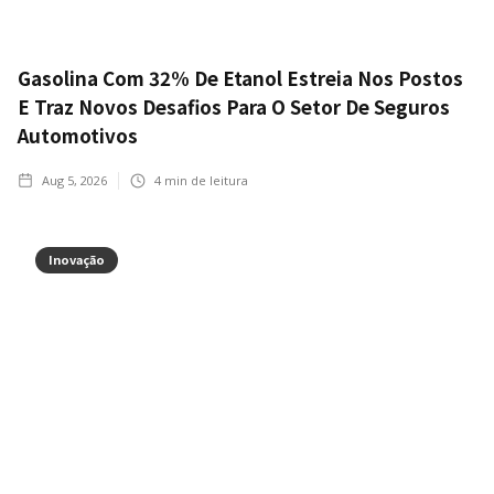
Gasolina Com 32% De Etanol Estreia Nos Postos
E Traz Novos Desafios Para O Setor De Seguros
Automotivos
Aug 5, 2026
4
min de leitura
Inovação