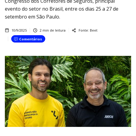
Congresso dos Corretores de Seguros, principal
evento do setor no Brasil, entre os dias 25 a 27 de
setembro em São Paulo.
10/9/2025
2
min de leitura
Fonte:
Beet
Comentários