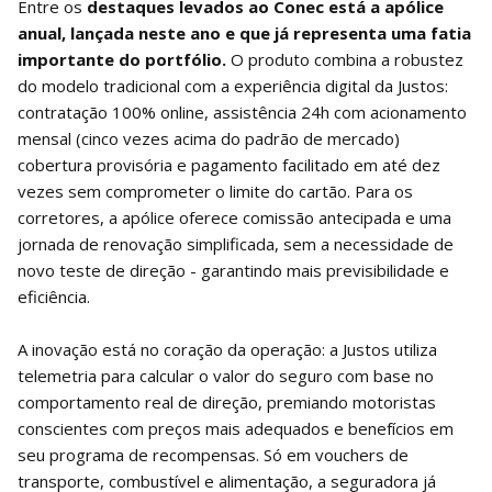
Entre os
destaques levados ao Conec está a apólice
anual, lançada neste ano e que já representa uma fatia
importante do portfólio.
O produto combina a robustez
do modelo tradicional com a experiência digital da Justos:
contratação 100% online, assistência 24h com acionamento
mensal (cinco vezes acima do padrão de mercado)
cobertura provisória e pagamento facilitado em até dez
vezes sem comprometer o limite do cartão. Para os
corretores, a apólice oferece comissão antecipada e uma
jornada de renovação simplificada, sem a necessidade de
novo teste de direção - garantindo mais previsibilidade e
eficiência.
A inovação está no coração da operação: a Justos utiliza
telemetria para calcular o valor do seguro com base no
comportamento real de direção, premiando motoristas
conscientes com preços mais adequados e benefícios em
seu programa de recompensas. Só em vouchers de
transporte, combustível e alimentação, a seguradora já