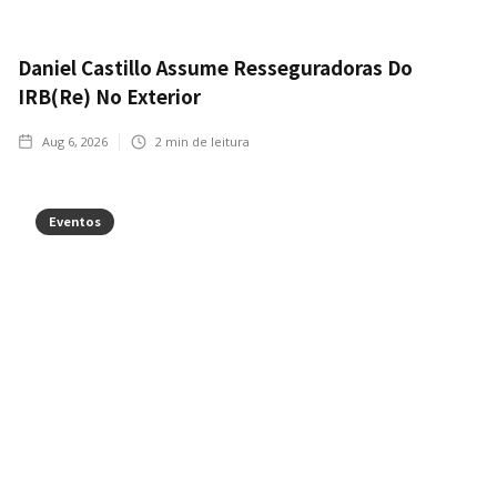
Daniel Castillo Assume Resseguradoras Do
IRB(Re) No Exterior
Aug 6, 2026
2
min de leitura
Eventos