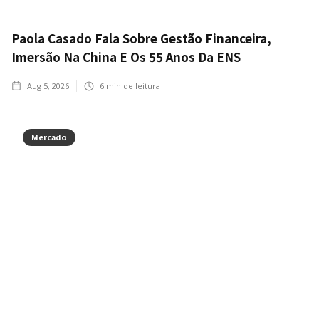
Paola Casado Fala Sobre Gestão Financeira,
Imersão Na China E Os 55 Anos Da ENS
Aug 5, 2026
6
min de leitura
Mercado