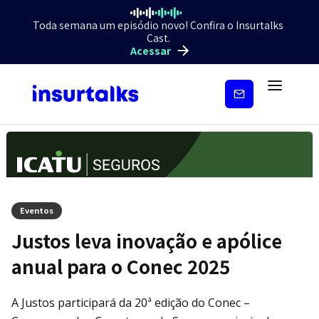
Toda semana um episódio novo! Confira o Insurtalks
Cast.
Acessar
Inscreva-
se
Eventos
Justos leva inovação e apólice
anual para o Conec 2025
A Justos participará da 20ª edição do Conec –