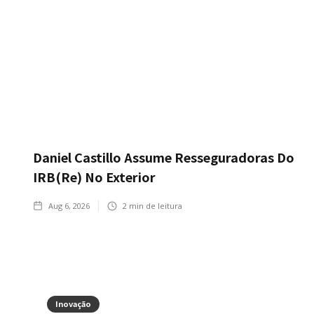
Daniel Castillo Assume Resseguradoras Do
IRB(Re) No Exterior
Aug 6, 2026
2
min de leitura
Inovação