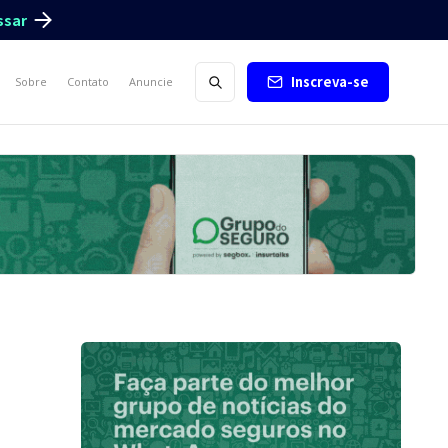
ssar
Inscreva-se
Sobre
Contato
Anuncie