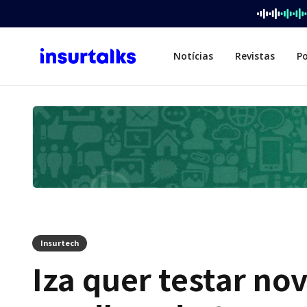
Notícias
Revistas
P
Insurtech
Iza quer testar no