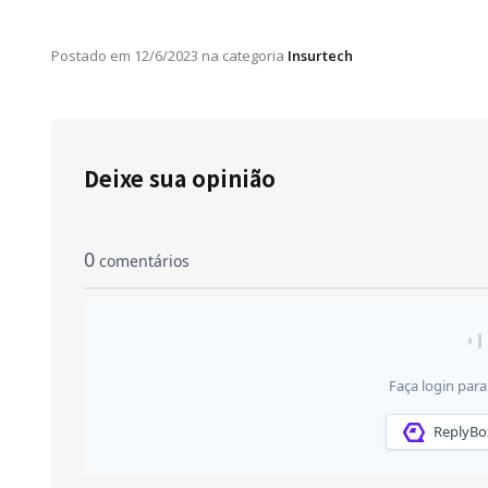
Postado em
12/6/2023
na categoria
Insurtech
Deixe sua opinião