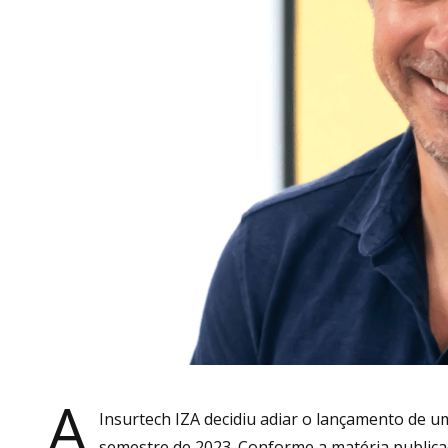
A
Insurtech IZA decidiu adiar o lançamento de u
semestre de 2023. Conforme a matéria publica