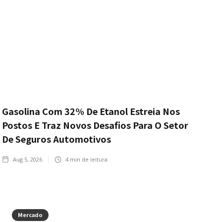
Gasolina Com 32% De Etanol Estreia Nos
Postos E Traz Novos Desafios Para O Setor
De Seguros Automotivos
Aug 5, 2026
4
min de leitura
Mercado