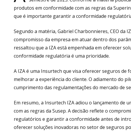
produtos em conformidade com as regras da Superint
que é importante garantir a conformidade regulatóri
Segundo a matéria, Gabriel Charbonnieres, CEO da IZA,
compromisso da empresa em atuar dentro dos parâme
ressaltou que a IZA está empenhada em oferecer sol
conformidade regulatória é uma prioridade.
A IZA é uma Insurtech que visa oferecer seguros de for
melhorar a experiência do cliente. O adiamento do pi
cumprimento das regulamentações do mercado de se
Em resumo, a Insurtech IZA adiou o lançamento de u
com as regras da Susep. A decisão reflete o compro
regulatórios e garantir a conformidade antes de int
oferecer soluções inovadoras no setor de seguros po