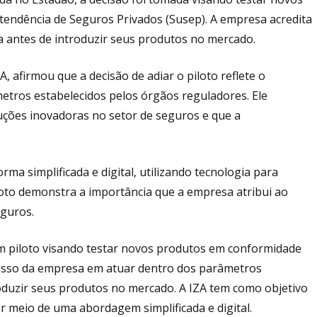
endência de Seguros Privados (Susep). A empresa acredita
a antes de introduzir seus produtos no mercado.
 afirmou que a decisão de adiar o piloto reflete o
tros estabelecidos pelos órgãos reguladores. Ele
uções inovadoras no setor de seguros e que a
ma simplificada e digital, utilizando tecnologia para
loto demonstra a importância que a empresa atribui ao
guros.
m piloto visando testar novos produtos em conformidade
misso da empresa em atuar dentro dos parâmetros
roduzir seus produtos no mercado. A IZA tem como objetivo
r meio de uma abordagem simplificada e digital.