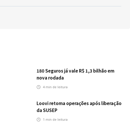
180 Seguros já vale R$ 1,3 bilhão em
nova rodada
4
min de leitura
Loovi retoma operações após liberação
da SUSEP
1
min de leitura