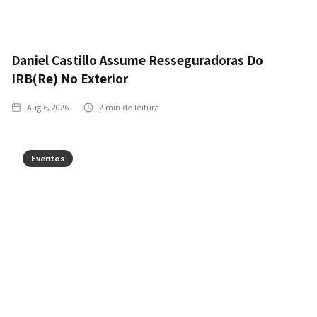
Daniel Castillo Assume Resseguradoras Do
IRB(Re) No Exterior
Aug 6, 2026
2
min de leitura
Eventos