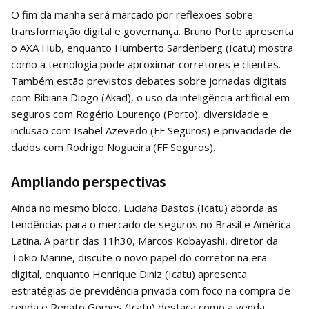
O fim da manhã será marcado por reflexões sobre
transformação digital e governança. Bruno Porte apresenta
o AXA Hub, enquanto Humberto Sardenberg (Icatu) mostra
como a tecnologia pode aproximar corretores e clientes.
Também estão previstos debates sobre jornadas digitais
com Bibiana Diogo (Akad), o uso da inteligência artificial em
seguros com Rogério Lourenço (Porto), diversidade e
inclusão com Isabel Azevedo (FF Seguros) e privacidade de
dados com Rodrigo Nogueira (FF Seguros).
Ampliando perspectivas
Ainda no mesmo bloco, Luciana Bastos (Icatu) aborda as
tendências para o mercado de seguros no Brasil e América
Latina. A partir das 11h30, Marcos Kobayashi, diretor da
Tokio Marine, discute o novo papel do corretor na era
digital, enquanto Henrique Diniz (Icatu) apresenta
estratégias de previdência privada com foco na compra de
renda e Renato Gomes (Icatu) destaca como a venda