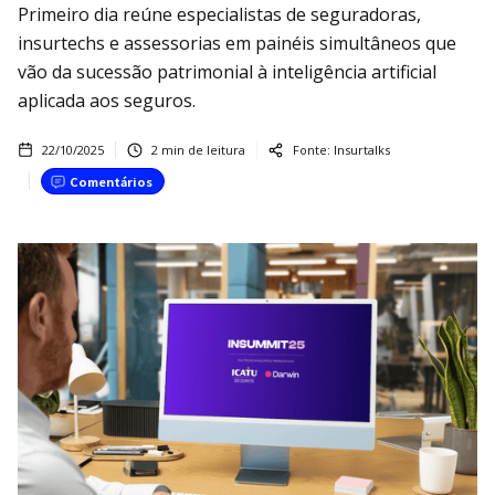
Primeiro dia reúne especialistas de seguradoras,
insurtechs e assessorias em painéis simultâneos que
vão da sucessão patrimonial à inteligência artificial
aplicada aos seguros.
22/10/2025
2
min de leitura
Fonte:
Insurtalks
Comentários