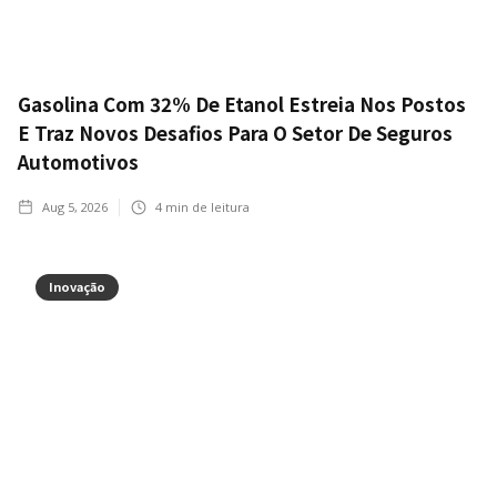
Gasolina Com 32% De Etanol Estreia Nos Postos
E Traz Novos Desafios Para O Setor De Seguros
Automotivos
Aug 5, 2026
4
min de leitura
Inovação