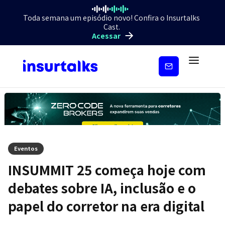
Toda semana um episódio novo! Confira o Insurtalks
Cast.
Acessar
Inscreva-
se
Eventos
INSUMMIT 25 começa hoje com
debates sobre IA, inclusão e o
papel do corretor na era digital