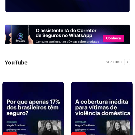
YouTube
VER TUDO