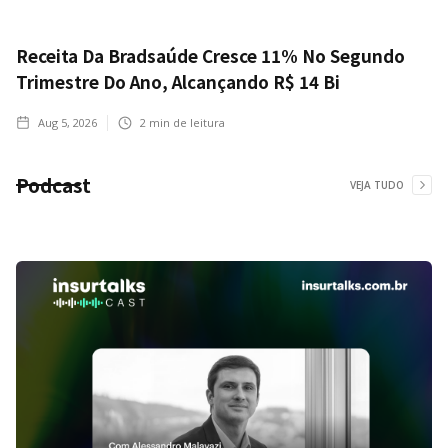
Receita Da Bradsaúde Cresce 11% No Segundo
Trimestre Do Ano, Alcançando R$ 14 Bi
Aug 5, 2026
2
min de leitura
Podcast
VEJA TUDO