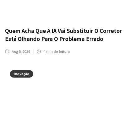
Quem Acha Que A IA Vai Substituir O Corretor
Está Olhando Para O Problema Errado
Aug 5, 2026
4
min de leitura
Inovação