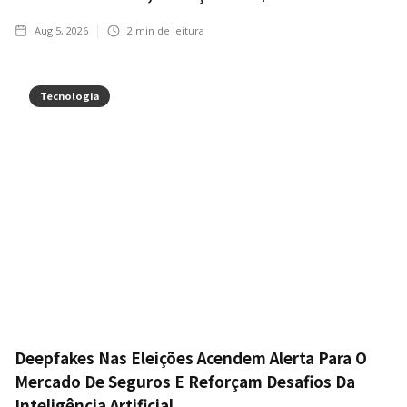
Aug 5, 2026
2
min de leitura
Tecnologia
Deepfakes Nas Eleições Acendem Alerta Para O
Mercado De Seguros E Reforçam Desafios Da
Inteligência Artificial