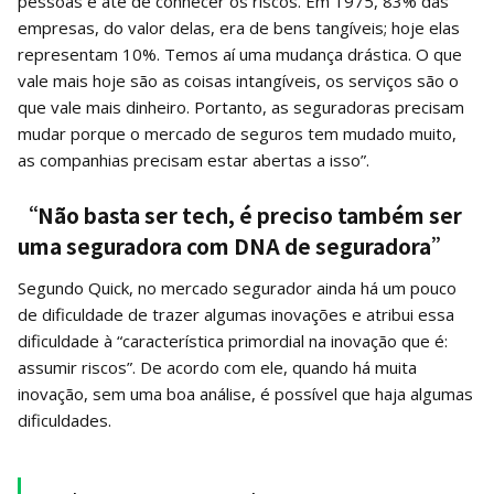
pessoas e até de conhecer os riscos. Em 1975, 83% das
empresas, do valor delas, era de bens tangíveis; hoje elas
representam 10%. Temos aí uma mudança drástica. O que
vale mais hoje são as coisas intangíveis, os serviços são o
que vale mais dinheiro. Portanto, as seguradoras precisam
mudar porque o mercado de seguros tem mudado muito,
as companhias precisam estar abertas a isso”.
“Não basta ser tech, é preciso também ser
uma seguradora com DNA de seguradora”
Segundo Quick, no mercado segurador ainda há um pouco
de dificuldade de trazer algumas inovações e atribui essa
dificuldade à “característica primordial na inovação que é:
assumir riscos”. De acordo com ele, quando há muita
inovação, sem uma boa análise, é possível que haja algumas
dificuldades.