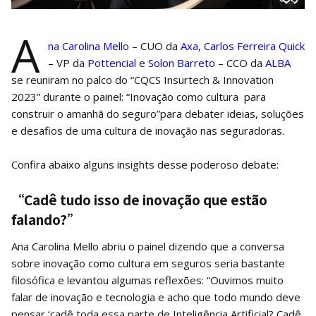
A
na Carolina Mello
– CUO da
Axa
,
Carlos Ferreira Quick
– VP da
Pottencial
e
Solon Barreto
– CCO da
ALBA
se reuniram no palco do “CQCS Insurtech & Innovation
2023” durante o painel: “Inovação como cultura para
construir o amanhã do seguro”para debater ideias, soluções
e desafios de uma cultura de inovação nas seguradoras.
Confira abaixo alguns insights desse poderoso debate:
“Cadê tudo isso de inovação que estão
falando?”
Ana Carolina Mello abriu o painel dizendo que a conversa
sobre inovação como cultura em seguros seria bastante
filosófica e levantou algumas reflexões: “Ouvimos muito
falar de inovação e tecnologia e acho que todo mundo deve
pensar ‘cadê toda essa parte de Inteligência Artificial? Cadê