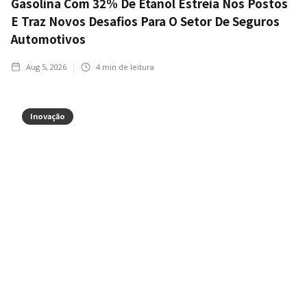
Gasolina Com 32% De Etanol Estreia Nos Postos
E Traz Novos Desafios Para O Setor De Seguros
Automotivos
Aug 5, 2026
4
min de leitura
Inovação