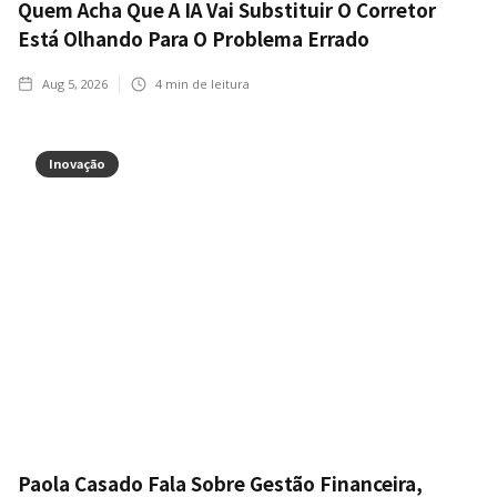
Quem Acha Que A IA Vai Substituir O Corretor
Está Olhando Para O Problema Errado
Aug 5, 2026
4
min de leitura
Inovação
Paola Casado Fala Sobre Gestão Financeira,