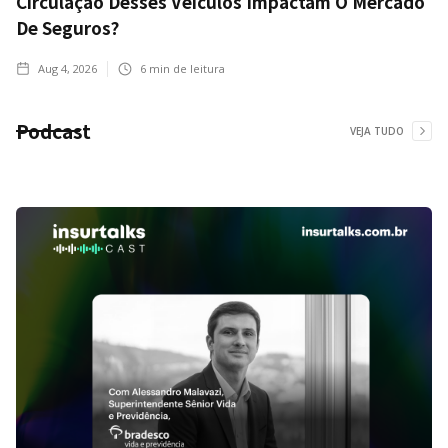
Circulação Desses Veículos Impactam O Mercado
De Seguros?
Aug 4, 2026
6
min de leitura
Podcast
VEJA TUDO