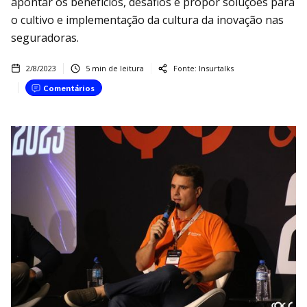
apontar os benefícios, desafios e propor soluções para
o cultivo e implementação da cultura da inovação nas
seguradoras.
2/8/2023
5
min de leitura
Fonte:
Insurtalks
Comentários