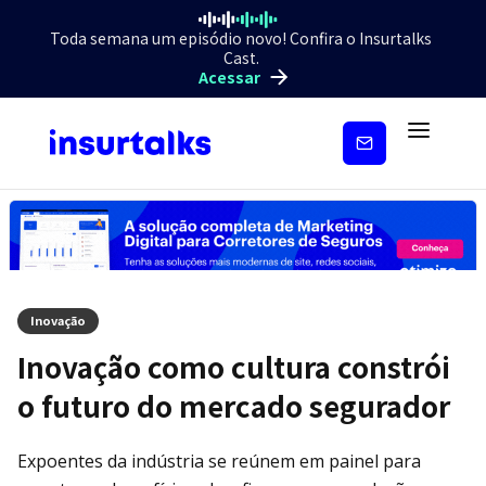
Toda semana um episódio novo! Confira o Insurtalks
Cast.
Acessar
Inscreva-
se
Inovação
Inovação como cultura constrói
o futuro do mercado segurador
Expoentes da indústria se reúnem em painel para