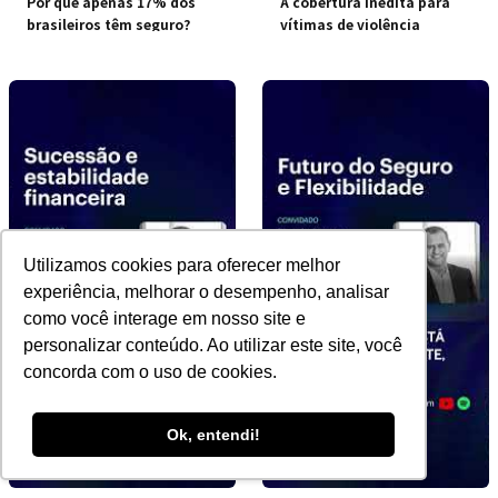
Por que apenas 17% dos
A cobertura inédita para
brasileiros têm seguro?
vítimas de violência
doméstica
Utilizamos cookies para oferecer melhor
experiência, melhorar o desempenho, analisar
como você interage em nosso site e
personalizar conteúdo. Ao utilizar este site, você
concorda com o uso de cookies.
Ok, entendi!