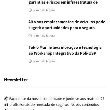
garantias e riscos em infraestrutura de
transportes
2
min de leitura
Alta nos emplacamentos de veículos pode
sugerir oportunidades para o seguro
automotivo
4
min de leitura
Tokio Marine leva inovação e tecnologia
ao Workshop Integrativo da Poli-USP
2
min de leitura
Newsletter
📬 Faça parte da nossa comunidade e junte-se aos mais de 75
mil profissionais do mercado de seguros. Novos conteúdos