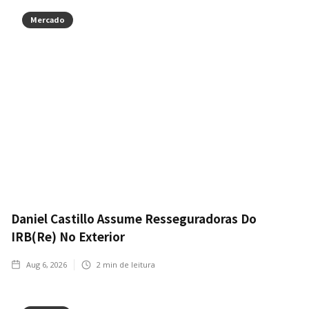
Mercado
Daniel Castillo Assume Resseguradoras Do
IRB(Re) No Exterior
Aug 6, 2026
2
min de leitura