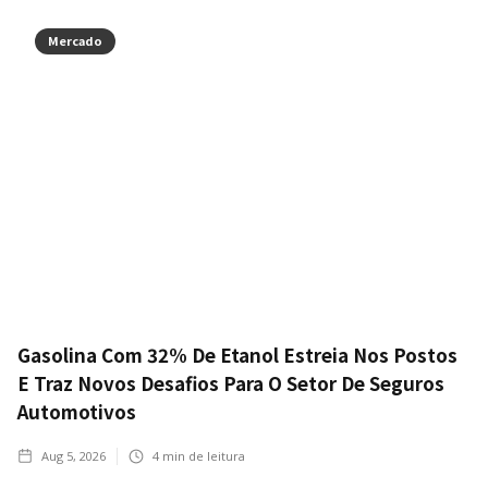
Mercado
Gasolina Com 32% De Etanol Estreia Nos Postos
E Traz Novos Desafios Para O Setor De Seguros
Automotivos
Aug 5, 2026
4
min de leitura