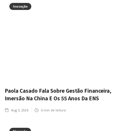
Inovação
Paola Casado Fala Sobre Gestão Financeira,
Imersão Na China E Os 55 Anos Da ENS
Aug 5, 2026
6
min de leitura
Mercado