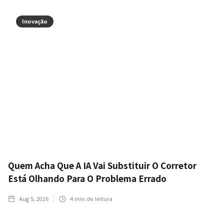
Inovação
Quem Acha Que A IA Vai Substituir O Corretor
Está Olhando Para O Problema Errado
Aug 5, 2026
4
min de leitura