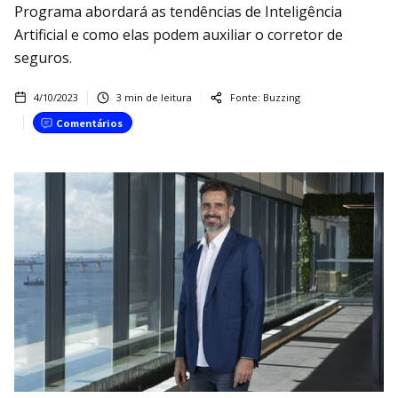
Programa abordará as tendências de Inteligência
Artificial e como elas podem auxiliar o corretor de
seguros.
4/10/2023
3
min de leitura
Fonte:
Buzzing
Comentários