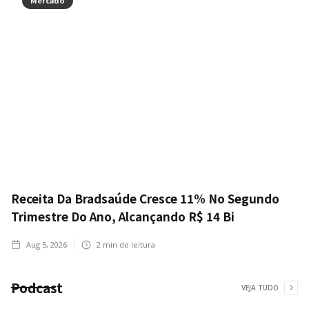
Receita Da Bradsaúde Cresce 11% No Segundo
Trimestre Do Ano, Alcançando R$ 14 Bi
Aug 5, 2026
2
min de leitura
Podcast
VEJA TUDO