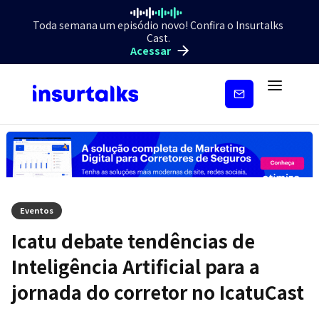
Toda semana um episódio novo! Confira o Insurtalks
Cast.
Acessar
Inscreva-
se
Eventos
Icatu debate tendências de
Inteligência Artificial para a
jornada do corretor no IcatuCast