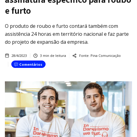
e furto
O produto de roubo e furto contará também com
assistência 24 horas em território nacional e faz parte
do projeto de expansão da empresa.
28/4/2023
3
min de leitura
Fonte:
Pina Comunicação
Comentários