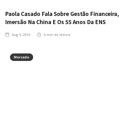
Paola Casado Fala Sobre Gestão Financeira,
Imersão Na China E Os 55 Anos Da ENS
Aug 5, 2026
6
min de leitura
Mercado