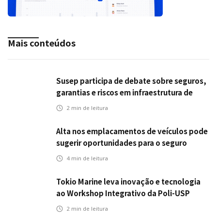
Mais conteúdos
Susep participa de debate sobre seguros,
garantias e riscos em infraestrutura de
transportes
2
min de leitura
Alta nos emplacamentos de veículos pode
sugerir oportunidades para o seguro
automotivo
4
min de leitura
Tokio Marine leva inovação e tecnologia
ao Workshop Integrativo da Poli-USP
2
min de leitura