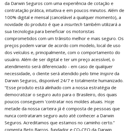
da Darwin Seguros com uma experiência de cotação e
contratação prática, intuitiva e em poucos minutos. Além de
100% digital e mensal (cancelável a qualquer momento), a
novidade do produto é que a
insurtech
também utilizará a
sua tecnologia para beneficiar os motoristas
comprometidos com um trânsito melhor e mais seguro. Os
preços podem variar de acordo com modelo, local de uso
dos veículos e, principalmente, com o comportamento do
usuário. Além de ser digital e ter um preço acessível, o
atendimento será diferenciado - em caso de qualquer
necessidade, o cliente será atendido pelo time
Inspire
da
Darwin Seguros, disponível 24/7 e totalmente humanizado.
“Esse produto está alinhado com a nossa estratégia de
democratizar o seguro auto para o Brasileiro, dos quais
poucos conseguem ‘contratar nos moldes atuais. Hoje
metade da nossa carteira já é composta de pessoas que
nunca contrataram seguro auto até conhecer a Darwin
Seguros. Acreditamos que estamos no caminho certo.”
comenta Beto Barros, fundador e CO-CEO da Darwin