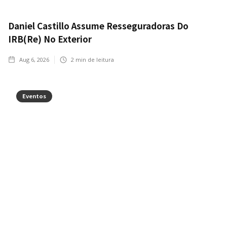
Daniel Castillo Assume Resseguradoras Do
IRB(Re) No Exterior
Aug 6, 2026
2
min de leitura
Eventos