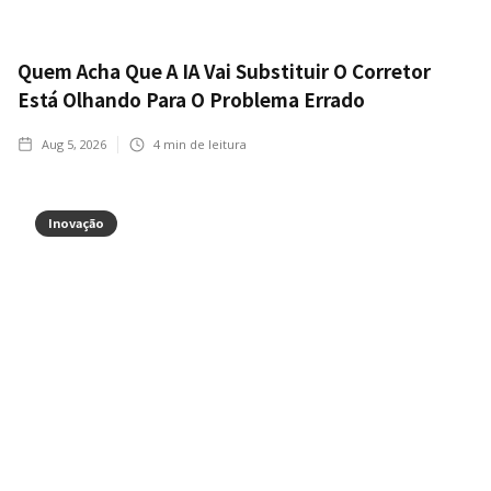
Quem Acha Que A IA Vai Substituir O Corretor
Está Olhando Para O Problema Errado
Aug 5, 2026
4
min de leitura
Inovação