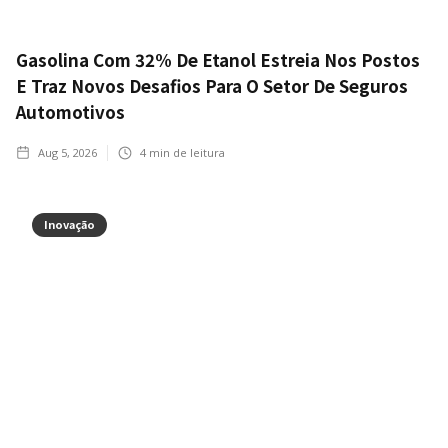
Gasolina Com 32% De Etanol Estreia Nos Postos
E Traz Novos Desafios Para O Setor De Seguros
Automotivos
Aug 5, 2026
4
min de leitura
Inovação