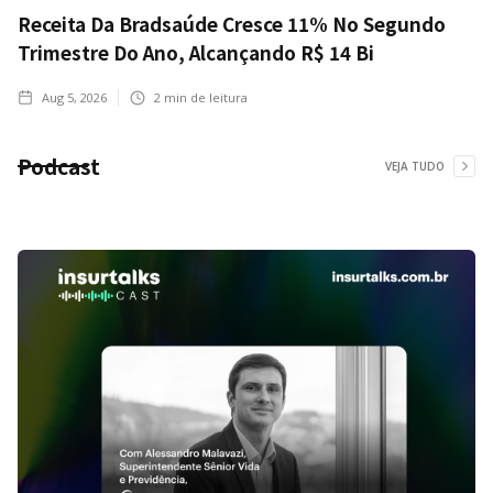
Receita Da Bradsaúde Cresce 11% No Segundo
Trimestre Do Ano, Alcançando R$ 14 Bi
Aug 5, 2026
2
min de leitura
Podcast
VEJA TUDO